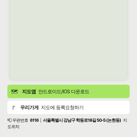
🗺️
지도앱
안드로이드/IOS 다운로드
🚩
우리가게
지도에 등록요청하기
📮 우편번호
6116
서울특별시 강남구 학동로18길 50-5 (논현동)
지
|
도위치