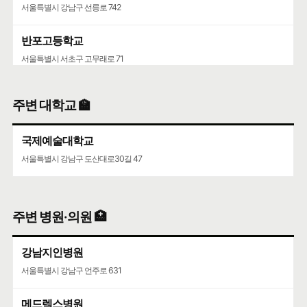
서울특별시 강남구 선릉로 742
반포고등학교
서울특별시 서초구 고무래로 71
서일중학교
주변 대학교 🏫
서울특별시 서초구 서운로21길 2
국제예술대학교
서초초등학교
서울특별시 강남구 도산대로30길 47
서울특별시 서초구 서운로 178
주변 병원·의원 🏥
강남지인병원
서울특별시 강남구 언주로 631
메드렉스병원