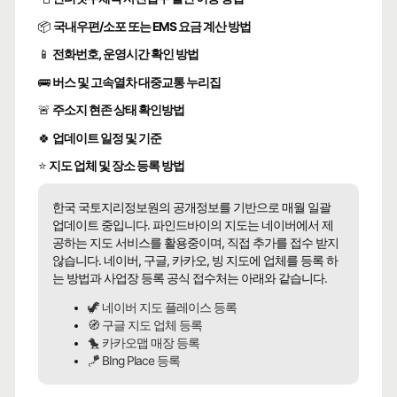
📦
국내우편/소포 또는 EMS 요금 계산 방법
📱
전화번호, 운영시간 확인 방법
🚌
버스 및 고속열차 대중교통 누리집
🚨
주소지 현존 상태 확인방법
🍀
업데이트 일정 및 기준
⭐
지도 업체 및 장소 등록 방법
한국 국토지리정보원의 공개정보를 기반으로 매월 일괄
업데이트 중입니다. 파인드바이의 지도는 네이버에서 제
공하는 지도 서비스를 활용중이며, 직접 추가를 접수 받지
않습니다. 네이버, 구글, 카카오, 빙 지도에 업체를 등록 하
는 방법과 사업장 등록 공식 접수처는 아래와 같습니다.
🦖 네이버 지도 플레이스 등록
🧭 구글 지도 업체 등록
🐤 카카오맵 매장 등록
🪁 BIng Place 등록