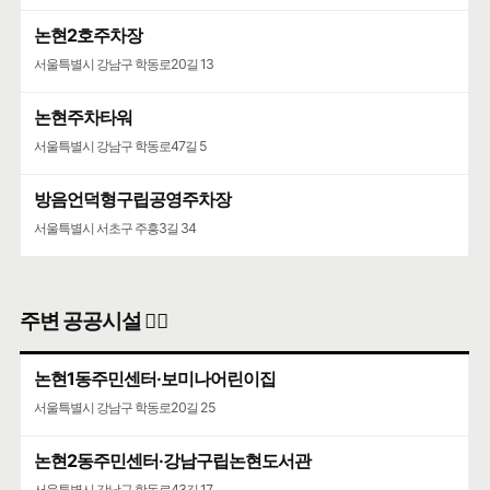
논현2호주차장
서울특별시 강남구 학동로20길 13
논현주차타워
서울특별시 강남구 학동로47길 5
방음언덕형구립공영주차장
서울특별시 서초구 주흥3길 34
주변 공공시설 👨‍✈️
논현1동주민센터·보미나어린이집
서울특별시 강남구 학동로20길 25
논현2동주민센터·강남구립논현도서관
서울특별시 강남구 학동로43길 17