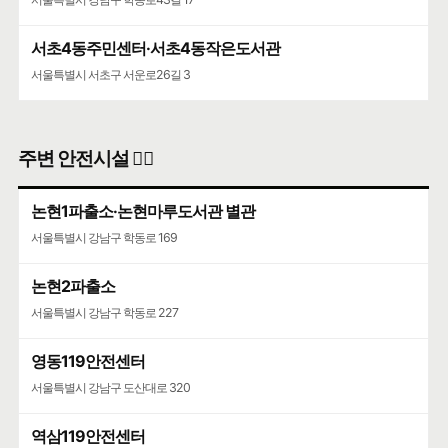
서초4동주민센터·서초4동작은도서관
서울특별시 서초구 서운로26길 3
주변 안전시설 👮‍♀️
논현1파출소·논현마루도서관 별관
서울특별시 강남구 학동로 169
논현2파출소
서울특별시 강남구 학동로 227
영동119안전센터
서울특별시 강남구 도산대로 320
역삼119안전센터