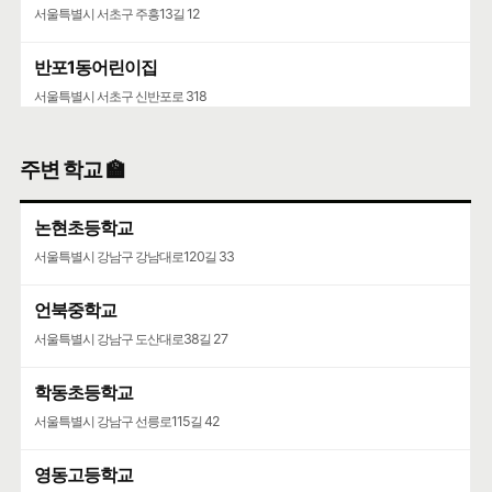
서울특별시 서초구 주흥13길 12
반포1동어린이집
서울특별시 서초구 신반포로 318
주변 학교 🏫
논현초등학교
서울특별시 강남구 강남대로120길 33
언북중학교
서울특별시 강남구 도산대로38길 27
학동초등학교
서울특별시 강남구 선릉로115길 42
영동고등학교