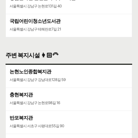
서울특별시 강남구 논현로131길 40
국립어린이청소년도서관
서울특별시 강남구 테헤란로7길 21
주변 복지시설 👩🏻‍🦳
논현노인종합복지관
서울특별시 강남구 강남대로128길 59
충현복지관
서울특별시 강남구 논현로98길 16
반포복지관
서울특별시 서초구 사평대로55길 90