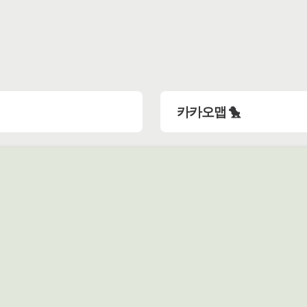
카카오맵 🐤