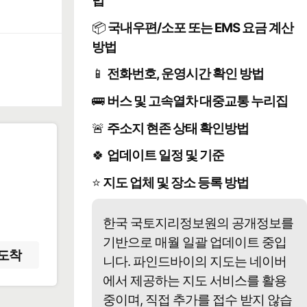
법
📦
국내우편/소포 또는 EMS 요금 계산
방법
📱
전화번호, 운영시간 확인 방법
🚌
버스 및 고속열차 대중교통 누리집
🚨
주소지 현존 상태 확인방법
🍀
업데이트 일정 및 기준
️
⭐
지도 업체 및 장소 등록 방법
한국 국토지리정보원의 공개정보를
기반으로 매월 일괄 업데이트 중입
도착
니다. 파인드바이의 지도는 네이버
에서 제공하는 지도 서비스를 활용
중이며, 직접 추가를 접수 받지 않습