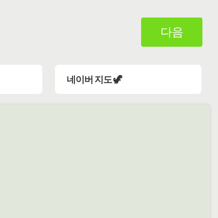
다음
네이버 지도 🦖