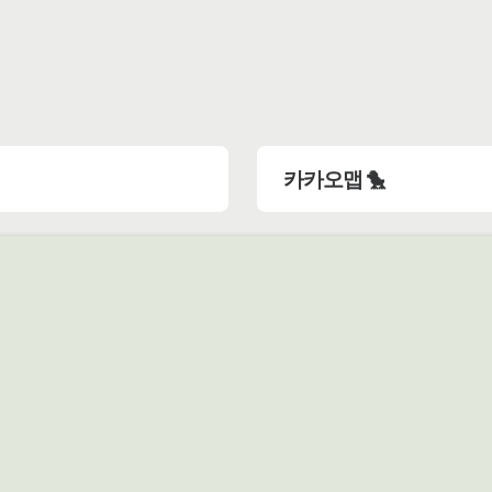
카카오맵 🐤