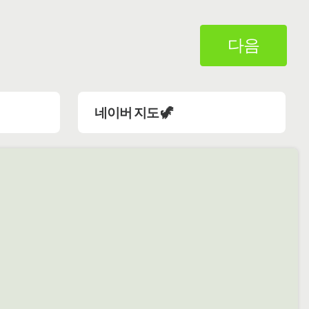
다음
네이버 지도 🦖