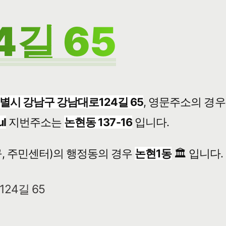
길 65
별시 강남구 강남대로124길 65
, 영문주소의 경
ul
지번주소는
논현동 137-16
입니다.
, 주민센터)의 행정동의 경우
논현1동
🏛️ 입니다.
24길 65