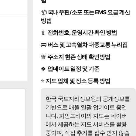
법
📦
국내우편/소포 또는 EMS 요금 계산
방법
📱
전화번호, 운영시간 확인 방법
🚌
버스 및 고속열차 대중교통 누리집
🚨
주소지 현존 상태 확인방법
🍀
업데이트 일정 및 기준
⭐
지도 업체 및 장소 등록 방법
한국 국토지리정보원의 공개정보를
기반으로 매월 일괄 업데이트 중입
️
니다. 파인드바이의 지도는 네이버
에서 제공하는 지도 서비스를 활용
중이며, 직접 추가를 접수 받지 않습