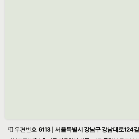
📮 우편번호
6113
서울특별시 강남구 강남대로124길 
|