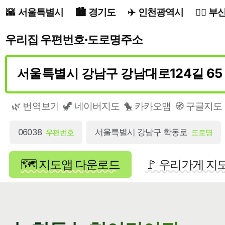
서울특별시
경기도
인천광역시
부
우리집 우편번호·도로명주소
🌿 번역보기
🦖 네이버지도
🐤 카카오맵
🧭 구글지도
06038
서울특별시 강남구 학동로
우편번호
도로명
🗺️ 지도앱 다운로드
🚩 우리가게 