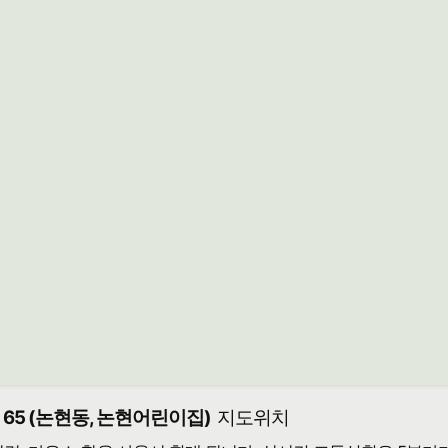
65 (논현동, 논현어린이집)
지도위치