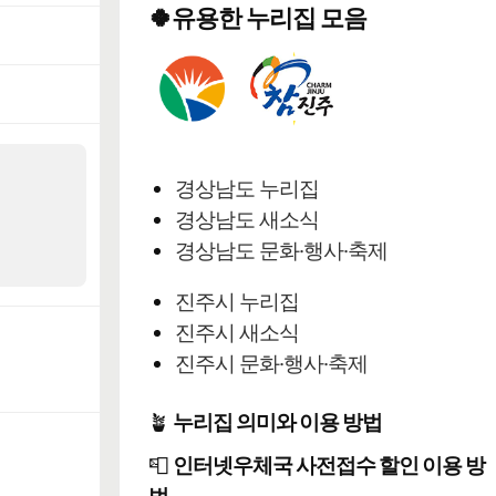
🍀유용한 누리집 모음
경상남도 누리집
경상남도 새소식
경상남도 문화·행사·축제
진주시 누리집
진주시 새소식
진주시 문화·행사·축제
🪴
누리집 의미와 이용 방법
📮
인터넷우체국 사전접수 할인 이용 방