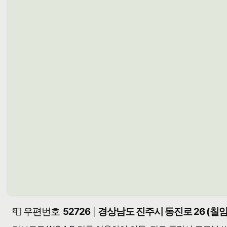
📮 우편번호
52726
경상남도 진주시 동진로 26 (칠
|