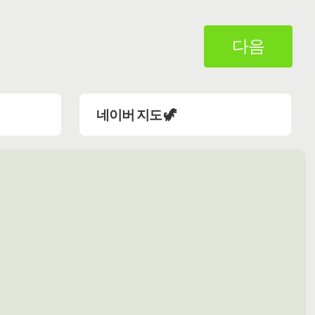
다음
네이버 지도 🦖