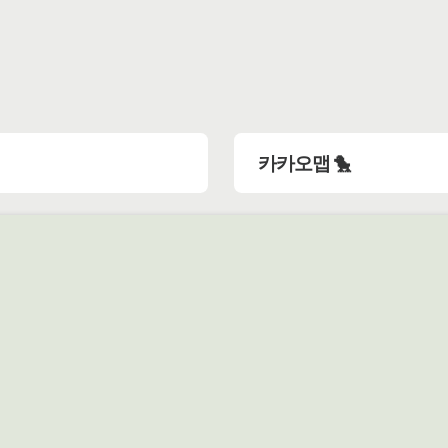
카카오맵 🐤