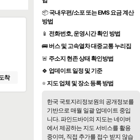
법
📦
국내우편/소포 또는 EMS 요금 계산
방법
📱
전화번호, 운영시간 확인 방법
️
🚌
버스 및 고속열차 대중교통 누리집
🚨
주소지 현존 상태 확인방법
🍀
업데이트 일정 및 기준
도착
⭐
지도 업체 및 장소 등록 방법
한국 국토지리정보원의 공개정보를
기반으로 매월 일괄 업데이트 중입
니다. 파인드바이의 지도는 네이버
에서 제공하는 지도 서비스를 활용
중이며, 직접 추가를 접수 받지 않습