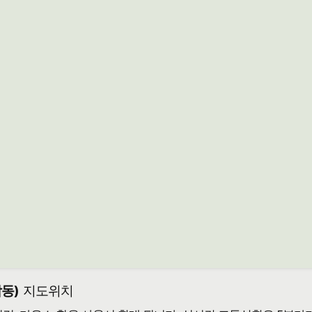
암동)
지도위치