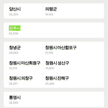
양산시
의령군
진주시
창녕군
창원시 마산합포구
창원시 마산회원구
창원시 성산구
창원시 의창구
창원시 진해구
통영시