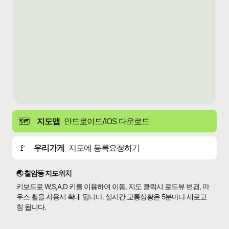
🗺️
지도앱
안드로이드/IOS 다운로드
🚩
우리가게
지도에 등록요청하기
🌏 칠암동 지도위치
키보드로 W,S,A,D 키를 이용하여 이동, 지도 클릭시 로드뷰 변경, 마
우스 휠을 사용시 확대 됩니다. 실시간 교통상황은 5분마다 새로고
침 됩니다.