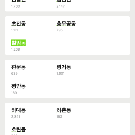
초전동
충무공동
칠암동
판문동
평거동
평안동
하대동
하촌동
호탄동