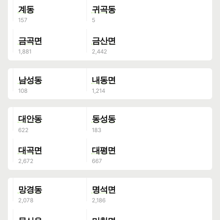
계동
귀곡동
금곡면
금산면
남성동
내동면
대안동
동성동
대곡면
대평면
망경동
명석면