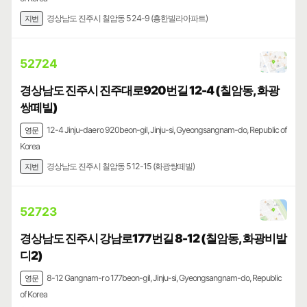
경상남도 진주시 칠암동 524-9 (흥한빌라아파트)
지번
52724
경상남도 진주시 진주대로920번길 12-4 (칠암동, 화광
쌍떼빌)
12-4 Jinju-daero 920beon-gil, Jinju-si, Gyeongsangnam-do, Republic of
영문
Korea
경상남도 진주시 칠암동 512-15 (화광쌍떼빌)
지번
52723
경상남도 진주시 강남로177번길 8-12 (칠암동, 화광비발
디2)
8-12 Gangnam-ro 177beon-gil, Jinju-si, Gyeongsangnam-do, Republic
영문
of Korea