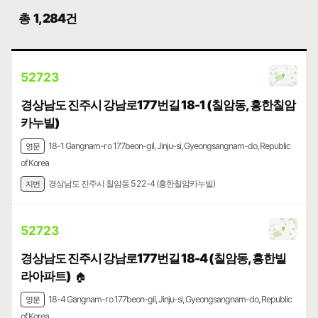
총
1,284건
52723
경상남도 진주시 강남로177번길 18-1 (칠암동, 흥한칠암
카누빌)
18-1 Gangnam-ro 177beon-gil, Jinju-si, Gyeongsangnam-do, Republic
영문
of Korea
경상남도 진주시 칠암동 522-4 (흥한칠암카누빌)
지번
52723
경상남도 진주시 강남로177번길 18-4 (칠암동, 흥한빌
라아파트)
🏠
18-4 Gangnam-ro 177beon-gil, Jinju-si, Gyeongsangnam-do, Republic
영문
of Korea