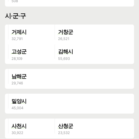
시·군·구
거제시
거창군
고성군
김해시
남해군
밀양시
사천시
산청군