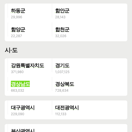
하동군
함안군
함양군
합천군
시·도
강원특별자치도
경기도
경상남도
경상북도
대구광역시
대전광역시
부산광역시