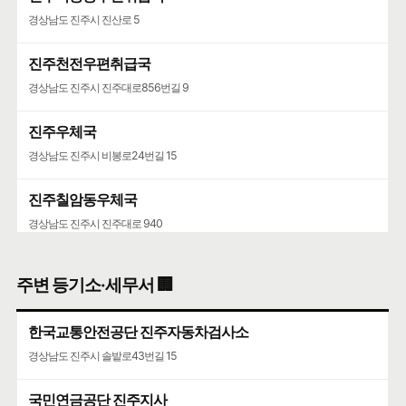
경상남도 진주시 진산로 5
진주천전우편취급국
경상남도 진주시 진주대로856번길 9
진주우체국
경상남도 진주시 비봉로24번길 15
진주칠암동우체국
경상남도 진주시 진주대로 940
주변 등기소·세무서 🏢
한국교통안전공단 진주자동차검사소
경상남도 진주시 솔밭로43번길 15
국민연금공단 진주지사