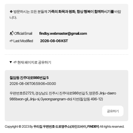
🍀 방문하시는 모든 분들께
가족의 화목과 평화, 항상 행복이 함께하시기를
바랍
니다.
📬 Official Email
findby.webmaster@gmail.com
🌱 Last Modified
2026-08-06 KST
🌱 현재 페이지로 공유하기
칠암동 진주대로986번길 5
2026-08-06T06:59:06+00:00
우편번호(52721), 경상남도 진주시 진주대로986번길 5, 영문(5 Jinju-daero
986beon-gil, Jinju-si, Gyeongsangnam-do) 지번(칠암동 496-12)
공유하기
Copyright © 2023 By
우리집 우편번호·도로명주소(파인드바이, FINDBY)
All rights reserved.