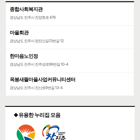
종합사회복지관
경상남도 진주시 진양호로 476
마을회관
경상남도 진주시 망진산길13번길 12
한마음노인정
경상남도 진주시 진주성로99번길 10-4
옥봉새뜰마을사업커뮤니티센터
경상남도 진주시 진산로9번길 13-4
🍀유용한 누리집 모음