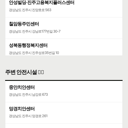
안성빌딩·진주고용복지플러스센터
경상남도 진주시 진양호로 563
칠암동주민센터
경상남도 진주시 강남로177번길 30-7
성북동행정복지센터
경상남도 진주시 진주성로35번길 10
주변 안전시설 👮‍♀️
중안치안센터
경상남도 진주시 남강로 673
망경치안센터
경상남도 진주시 망경로 261