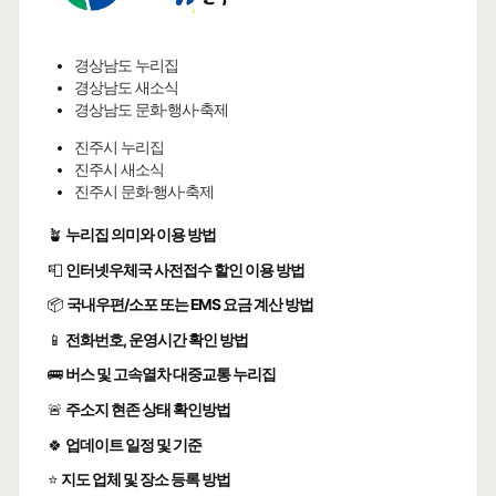
경상남도 누리집
경상남도 새소식
경상남도 문화·행사·축제
진주시 누리집
진주시 새소식
진주시 문화·행사·축제
🪴
누리집 의미와 이용 방법
📮
인터넷우체국 사전접수 할인 이용 방법
📦
국내우편/소포 또는 EMS 요금 계산 방법
📱
전화번호, 운영시간 확인 방법
🚌
버스 및 고속열차 대중교통 누리집
🚨
주소지 현존 상태 확인방법
🍀
업데이트 일정 및 기준
⭐
지도 업체 및 장소 등록 방법