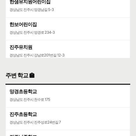
한샘유치원어린이집
경상남도 진주시 망경남길 5-3
한보어린이집
경상남도 진주시 망경로 234-3
진주유치원
경상남도 진주시 강남로201번길 12-3
주변 학교 🏫
망경초등학교
경상남도 진주시 천수로 175
진주초등학교
경상남도 진주시 진주성로24번길 7