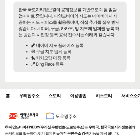
한국 국토지리정보원의 공개정보를 기반으로 매월 일괄
업데이트 중입니다. 파인드바이의 지도는 네이버에서 제
공하는 지도 서비스를 활용중이며, 직접 추가를 접수 받지
않습니다. 네이버, 구글, 카카오, 빙 지도에 업체를 등록 하
는 방법과 사업장 등록 공식 접수처는 아래와 같습니다.
🦖 네이버 지도 플레이스 등록
🧭 구글 지도 업체 등록
🐤 카카오맵 매장 등록
🪁 BIng Place 등록
홈
우리집주소
스토리
이용방법
히스토리
서비스소
☘️
파인드바이·FINDBY(우리집 우편번호·도로명주소)
는
우체국, 한국국토지리정보원
의
공개정보를 활용하여, 찾기 쉽게 만들어진
우편주소 검색
기능을 제공 합니다.