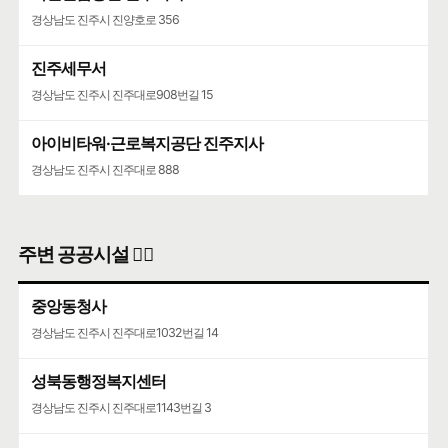
경상남도 진주시 진양호로 356
진주세무서
경상남도 진주시 진주대로908번길 15
아이비타워·근로복지공단 진주지사
경상남도 진주시 진주대로 888
주변 공공시설 👨‍✈️
중앙동청사
경상남도 진주시 진주대로1032번길 14
성북동행정복지센터
경상남도 진주시 진주대로1143번길 3