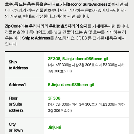
호수, 동 또는 층수 동을 순서대로 기재(Floor or Suite Address2)
하시면 됩
니다. 해외의 경우 건물번호부터 먼저 기재하는 문화가 있어서 우리나라
의 거꾸로, 반대로 작성한다고 생각하시면 됩니다.
Zip Code에는 우리나라의 우편번호 5자리의 숫자
를 기재해주시면 됩니다.
건물번호앞에 콤마(쉼표 ,)를 넣고 건물명 또는 층 및 호수를 기재하는 경
우는 아래
Ship to Address
를 참조하세요. 3F, B3 등 표기된 내용은 예시
입니다!
3F 306
,
5 Jinju-daero 986beon-gil
Ship
(예시 : 3F 306는 지상 3층 306호 의미, B3 306는 지하
to Address
3층 306호 의미)
Address1
5 Jinju-daero 986beon-gil
Floor
3F 306
or Suite
(예시 : 3F 306는 지상 3층 306호 의미, B3 306는 지하
address2
3층 306호 의미)
City
Jinju-si
or Town