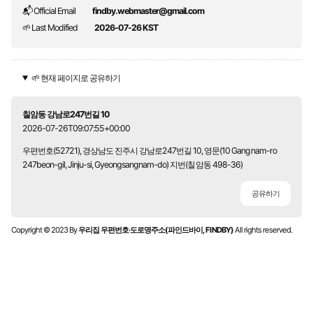
📬 Official Email
findby.webmaster@gmail.com
🌱 Last Modified
2026-07-26 KST
🌱 현재 페이지로 공유하기
칠암동 강남로247번길 10
2026-07-26T09:07:55+00:00
우편번호(52721), 경상남도 진주시 강남로247번길 10, 영문(10 Gangnam-ro
247beon-gil, Jinju-si, Gyeongsangnam-do) 지번(칠암동 498-36)
공유하기
Copyright © 2023 By
우리집 우편번호·도로명주소(파인드바이, FINDBY)
All rights reserved.