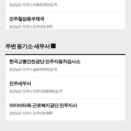
경상남도 진주시 비봉로24번길 15
진주칠암동우체국
경상남도 진주시 진주대로 940
주변 등기소·세무서 🏢
한국교통안전공단 진주자동차검사소
경상남도 진주시 솔밭로43번길 15
진주세무서
경상남도 진주시 진주대로908번길 15
아이비타워·근로복지공단 진주지사
경상남도 진주시 진주대로 888