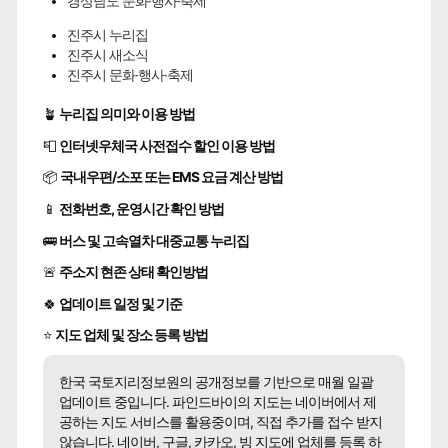
경상남도 문화·행사·축제
진주시 누리집
진주시 새소식
진주시 문화·행사·축제
🪴
누리집 의미와 이용 방법
📮
인터넷우체국 사전접수 할인 이용 방법
📦
국내우편/소포 또는 EMS 요금 계산 방법
📱
전화번호, 운영시간 확인 방법
🚌
버스 및 고속열차 대중교통 누리집
🚨
주소지 현존 상태 확인방법
🍀
업데이트 일정 및 기준
⭐
지도 업체 및 장소 등록 방법
한국 국토지리정보원의 공개정보를 기반으로 매월 일괄
업데이트 중입니다. 파인드바이의 지도는 네이버에서 제
공하는 지도 서비스를 활용중이며, 직접 추가를 접수 받지
않습니다. 네이버, 구글, 카카오, 빙 지도에 업체를 등록 하