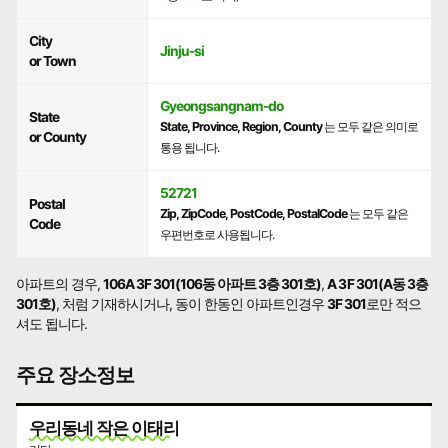
City
Jinju-si
or Town
Gyeongsangnam-do
State
State, Province, Region, County
는 모두 같은 의미로
or County
통용 됩니다.
52721
Postal
Zip, ZipCode, PostCode, PostalCode
는 모두 같은
Code
우편번호로 사용됩니다.
아파트의 경우,
106A 3F 301(106동 아파트 3층 301호)
,
A 3F 301(A동 3층
301호)
, 처럼 기재하시거나, 동이 한동인 아파트인경우
3F 301
로만 적으
셔도 됩니다.
주요 장소정보
우리동네 작은 이태리