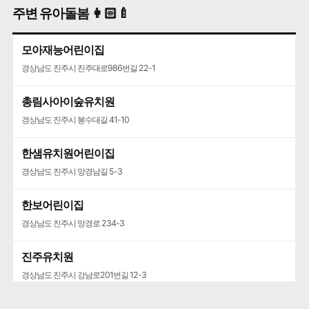
천전119안전센터
주변 유아돌봄 👩🏻‍🍼
경상남도 진주시 강남로167번길 16
모아재능어린이집
경상남도 진주시 진주대로986번길 22-1
총림사아이숲유치원
경상남도 진주시 봉수대길 41-10
한샘유치원어린이집
경상남도 진주시 망경남길 5-3
한보어린이집
경상남도 진주시 망경로 234-3
진주유치원
경상남도 진주시 강남로201번길 12-3