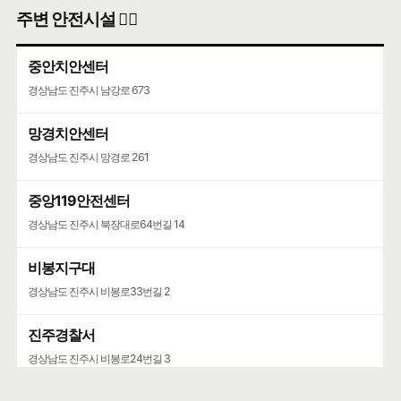
주변 안전시설 👮‍♀️
중안치안센터
경상남도 진주시 남강로 673
망경치안센터
경상남도 진주시 망경로 261
중앙119안전센터
경상남도 진주시 북장대로64번길 14
비봉지구대
경상남도 진주시 비봉로33번길 2
진주경찰서
경상남도 진주시 비봉로24번길 3