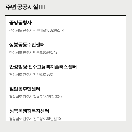
주변 공공시설 👨‍✈️
중앙동청사
경상남도 진주시 진주대로1032번길 14
상봉동동주민센터
경상남도 진주시 비봉로85번길 12
안성빌딩·진주고용복지플러스센터
경상남도 진주시 진양호로 563
칠암동주민센터
경상남도 진주시 강남로177번길 30-7
성북동행정복지센터
경상남도 진주시 진주성로35번길 10