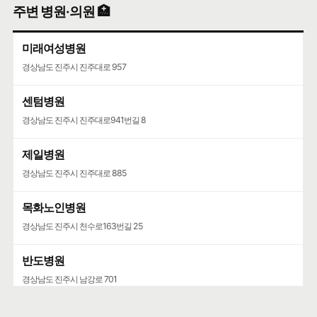
주변 병원·의원 🏥
미래여성병원
경상남도 진주시 진주대로 957
센텀병원
경상남도 진주시 진주대로941번길 8
제일병원
경상남도 진주시 진주대로 885
목화노인병원
경상남도 진주시 천수로163번길 25
반도병원
경상남도 진주시 남강로 701
바른병원