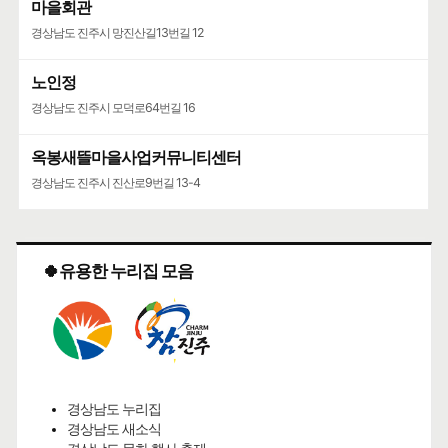
마을회관
경상남도 진주시 망진산길13번길 12
노인정
경상남도 진주시 모덕로64번길 16
옥봉새뜰마을사업커뮤니티센터
경상남도 진주시 진산로9번길 13-4
🍀유용한 누리집 모음
경상남도 누리집
경상남도 새소식