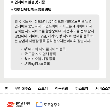
🍀
업데이트 일정 및 기준
⭐
지도 업체 및 장소 등록 방법
한국 국토지리정보원의 공개정보를 기반으로 매월 일괄
업데이트 중입니다. 파인드바이의 지도는 네이버에서 제
공하는 지도 서비스를 활용중이며, 직접 추가를 접수 받지
않습니다. 네이버, 구글, 카카오, 빙 지도에 업체를 등록 하
는 방법과 사업장 등록 공식 접수처는 아래와 같습니다.
🦖 네이버 지도 플레이스 등록
🧭 구글 지도 업체 등록
🐤 카카오맵 매장 등록
🪁 BIng Place 등록
홈
우리집주소
스토리
이용방법
히스토리
서비스소