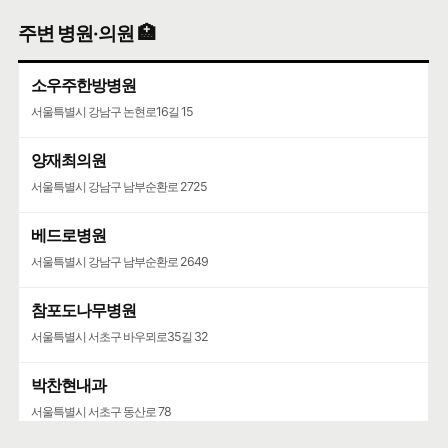
주변 병원·의원 🏥
소우주한방병원
서울특별시 강남구 논현로16길 15
양재최의원
서울특별시 강남구 남부순환로 2725
베드로병원
서울특별시 강남구 남부순환로 2649
참포도나무병원
서울특별시 서초구 바우뫼로35길 32
박찬현내과
서울특별시 서초구 동산로 78