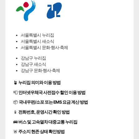
서울특별시 누리집
서울특별시 새소식
서울특별시 문화·행사·축제
강남구 누리집
강남구 새소식
강남구 문화·행사·축제
🪴
누리집 의미와 이용 방법
📮
인터넷우체국 사전접수 할인 이용 방법
📦
국내우편/소포 또는 EMS 요금 계산 방법
📱
전화번호, 운영시간 확인 방법
🚌
버스 및 고속열차 대중교통 누리집
🚨
주소지 현존 상태 확인방법