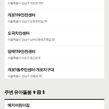
서울특별시 강남구 개포로 261
개포119안전센터
서울특별시 강남구 논현로10길 19
도곡치안센터
서울특별시 강남구 남부순환로378길 29
양재119안전센터
서울특별시 서초구 동산로 9
개포1동주민센터·개포지구대
서울특별시 강남구 선릉로 35
주변 유아돌봄 👩🏻‍🍼
예지어린이집