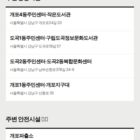
개포4동주민센터·작은도서관
서울특별시 강남구 개포로24길 33
도곡1동주민센터·구립도곡정보문화도서관
서울특별시 강남구 도곡로18길 57
도곡2동주민센터·도곡2동복합문화센터
서울특별시 강남구 남부순환로378길 34-9
개포1동주민센터·개포지구대
서울특별시 강남구 선릉로 35
주변 안전시설 👮‍♀️
개포파출소