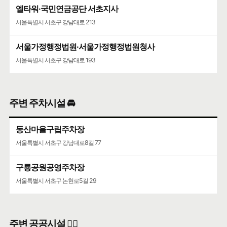
엘타워·국민연금공단 서초지사
서울특별시 서초구 강남대로 213
서울가정행정법원·서울가정행정법원청사
서울특별시 서초구 강남대로 193
주변 주차시설 🚘
동산마을구립주차장
서울특별시 서초구 강남대로8길 77
구룡공원공영주차장
서울특별시 서초구 논현로5길 29
주변 공공시설 👨‍✈️