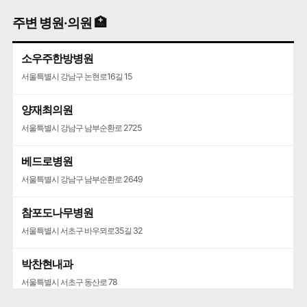
주변 병원·의원 🏥
소우주한방병원
서울특별시 강남구 논현로16길 15
양재최의원
서울특별시 강남구 남부순환로 2725
베드로병원
서울특별시 강남구 남부순환로 2649
참포도나무병원
서울특별시 서초구 바우뫼로35길 32
박찬현내과
서울특별시 서초구 동산로 78