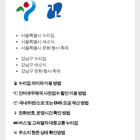
서울특별시 누리집
서울특별시 새소식
서울특별시 문화·행사·축제
강남구 누리집
강남구 새소식
강남구 문화·행사·축제
🪴
누리집 의미와 이용 방법
📮
인터넷우체국 사전접수 할인 이용 방법
📦
국내우편/소포 또는 EMS 요금 계산 방법
📱
전화번호, 운영시간 확인 방법
🚌
버스 및 고속열차 대중교통 누리집
🚨
주소지 현존 상태 확인방법