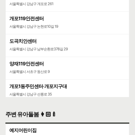
서울특별시 강남구 개포로 261
개포119안전센터
서울특별시 강남구 논현로10길 19
도곡치안센터
서울특별시 강남구 남부순환로378길 29
양재119안전센터
서울특별시 서초구 동산로 9
개포1동주민센터·개포지구대
서울특별시 강남구 선릉로 35
주변 유아돌봄 👩🏻‍🍼
예지어린이집