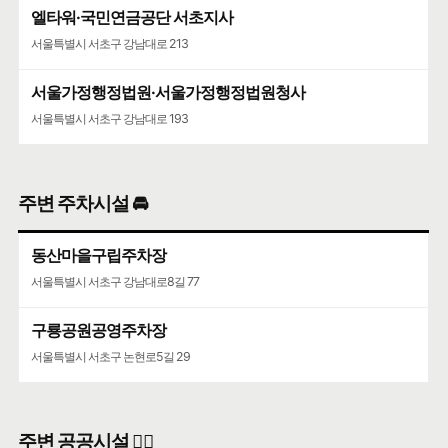
엘타워·국민연금공단 서초지사
서울특별시 서초구 강남대로 213
서울가정행정법원·서울가정행정법원청사
서울특별시 서초구 강남대로 193
주변 주차시설 🚘
동산마을구립주차장
서울특별시 서초구 강남대로8길 77
구룡공원공영주차장
서울특별시 서초구 논현로5길 29
주변 공공시설 👨‍✈️