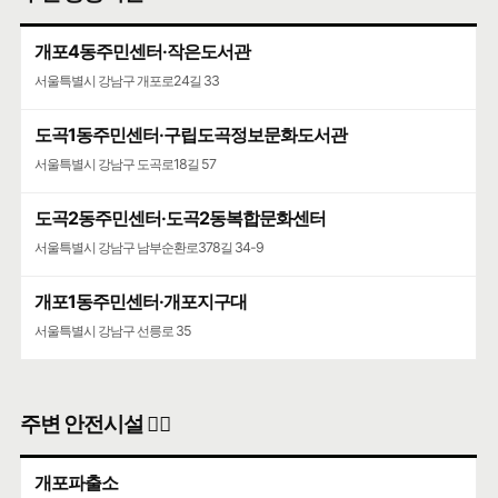
개포4동주민센터·작은도서관
서울특별시 강남구 개포로24길 33
도곡1동주민센터·구립도곡정보문화도서관
서울특별시 강남구 도곡로18길 57
도곡2동주민센터·도곡2동복합문화센터
서울특별시 강남구 남부순환로378길 34-9
개포1동주민센터·개포지구대
서울특별시 강남구 선릉로 35
주변 안전시설 👮‍♀️
개포파출소