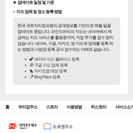
🍀
업데이트 일정 및 기준
⭐
지도 업체 및 장소 등록 방법
한국 국토지리정보원의 공개정보를 기반으로 매월 일괄
업데이트 중입니다. 파인드바이의 지도는 네이버에서 제
공하는 지도 서비스를 활용중이며, 직접 추가를 접수 받지
않습니다. 네이버, 구글, 카카오, 빙 지도에 업체를 등록 하
는 방법과 사업장 등록 공식 접수처는 아래와 같습니다.
🦖 네이버 지도 플레이스 등록
🧭 구글 지도 업체 등록
🐤 카카오맵 매장 등록
🪁 BIng Place 등록
홈
우리집주소
스토리
이용방법
히스토리
서비스소