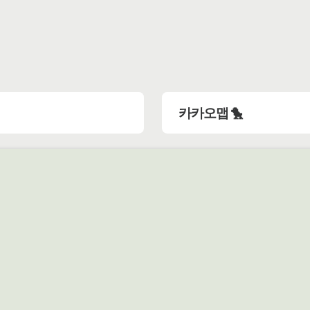
카카오맵 🐤