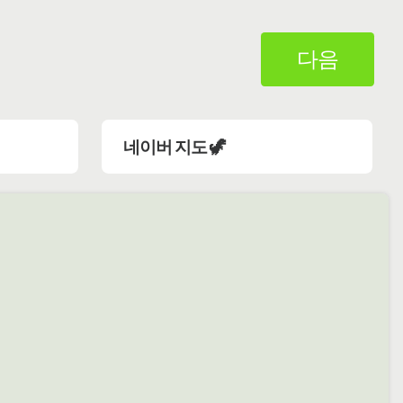
다음
네이버 지도 🦖