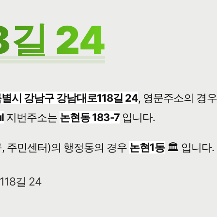
길 24
별시 강남구 강남대로118길 24
, 영문주소의 경
l
지번주소는
논현동 183-7
입니다.
, 주민센터)의 행정동의 경우
논현1동
🏛️ 입니다.
18길 24