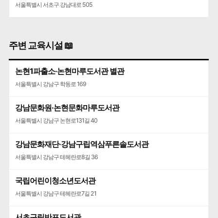
서울특별시 서초구 강남대로 505
주변 교육시설 📖
논현1파출소·논현마루도서관 별관
서울특별시 강남구 학동로 169
강남문화원·논현문화마루도서관
서울특별시 강남구 논현로131길 40
강남문화재단·강남구립역삼푸른솔도서관
서울특별시 강남구 테헤란로8길 36
국립어린이청소년도서관
서울특별시 강남구 테헤란로7길 21
서초구립반포도서관