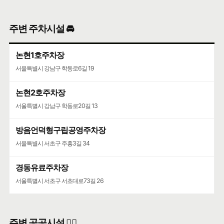
주변 주차시설 🚘
논현1호주차장
서울특별시 강남구 학동로6길 19
논현2호주차장
서울특별시 강남구 학동로20길 13
방음언덕형구립공영주차장
서울특별시 서초구 주흥3길 34
경동유료주차장
서울특별시 서초구 서초대로73길 26
주변 공공시설 👨‍✈️