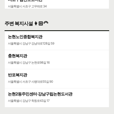
서울특별시 서초구 고무래로 34
주변 복지시설 👩🏻‍🦳
논현노인종합복지관
서울특별시 강남구 강남대로128길 59
충현복지관
서울특별시 강남구 논현로98길 16
반포복지관
서울특별시 서초구 사평대로55길 90
논현2동주민센터·강남구립논현도서관
서울특별시 강남구 학동로43길 17