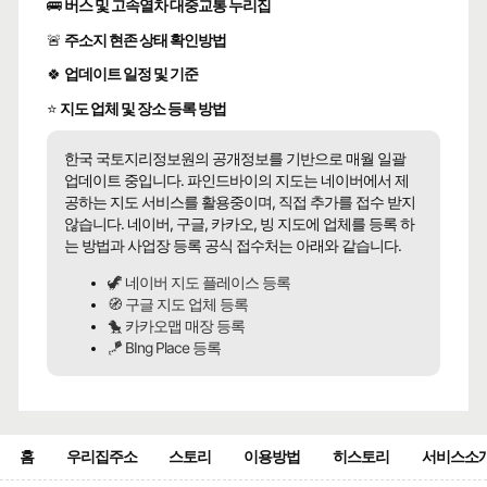
🚌
버스 및 고속열차 대중교통 누리집
🚨
주소지 현존 상태 확인방법
🍀
업데이트 일정 및 기준
⭐
지도 업체 및 장소 등록 방법
한국 국토지리정보원의 공개정보를 기반으로 매월 일괄
업데이트 중입니다. 파인드바이의 지도는 네이버에서 제
공하는 지도 서비스를 활용중이며, 직접 추가를 접수 받지
않습니다. 네이버, 구글, 카카오, 빙 지도에 업체를 등록 하
는 방법과 사업장 등록 공식 접수처는 아래와 같습니다.
🦖 네이버 지도 플레이스 등록
🧭 구글 지도 업체 등록
🐤 카카오맵 매장 등록
🪁 BIng Place 등록
홈
우리집주소
스토리
이용방법
히스토리
서비스소