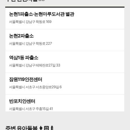
논현1파출소·논현마루도서관 별관
서울특별시 강남구 학동로 169
논현2파출소
서울특별시 강남구 학동로 227
역삼1동 파출소
서울특별시 강남구 테헤란로27길 33
잠원119안전센터
서울특별시 서초구 서초중앙로29길 6
반포치안센터
서울특별시 서초구 주흥15길 41
주변 유아돌봄 👩🏻‍🍼