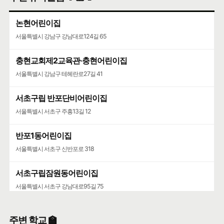
논현어린이집
서울특별시 강남구 강남대로124길 65
충현교회제2교육관·충현어린이집
서울특별시 강남구 테헤란로27길 41
서초구립 반포단비어린이집
서울특별시 서초구 주흥13길 12
반포1동어린이집
서울특별시 서초구 신반포로 318
서초구립잠원동어린이집
서울특별시 서초구 강남대로95길 75
주변 학교 🏫