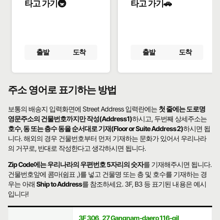
타고 가기🚇
타고 가기🚗
출발
도착
출발
도착
주소 영어로 표기하는 방법
보통의 배송지 입력화면에 Street Address 입력란에는
첫 줄에는 도로명
영문주소의 건물번호까지만 작성(Address1)
하시고, 두번째 상세주소는
호수, 동 또는 층수 동을 순서대로 기재(Floor or Suite Address2)
하시면 됩
니다. 해외의 경우 건물번호부터 먼저 기재하는 문화가 있어서 우리나라
의 거꾸로, 반대로 작성한다고 생각하시면 됩니다.
Zip Code에는 우리나라의 우편번호 5자리의 숫자
를 기재해주시면 됩니다.
건물번호앞에 콤마(쉼표 ,)를 넣고 건물명 또는 층 및 호수를 기재하는 경
우는 아래
Ship to Address
를 참조하세요. 3F, B3 등 표기된 내용은 예시
입니다!
3F 306
,
27 Gangnam-daero 116-gil