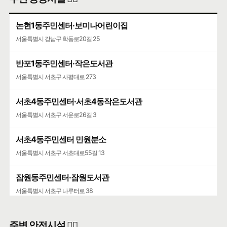
논현1동주민센터·보미나어린이집
서울특별시 강남구 학동로20길 25
반포1동주민센터·작은도서관
서울특별시 서초구 사평대로 273
서초4동주민센터·서초4동작은도서관
서울특별시 서초구 서운로26길 3
서초4동주민센터 민원분소
서울특별시 서초구 서초대로55길 13
잠원동주민센터·잠원도서관
서울특별시 서초구 나루터로 38
주변 안전시설 👮‍♀️