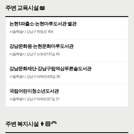
고도일 병원
주변 교육시설 📖
서울특별시 서초구 강남대로 505
논현1파출소·논현마루도서관 별관
서울특별시 강남구 학동로 169
강남문화원·논현문화마루도서관
서울특별시 강남구 논현로131길 40
강남문화재단·강남구립역삼푸른솔도서관
서울특별시 강남구 테헤란로8길 36
국립어린이청소년도서관
서울특별시 강남구 테헤란로7길 21
주변 복지시설 👩🏻‍🦳