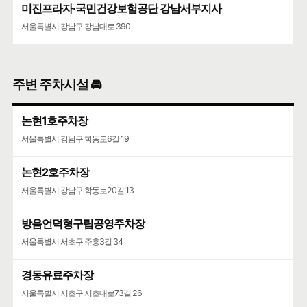
미진프라자·국민건강보험공단 강남서부지사
서울특별시 강남구 강남대로 390
주변 주차시설 🚘
논현1호주차장
서울특별시 강남구 학동로6길 19
논현2호주차장
서울특별시 강남구 학동로20길 13
방음언덕형구립공영주차장
서울특별시 서초구 주흥3길 34
경동유료주차장
서울특별시 서초구 서초대로73길 26