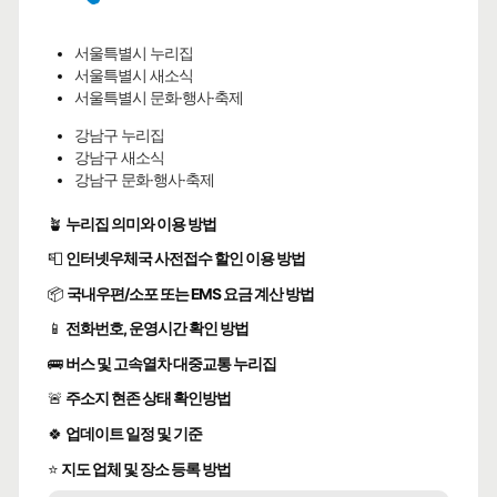
서울특별시 누리집
서울특별시 새소식
서울특별시 문화·행사·축제
강남구 누리집
강남구 새소식
강남구 문화·행사·축제
🪴
누리집 의미와 이용 방법
📮
인터넷우체국 사전접수 할인 이용 방법
📦
국내우편/소포 또는 EMS 요금 계산 방법
📱
전화번호, 운영시간 확인 방법
🚌
버스 및 고속열차 대중교통 누리집
🚨
주소지 현존 상태 확인방법
🍀
업데이트 일정 및 기준
⭐
지도 업체 및 장소 등록 방법