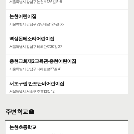
서울특별시 강남구 논현로136길 5-8
논현어린이집
서울특별시 강남구 강남대로124길 65
역삼몬테소리어린이집
서울특별시 강남구 테헤란로30길 27
충현교회제2교육관·충현어린이집
서울특별시 강남구 테헤란로27길 41
서초구립 반포단비어린이집
서울특별시 서초구 주흥13길 12
반포1동어린이집
주변 학교 🏫
서울특별시 서초구 신반포로 318
논현초등학교