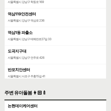
서울특별시 강남구 학동로 169
역삼119안전센터
서울특별시 강남구 역삼로 236
역삼1동 파출소
서울특별시 강남구 테헤란로27길 33
도곡지구대
서울특별시 강남구 언주로 426
반포치안센터
서울특별시 서초구 주흥15길 41
주변 유아돌봄 👩🏻‍🍼
논현데이케어센터