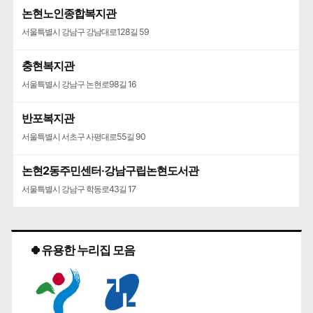
논현노인종합복지관
서울특별시 강남구 강남대로128길 59
충현복지관
서울특별시 강남구 논현로98길 16
반포복지관
서울특별시 서초구 사평대로55길 90
논현2동주민센터·강남구립논현도서관
서울특별시 강남구 학동로43길 17
🍀유용한 누리집 모음