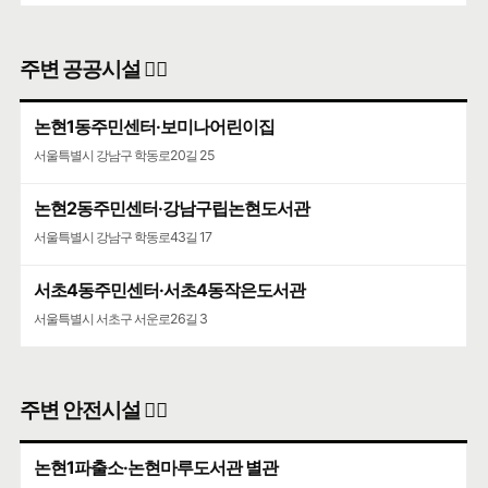
주변 공공시설 👨‍✈️
논현1동주민센터·보미나어린이집
서울특별시 강남구 학동로20길 25
논현2동주민센터·강남구립논현도서관
서울특별시 강남구 학동로43길 17
서초4동주민센터·서초4동작은도서관
서울특별시 서초구 서운로26길 3
주변 안전시설 👮‍♀️
논현1파출소·논현마루도서관 별관