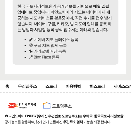
한국 국토지리정보원의 공개정보를 기반으로 매월 일괄
업데이트 중입니다. 파인드바이의 지도는 네이버에서 제
공하는 지도 서비스를 활용중이며, 직접 추가를 접수 받지
않습니다. 네이버, 구글, 카카오, 빙 지도에 업체를 등록 하
는 방법과 사업장 등록 공식 접수처는 아래와 같습니다.
🦖 네이버 지도 플레이스 등록
🧭 구글 지도 업체 등록
🐤 카카오맵 매장 등록
🪁 BIng Place 등록
홈
우리집주소
스토리
이용방법
히스토리
서비스소
☘️
파인드바이·FINDBY(우리집 우편번호·도로명주소)
는
우체국, 한국국토지리정보원
의
공개정보를 활용하여, 찾기 쉽게 만들어진
우편주소 검색
기능을 제공 합니다.