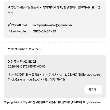
🍀 방문하시는 모든 분들께
가족의 화목과 평화, 항상 행복이 함께하시기를
바랍
니다.
📬 Official Email
findby.webmaster@gmail.com
🌱 Last Modified
2026-08-04 KST
🌱 현재 페이지로 공유하기
논현동 봉은사로11길 28
2026-08-03T21:55:57+00:00
우편번호(06118), 서울특별시 강남구 봉은사로11길 28, 영문(28 Bongeunsa-ro
11-gil, Gangnam-gu, Seoul) 지번(논현동 179-13)
공유하기
Copyright © 2023 By
우리집 우편번호·도로명주소(파인드바이, FINDBY)
All rights reserved.