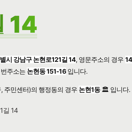
 14
별시 강남구 논현로121길 14
, 영문주소의 경우
1
번주소는
논현동 151-16
입니다.
, 주민센터)의 행정동의 경우
논현1동
🏛️ 입니다.
1길 14