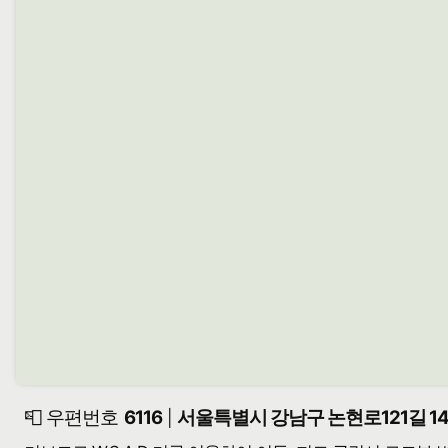
📮 우편번호
6116
서울특별시 강남구 논현로121길 14
|