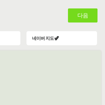
다음
네이버 지도 🦖