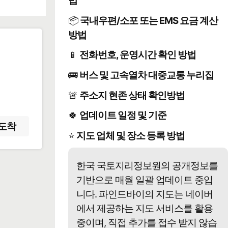
법
📦
국내우편/소포 또는 EMS 요금 계산
방법
📱
전화번호, 운영시간 확인 방법
️
🚌
버스 및 고속열차 대중교통 누리집
🚨
주소지 현존 상태 확인방법
🍀
업데이트 일정 및 기준
도착
⭐
지도 업체 및 장소 등록 방법
한국 국토지리정보원의 공개정보를
기반으로 매월 일괄 업데이트 중입
니다. 파인드바이의 지도는 네이버
에서 제공하는 지도 서비스를 활용
중이며, 직접 추가를 접수 받지 않습