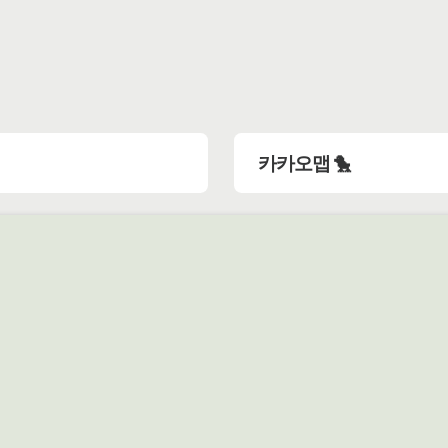
카카오맵 🐤