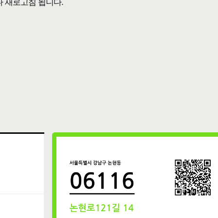
다 새로고침 됩니다.