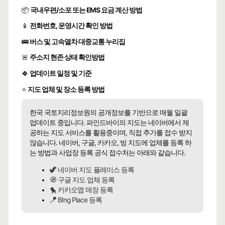
📦
국내우편/소포 또는 EMS 요금 계산 방법
📱
전화번호, 운영시간 확인 방법
🚌
버스 및 고속열차 대중교통 누리집
🚨
주소지 현존 상태 확인방법
🍀
업데이트 일정 및 기준
⭐
지도 업체 및 장소 등록 방법
한국 국토지리정보원의 공개정보를 기반으로 매월 일괄
업데이트 중입니다. 파인드바이의 지도는 네이버에서 제
공하는 지도 서비스를 활용중이며, 직접 추가를 접수 받지
않습니다. 네이버, 구글, 카카오, 빙 지도에 업체를 등록 하
는 방법과 사업장 등록 공식 접수처는 아래와 같습니다.
🦖 네이버 지도 플레이스 등록
🧭 구글 지도 업체 등록
🐤 카카오맵 매장 등록
🪁 BIng Place 등록