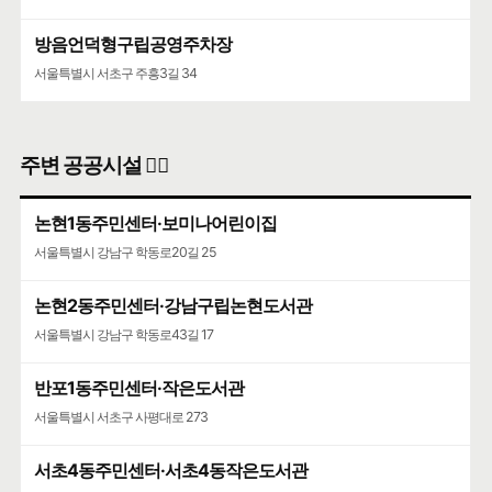
방음언덕형구립공영주차장
서울특별시 서초구 주흥3길 34
주변 공공시설 👨‍✈️
논현1동주민센터·보미나어린이집
서울특별시 강남구 학동로20길 25
논현2동주민센터·강남구립논현도서관
서울특별시 강남구 학동로43길 17
반포1동주민센터·작은도서관
서울특별시 서초구 사평대로 273
서초4동주민센터·서초4동작은도서관