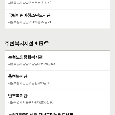
서울특별시 강남구 논현로131길 40
국립어린이청소년도서관
서울특별시 강남구 테헤란로7길 21
주변 복지시설 👩🏻‍🦳
논현노인종합복지관
서울특별시 강남구 강남대로128길 59
충현복지관
서울특별시 강남구 논현로98길 16
반포복지관
서울특별시 서초구 사평대로55길 90
논현2동주민센터·강남구립논현도서관