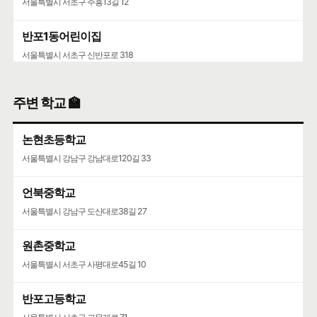
서울특별시 서초구 주흥13길 12
반포1동어린이집
서울특별시 서초구 신반포로 318
주변 학교 🏫
논현초등학교
서울특별시 강남구 강남대로120길 33
언북중학교
서울특별시 강남구 도산대로38길 27
원촌중학교
서울특별시 서초구 사평대로45길 10
반포고등학교