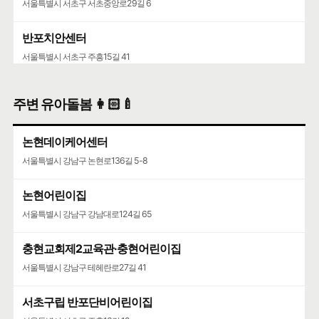
서울특별시 서초구 서초중앙로29길 6
반포치안센터
서울특별시 서초구 주흥15길 41
주변 유아돌봄 👩🏻‍🍼
논현데이케어센터
서울특별시 강남구 논현로136길 5-8
논현어린이집
서울특별시 강남구 강남대로124길 65
충현교회제2교육관·충현어린이집
서울특별시 강남구 테헤란로27길 41
서초구립 반포단비어린이집