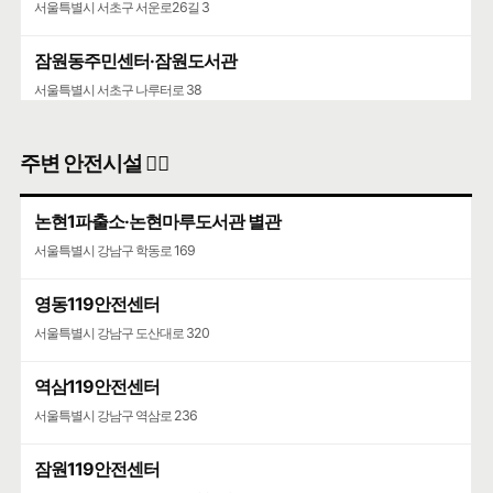
서울특별시 서초구 서운로26길 3
잠원동주민센터·잠원도서관
서울특별시 서초구 나루터로 38
주변 안전시설 👮‍♀️
논현1파출소·논현마루도서관 별관
서울특별시 강남구 학동로 169
영동119안전센터
서울특별시 강남구 도산대로 320
역삼119안전센터
서울특별시 강남구 역삼로 236
잠원119안전센터