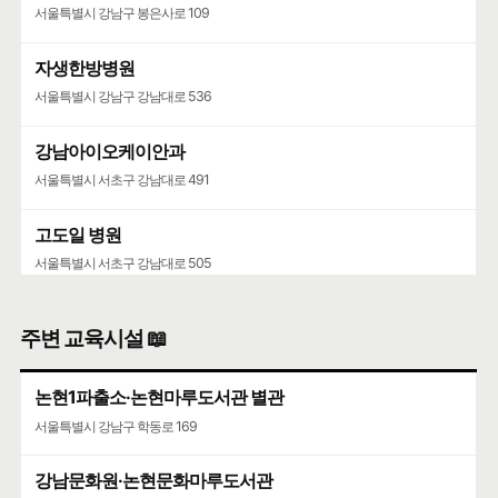
서울특별시 강남구 봉은사로 109
자생한방병원
서울특별시 강남구 강남대로 536
강남아이오케이안과
서울특별시 서초구 강남대로 491
고도일 병원
서울특별시 서초구 강남대로 505
주변 교육시설 📖
논현1파출소·논현마루도서관 별관
서울특별시 강남구 학동로 169
강남문화원·논현문화마루도서관