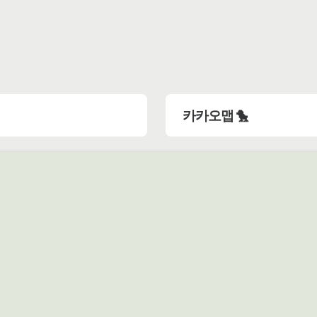
카카오맵 🐤