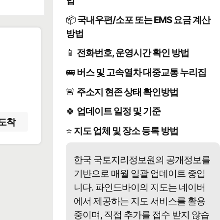
법
📦
국내우편/소포 또는 EMS 요금 계산
방법
📱
전화번호, 운영시간 확인 방법
️
🚌
버스 및 고속열차 대중교통 누리집
🚨
주소지 현존 상태 확인방법
🍀
업데이트 일정 및 기준
도착
⭐
지도 업체 및 장소 등록 방법
한국 국토지리정보원의 공개정보를
기반으로 매월 일괄 업데이트 중입
니다. 파인드바이의 지도는 네이버
에서 제공하는 지도 서비스를 활용
중이며, 직접 추가를 접수 받지 않습