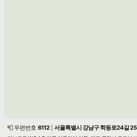
📮 우편번호
6112
서울특별시 강남구 학동로24길 25-
|