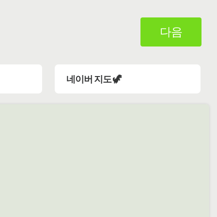
다음
네이버 지도 🦖