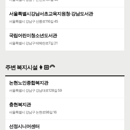
서울특별시강남서초교육지원청·강남도서관
서울특별시 강남구 선릉로116길 45
국립어린이청소년도서관
서울특별시 강남구 테헤란로7길 21
주변 복지시설 👩🏻‍🦳
논현노인종합복지관
서울특별시 강남구 강남대로128길 59
충현복지관
서울특별시 강남구 논현로98길 16
선정시니어센터