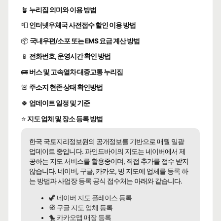
🪴
누리집 의미와 이용 방법
📮
인터넷우체국 사전접수 할인 이용 방법
📦
국내우편/소포 또는 EMS 요금 계산 방법
📱
전화번호, 운영시간 확인 방법
🚌
버스 및 고속열차 대중교통 누리집
🚨
주소지 현존 상태 확인방법
🍀
업데이트 일정 및 기준
⭐
지도 업체 및 장소 등록 방법
한국 국토지리정보원의 공개정보를 기반으로 매월 일괄
업데이트 중입니다. 파인드바이의 지도는 네이버에서 제
공하는 지도 서비스를 활용중이며, 직접 추가를 접수 받지
않습니다. 네이버, 구글, 카카오, 빙 지도에 업체를 등록 하
는 방법과 사업장 등록 공식 접수처는 아래와 같습니다.
🦖 네이버 지도 플레이스 등록
🧭 구글 지도 업체 등록
🐤 카카오맵 매장 등록