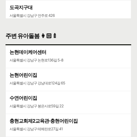
도곡지구대
서울특별시 강남구 언주로 426
주변 유아돌봄 👩🏻‍🍼
논현데이케어센터
서울특별시 강남구 논현로136길 5-8
논현어린이집
서울특별시 강남구 강남대로124길 65
수연어린이집
서울특별시 강남구 봉은사로59길 22
충현교회제2교육관·충현어린이집
서울특별시 강남구 테헤란로27길 41