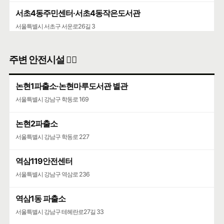
서초4동주민센터·서초4동작은도서관
서울특별시 서초구 서운로26길 3
주변 안전시설 👮‍♀️
논현1파출소·논현마루도서관 별관
서울특별시 강남구 학동로 169
논현2파출소
서울특별시 강남구 학동로 227
역삼119안전센터
서울특별시 강남구 역삼로 236
역삼1동 파출소
서울특별시 강남구 테헤란로27길 33