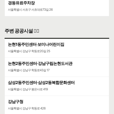
경동유료주차장
서울특별시 서초구 서초대로73길 26
주변 공공시설 👨‍✈️
논현1동주민센터·보미나어린이집
서울특별시 강남구 학동로20길 25
논현2동주민센터·강남구립논현도서관
서울특별시 강남구 학동로43길 17
삼성2동주민센터·삼성2동복합문화센터
서울특별시 강남구 봉은사로 419
강남구청
서울특별시 강남구 학동로 426