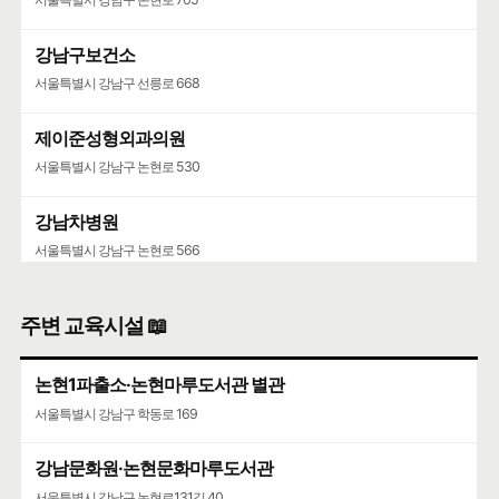
강남구보건소
서울특별시 강남구 선릉로 668
제이준성형외과의원
서울특별시 강남구 논현로 530
강남차병원
서울특별시 강남구 논현로 566
KS병원
주변 교육시설 📖
서울특별시 강남구 선릉로 571
논현1파출소·논현마루도서관 별관
서울특별시 강남구 학동로 169
강남문화원·논현문화마루도서관
서울특별시 강남구 논현로131길 40