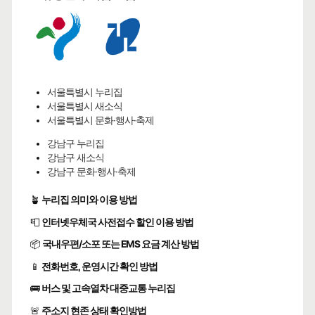
서울특별시 누리집
서울특별시 새소식
서울특별시 문화·행사·축제
강남구 누리집
강남구 새소식
강남구 문화·행사·축제
🪴
누리집 의미와 이용 방법
📮
인터넷우체국 사전접수 할인 이용 방법
📦
국내우편/소포 또는 EMS 요금 계산 방법
📱
전화번호, 운영시간 확인 방법
🚌
버스 및 고속열차 대중교통 누리집
🚨
주소지 현존 상태 확인방법