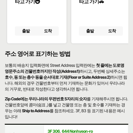
타고 가기🚇
타고 가기🚗
출발
도착
출발
도착
주소 영어로 표기하는 방법
보통의 배송지 입력화면에 Street Address 입력란에는
첫 줄에는 도로명
영문주소의 건물번호까지만 작성(Address1)
하시고, 두번째 상세주소는
호수, 동 또는 층수 동을 순서대로 기재(Floor or Suite Address2)
하시면 됩
니다. 해외의 경우 건물번호부터 먼저 기재하는 문화가 있어서 우리나라
의 거꾸로, 반대로 작성한다고 생각하시면 됩니다.
Zip Code에는 우리나라의 우편번호 5자리의 숫자
를 기재해주시면 됩니다.
건물번호앞에 콤마(쉼표 ,)를 넣고 건물명 또는 층 및 호수를 기재하는 경
우는 아래
Ship to Address
를 참조하세요. 3F, B3 등 표기된 내용은 예시
입니다!
3F 306
,
644 Nonhyeon-ro