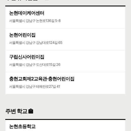
논현데이케어센터
서울특별시 강남구 논현로136길 5-8
논현어린이집
서울특별시 강남구 강남대로124길 65
구립신사어린이집
서울특별시 강남구 도산대로15길 26
충현교회제2교육관·충현어린이집
서울특별시 강남구 테헤란로27길 41
주변 학교 🏫
논현초등학교