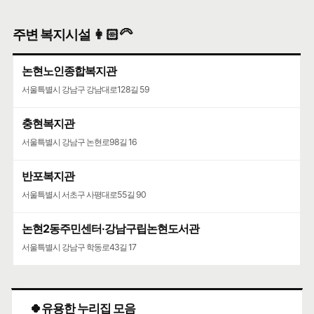
주변 복지시설 👩🏻‍🦳
논현노인종합복지관
서울특별시 강남구 강남대로128길 59
충현복지관
서울특별시 강남구 논현로98길 16
반포복지관
서울특별시 서초구 사평대로55길 90
논현2동주민센터·강남구립논현도서관
서울특별시 강남구 학동로43길 17
🍀유용한 누리집 모음