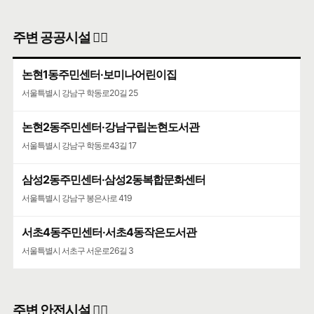
주변 공공시설 👨‍✈️
논현1동주민센터·보미나어린이집
서울특별시 강남구 학동로20길 25
논현2동주민센터·강남구립논현도서관
서울특별시 강남구 학동로43길 17
삼성2동주민센터·삼성2동복합문화센터
서울특별시 강남구 봉은사로 419
서초4동주민센터·서초4동작은도서관
서울특별시 서초구 서운로26길 3
주변 안전시설 👮‍♀️