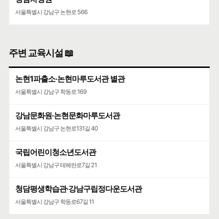
서울특별시 강남구 논현로 566
주변 교육시설 📖
논현1파출소·논현마루도서관 별관
서울특별시 강남구 학동로 169
강남문화원·논현문화마루도서관
서울특별시 강남구 논현로131길 40
국립어린이청소년도서관
서울특별시 강남구 테헤란로7길 21
청담평생학습관·강남구립정다운도서관
서울특별시 강남구 학동로67길 11