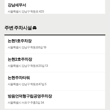
강남세무서
서울특별시 강남구 학동로 425
주변 주차시설 🚘
논현1호주차장
서울특별시 강남구 학동로6길 19
논현2호주차장
서울특별시 강남구 학동로20길 13
논현주차타워
서울특별시 강남구 학동로47길 5
방음언덕형구립공영주차장
서울특별시 서초구 주흥3길 34