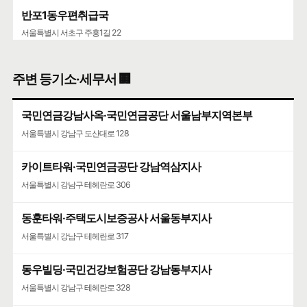
반포1동우편취급국
서울특별시 서초구 주흥1길 22
주변 등기소·세무서 🏢
국민연금강남사옥·국민연금공단 서울남부지역본부
서울특별시 강남구 도산대로 128
카이트타워·국민연금공단 강남역삼지사
서울특별시 강남구 테헤란로 306
동훈타워·주택도시보증공사 서울동부지사
서울특별시 강남구 테헤란로 317
동우빌딩·국민건강보험공단 강남동부지사
서울특별시 강남구 테헤란로 328