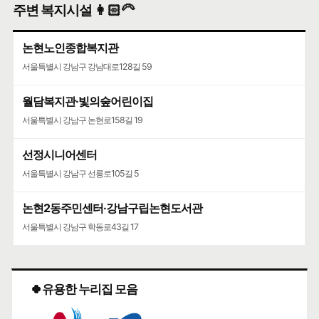
주변 복지시설 👩🏻‍🦳
논현노인종합복지관
서울특별시 강남구 강남대로128길 59
월담복지관·빛의숲어린이집
서울특별시 강남구 논현로158길 19
선정시니어센터
서울특별시 강남구 선릉로105길 5
논현2동주민센터·강남구립논현도서관
서울특별시 강남구 학동로43길 17
🍀유용한 누리집 모음