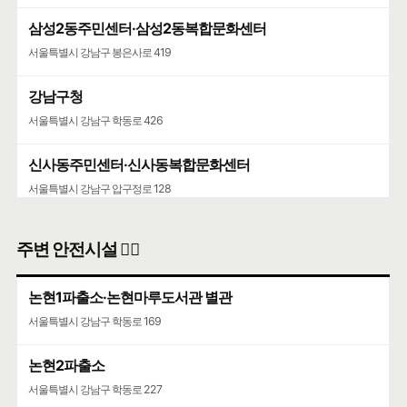
삼성2동주민센터·삼성2동복합문화센터
서울특별시 강남구 봉은사로 419
강남구청
서울특별시 강남구 학동로 426
신사동주민센터·신사동복합문화센터
서울특별시 강남구 압구정로 128
주변 안전시설 👮‍♀️
논현1파출소·논현마루도서관 별관
서울특별시 강남구 학동로 169
논현2파출소
서울특별시 강남구 학동로 227