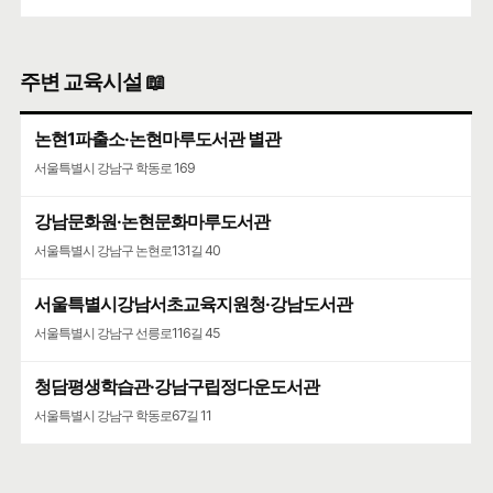
주변 교육시설 📖
논현1파출소·논현마루도서관 별관
서울특별시 강남구 학동로 169
강남문화원·논현문화마루도서관
서울특별시 강남구 논현로131길 40
서울특별시강남서초교육지원청·강남도서관
서울특별시 강남구 선릉로116길 45
청담평생학습관·강남구립정다운도서관
서울특별시 강남구 학동로67길 11