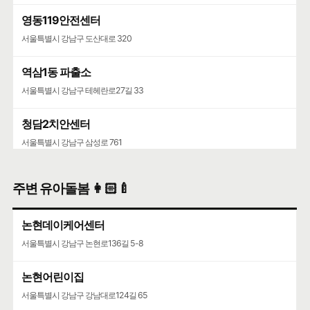
영동119안전센터
서울특별시 강남구 도산대로 320
역삼1동 파출소
서울특별시 강남구 테헤란로27길 33
청담2치안센터
서울특별시 강남구 삼성로 761
주변 유아돌봄 👩🏻‍🍼
논현데이케어센터
서울특별시 강남구 논현로136길 5-8
논현어린이집
서울특별시 강남구 강남대로124길 65