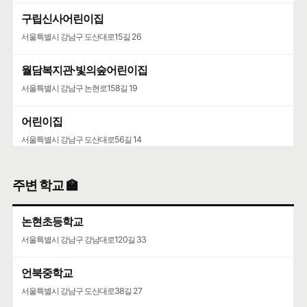
구립신사어린이집
서울특별시 강남구 도산대로15길 26
월담복지관·빛의숲어린이집
서울특별시 강남구 논현로158길 19
어린이집
서울특별시 강남구 도산대로56길 14
주변 학교 🏫
논현초등학교
서울특별시 강남구 강남대로120길 33
언북중학교
서울특별시 강남구 도산대로38길 27