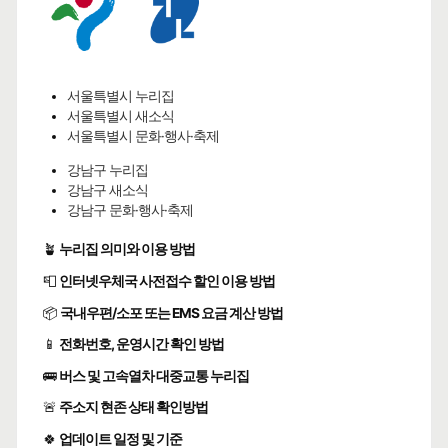
서울특별시 누리집
서울특별시 새소식
서울특별시 문화·행사·축제
강남구 누리집
강남구 새소식
강남구 문화·행사·축제
🪴
누리집 의미와 이용 방법
📮
인터넷우체국 사전접수 할인 이용 방법
📦
국내우편/소포 또는 EMS 요금 계산 방법
📱
전화번호, 운영시간 확인 방법
🚌
버스 및 고속열차 대중교통 누리집
🚨
주소지 현존 상태 확인방법
🍀
업데이트 일정 및 기준