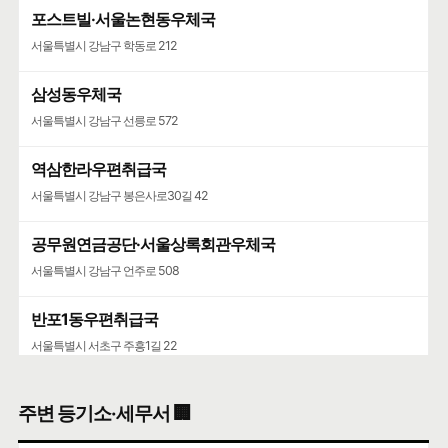
포스트빌·서울논현동우체국
서울특별시 강남구 학동로 212
삼성동우체국
서울특별시 강남구 선릉로 572
역삼한라우편취급국
서울특별시 강남구 봉은사로30길 42
공무원연금공단·서울상록회관우체국
서울특별시 강남구 언주로 508
반포1동우편취급국
서울특별시 서초구 주흥1길 22
주변 등기소·세무서 🏢