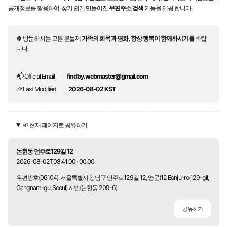
공개정보를 활용하여, 찾기 쉽게 만들어진
우편주소 검색
기능을 제공 합니다.
🍀 방문하시는 모든 분들께
가족의 화목과 평화, 항상 행복이 함께하시기를
바랍
니다.
📬 Official Email
findby.webmaster@gmail.com
🌱 Last Modified
2026-08-02 KST
🌱 현재 페이지로 공유하기
논현동 언주로129길 12
2026-08-02T08:41:00+00:00
우편번호(06104), 서울특별시 강남구 언주로129길 12, 영문(12 Eonju-ro 129-gil,
Gangnam-gu, Seoul) 지번(논현동 209-6)
공유하기