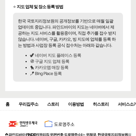
⭐
지도 업체 및 장소 등록 방법
한국 국토지리정보원의 공개정보를 기반으로 매월 일괄
업데이트 중입니다. 파인드바이의 지도는 네이버에서 제
공하는 지도 서비스를 활용중이며, 직접 추가를 접수 받지
않습니다. 네이버, 구글, 카카오, 빙 지도에 업체를 등록 하
는 방법과 사업장 등록 공식 접수처는 아래와 같습니다.
🦖 네이버 지도 플레이스 등록
🧭 구글 지도 업체 등록
🐤 카카오맵 매장 등록
🪁 BIng Place 등록
홈
우리집주소
스토리
이용방법
히스토리
서비스소
☘️
파인드바이·FINDBY(우리집 우편번호·도로명주소)
는
우체국, 한국국토지리정보원
의