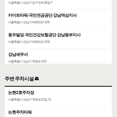
서울특별시 강남구 압구정로38길 7
카이트타워·국민연금공단 강남역삼지사
서울특별시 강남구 테헤란로 306
동우빌딩·국민건강보험공단 강남동부지사
서울특별시 강남구 테헤란로 328
강남세무서
서울특별시 강남구 학동로 425
주변 주차시설 🚘
논현2호주차장
서울특별시 강남구 학동로20길 13
논현주차타워