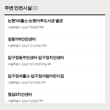
주변 안전시설 👮‍♀️
논현1파출소·논현마루도서관 별관
서울특별시 강남구 학동로 169
영동119안전센터
서울특별시 강남구 도산대로 320
압구정동주민센터·압구정치안센터
서울특별시 강남구 압구정로33길 48
압구정파출소·압구정아람어린이집
서울특별시 강남구 압구정로 311
청담2치안센터
서울특별시 강남구 삼성로 761