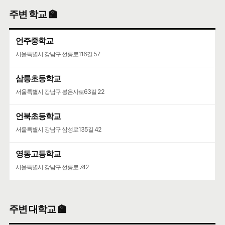
주변 학교 🏫
언주중학교
서울특별시 강남구 선릉로116길 57
삼릉초등학교
서울특별시 강남구 봉은사로63길 22
언북초등학교
서울특별시 강남구 삼성로135길 42
영동고등학교
서울특별시 강남구 선릉로 742
주변 대학교 🏫