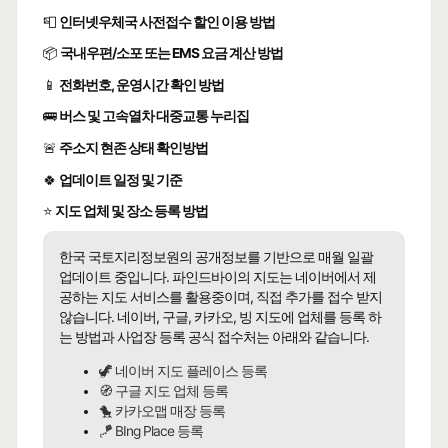
📮
인터넷우체국 사전접수 할인 이용 방법
📦
국내우편/소포 또는 EMS 요금 계산 방법
📱
전화번호, 운영시간 확인 방법
🚌
버스 및 고속열차 대중교통 누리집
🚨
주소지 현존 상태 확인방법
🍀
업데이트 일정 및 기준
⭐
지도 업체 및 장소 등록 방법
한국 국토지리정보원의 공개정보를 기반으로 매월 일괄
업데이트 중입니다. 파인드바이의 지도는 네이버에서 제
공하는 지도 서비스를 활용중이며, 직접 추가를 접수 받지
않습니다. 네이버, 구글, 카카오, 빙 지도에 업체를 등록 하
는 방법과 사업장 등록 공식 접수처는 아래와 같습니다.
🦖 네이버 지도 플레이스 등록
🧭 구글 지도 업체 등록
🐤 카카오맵 매장 등록
🪁 BIng Place 등록