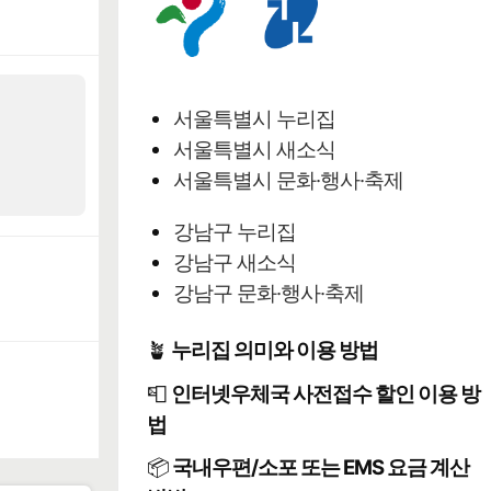
서울특별시 누리집
서울특별시 새소식
서울특별시 문화·행사·축제
강남구 누리집
강남구 새소식
강남구 문화·행사·축제
🪴
누리집 의미와 이용 방법
📮
인터넷우체국 사전접수 할인 이용 방
법
📦
국내우편/소포 또는 EMS 요금 계산