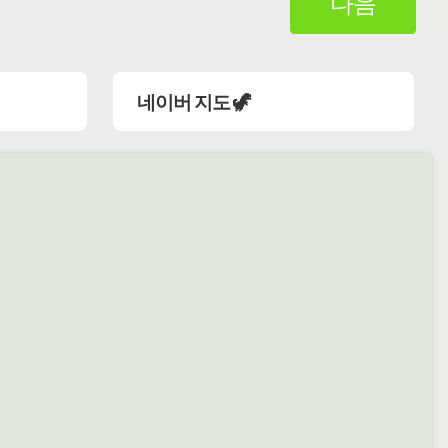
다음
네이버 지도 🦖