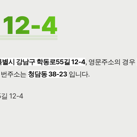
12-4
별시 강남구 학동로55길 12-4
, 영문주소의 경우
번주소는
청담동 38-23
입니다.
길 12-4