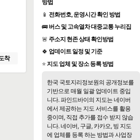
방법
📱
전화번호, 운영시간 확인 방법
️
🚌
버스 및 고속열차 대중교통 누리집
🚨
주소지 현존 상태 확인방법
🍀
업데이트 일정 및 기준
도착
⭐
지도 업체 및 장소 등록 방법
한국 국토지리정보원의 공개정보를
기반으로 매월 일괄 업데이트 중입
니다. 파인드바이의 지도는 네이버
에서 제공하는 지도 서비스를 활용
중이며, 직접 추가를 접수 받지 않습
니다. 네이버, 구글, 카카오, 빙 지도
에 업체를 등록 하는 방법과 사업장