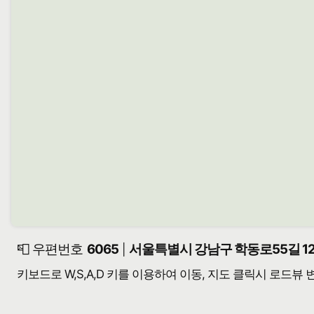
📮 우편번호
6065
서울특별시 강남구 학동로55길 12
|
키보드로 W,S,A,D 키를 이용하여 이동, 지도 클릭시 로드뷰