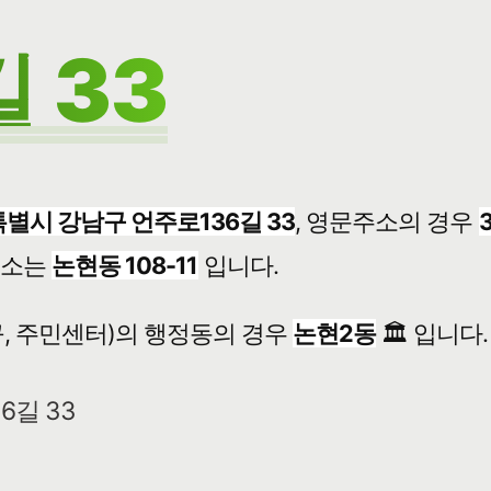
 33
별시 강남구 언주로136길 33
, 영문주소의 경우
주소는
논현동 108-11
입니다.
, 주민센터)의 행정동의 경우
논현2동
🏛️ 입니다.
6길 33