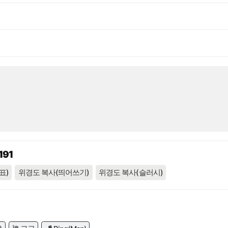
191
표)
위경도 복사(띄어쓰기)
위경도 복사(슬러시)