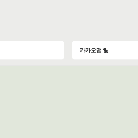
카카오맵 🐤