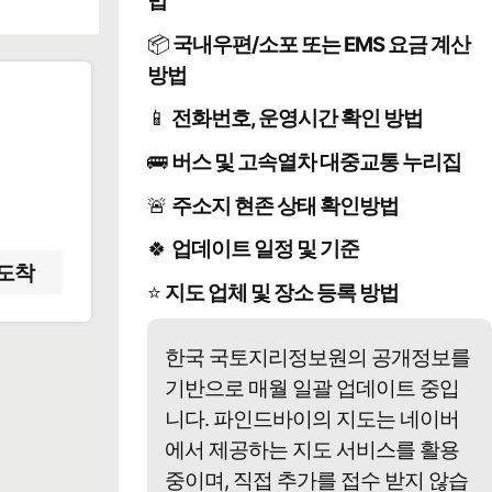
법
📦
국내우편/소포 또는 EMS 요금 계산
방법
📱
전화번호, 운영시간 확인 방법
️
🚌
버스 및 고속열차 대중교통 누리집
🚨
주소지 현존 상태 확인방법
🍀
업데이트 일정 및 기준
도착
⭐
지도 업체 및 장소 등록 방법
한국 국토지리정보원의 공개정보를
기반으로 매월 일괄 업데이트 중입
니다. 파인드바이의 지도는 네이버
에서 제공하는 지도 서비스를 활용
중이며, 직접 추가를 접수 받지 않습