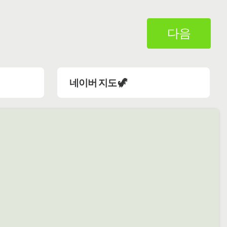
다음
네이버 지도 🦖