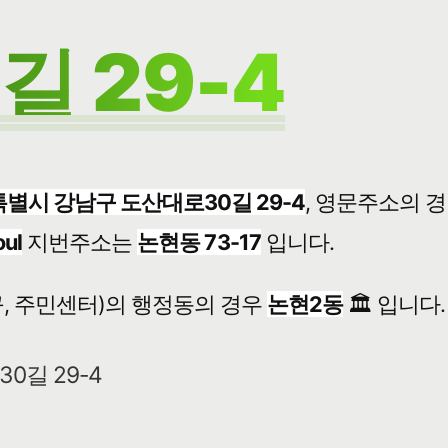
 29-4
별시 강남구 도산대로30길 29-4
, 영문주소의 
oul
지번주소는
논현동 73-17
입니다.
, 주민센터)의 행정동의 경우
논현2동
🏛️ 입니다.
0길 29-4