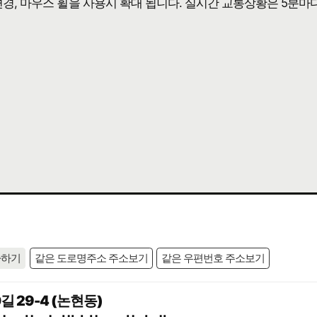
 변경, 마우스 휠을 사용시 확대 됩니다. 실시간 교통상황은 5분마
사하기
같은 도로명주소 주소보기
같은 우편번호 주소보기
 29-4 (논현동)