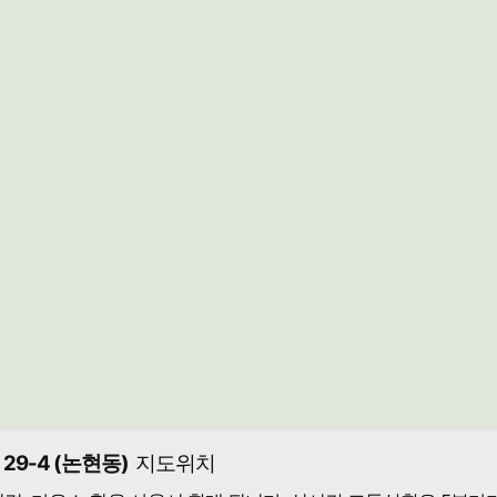
9-4 (논현동)
지도위치