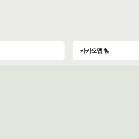
카카오맵 🐤