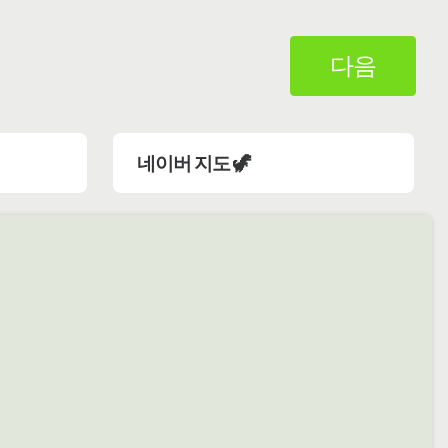
다음
네이버 지도 🦖