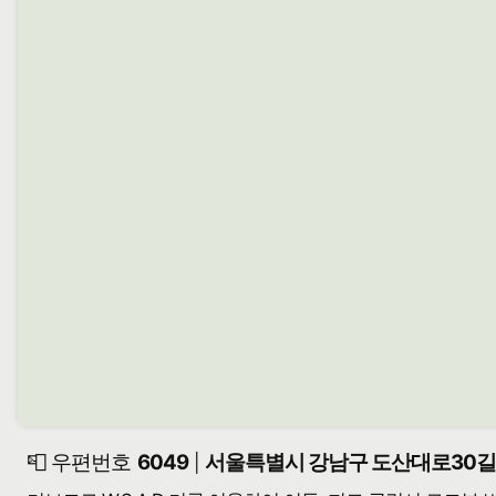
📮 우편번호
6049
서울특별시 강남구 도산대로30길 2
|