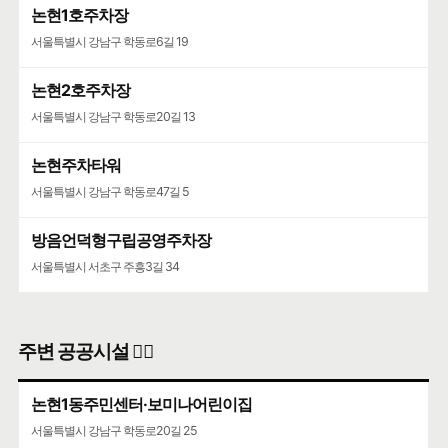
논현1호주차장
서울특별시 강남구 학동로6길 19
논현2호주차장
서울특별시 강남구 학동로20길 13
논현주차타워
서울특별시 강남구 학동로47길 5
방음언덕형구립공영주차장
서울특별시 서초구 주흥3길 34
주변 공공시설 👨‍✈️
논현1동주민센터·보미나어린이집
서울특별시 강남구 학동로20길 25