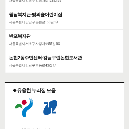
서울특별시 강남구 강남대로128길 59
월담복지관·빛의숲어린이집
서울특별시 강남구 논현로158길 19
반포복지관
서울특별시 서초구 사평대로55길 90
논현2동주민센터·강남구립논현도서관
서울특별시 강남구 학동로43길 17
🍀유용한 누리집 모음