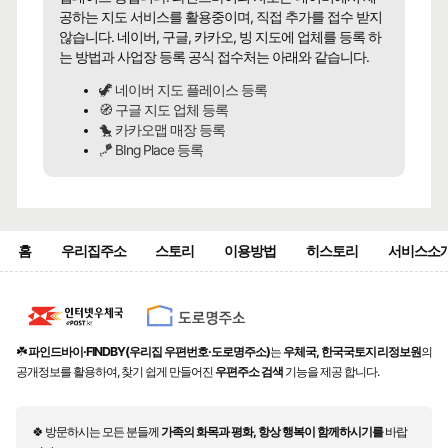
공하는 지도 서비스를 활용중이며, 직접 추가를 접수 받지
않습니다. 네이버, 구글, 카카오, 빙 지도에 업체를 등록 하
는 방법과 사업장 등록 공식 접수처는 아래와 같습니다.
🦖 네이버 지도 플레이스 등록
🧭 구글 지도 업체 등록
🐤 카카오맵 매장 등록
🪁 BIng Place 등록
홈
우리집주소
스토리
이용방법
히스토리
서비스소
☘️
파인드바이·FINDBY(우리집 우편번호·도로명주소)
는
우체국, 한국국토지리정보원
의
공개정보를 활용하여, 찾기 쉽게 만들어진
우편주소 검색
기능을 제공 합니다.
🍀 방문하시는 모든 분들께
가족의 화목과 평화, 항상 행복이 함께하시기를
바랍