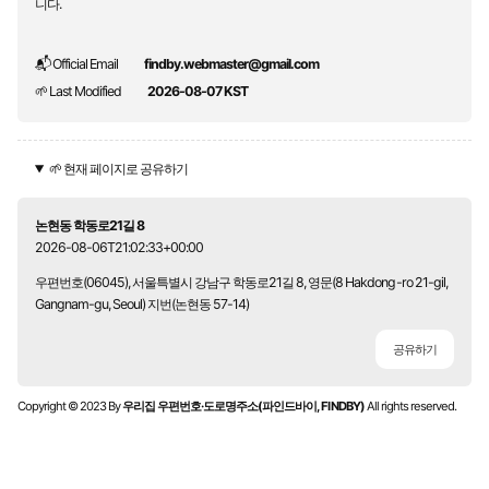
니다.
📬 Official Email
findby.webmaster@gmail.com
🌱 Last Modified
2026-08-07 KST
🌱 현재 페이지로 공유하기
논현동 학동로21길 8
2026-08-06T21:02:33+00:00
우편번호(06045), 서울특별시 강남구 학동로21길 8, 영문(8 Hakdong-ro 21-gil,
Gangnam-gu, Seoul) 지번(논현동 57-14)
공유하기
Copyright © 2023 By
우리집 우편번호·도로명주소(파인드바이, FINDBY)
All rights reserved.