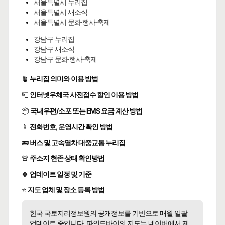
서울특별시 누리집
서울특별시 새소식
서울특별시 문화·행사·축제
강남구 누리집
강남구 새소식
강남구 문화·행사·축제
🪴
누리집 의미와 이용 방법
📮
인터넷우체국 사전접수 할인 이용 방법
📦
국내우편/소포 또는 EMS 요금 계산 방법
📱
전화번호, 운영시간 확인 방법
🚌
버스 및 고속열차 대중교통 누리집
🚨
주소지 현존 상태 확인방법
🍀
업데이트 일정 및 기준
⭐
지도 업체 및 장소 등록 방법
한국 국토지리정보원의 공개정보를 기반으로 매월 일괄
업데이트 중입니다. 파인드바이의 지도는 네이버에서 제