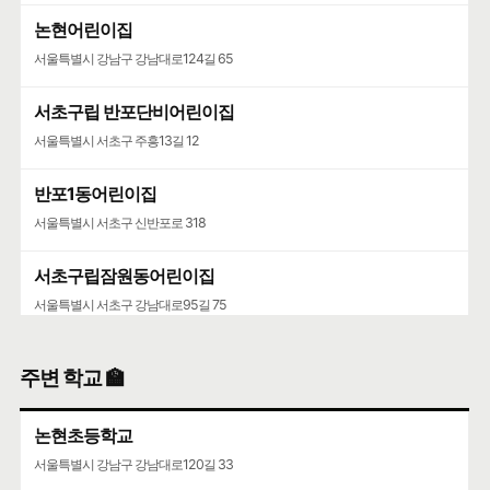
논현어린이집
서울특별시 강남구 강남대로124길 65
서초구립 반포단비어린이집
서울특별시 서초구 주흥13길 12
반포1동어린이집
서울특별시 서초구 신반포로 318
서초구립잠원동어린이집
서울특별시 서초구 강남대로95길 75
주변 학교 🏫
논현초등학교
서울특별시 강남구 강남대로120길 33