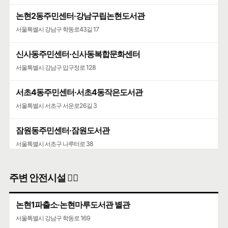
논현2동주민센터·강남구립논현도서관
서울특별시 강남구 학동로43길 17
신사동주민센터·신사동복합문화센터
서울특별시 강남구 압구정로 128
서초4동주민센터·서초4동작은도서관
서울특별시 서초구 서운로26길 3
잠원동주민센터·잠원도서관
서울특별시 서초구 나루터로 38
주변 안전시설 👮‍♀️
논현1파출소·논현마루도서관 별관
서울특별시 강남구 학동로 169