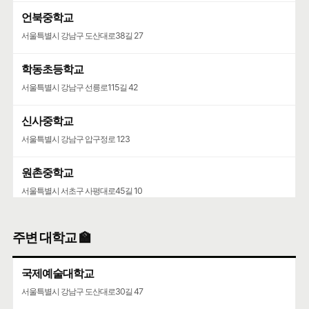
언북중학교
서울특별시 강남구 도산대로38길 27
학동초등학교
서울특별시 강남구 선릉로115길 42
신사중학교
서울특별시 강남구 압구정로 123
원촌중학교
서울특별시 서초구 사평대로45길 10
서원초등학교
주변 대학교 🏫
서울특별시 서초구 고무래로 63
국제예술대학교
서울특별시 강남구 도산대로30길 47