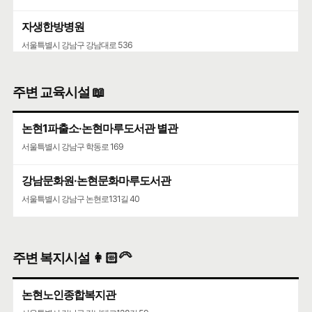
자생한방병원
서울특별시 강남구 강남대로 536
주변 교육시설 📖
논현1파출소·논현마루도서관 별관
서울특별시 강남구 학동로 169
강남문화원·논현문화마루도서관
서울특별시 강남구 논현로131길 40
주변 복지시설 👩🏻‍🦳
논현노인종합복지관