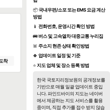
법
📦
국내우편/소포 또는 EMS 요금 계산
방법
📱
전화번호, 운영시간 확인 방법
️
🚌
버스 및 고속열차 대중교통 누리집
🚨
주소지 현존 상태 확인방법
🍀
업데이트 일정 및 기준
도착
⭐
지도 업체 및 장소 등록 방법
한국 국토지리정보원의 공개정보를
기반으로 매월 일괄 업데이트 중입
니다. 파인드바이의 지도는 네이버
에서 제공하는 지도 서비스를 활용
중이며, 직접 추가를 접수 받지 않습