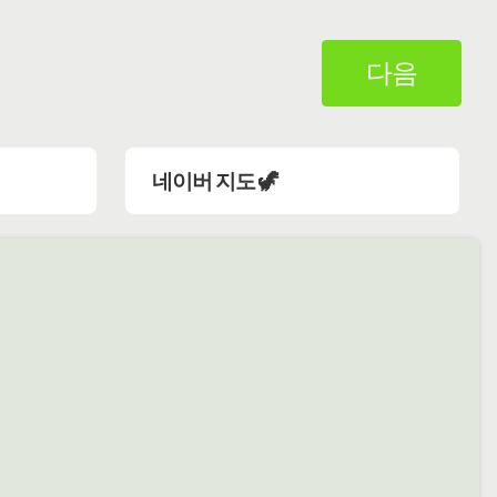
다음
네이버 지도 🦖