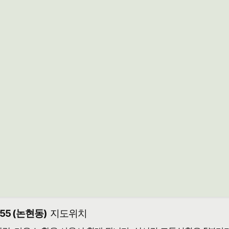
5 (논현동)
지도위치