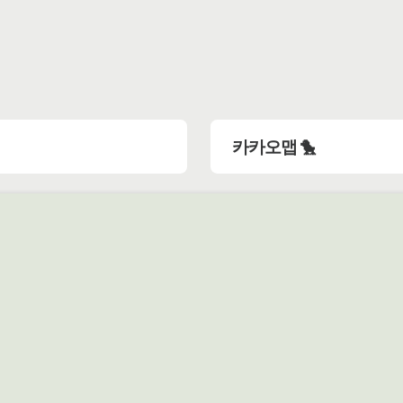
카카오맵 🐤