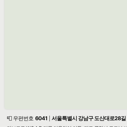
📮 우편번호
6041
서울특별시 강남구 도산대로28길 5
|