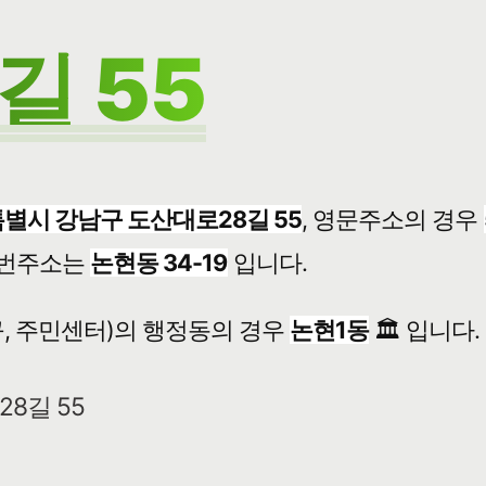
길 55
별시 강남구 도산대로28길 55
, 영문주소의 경우
번주소는
논현동 34-19
입니다.
, 주민센터)의 행정동의 경우
논현1동
🏛️ 입니다.
8길 55