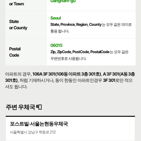
Gangnam-gu
or Town
Seoul
State
State, Province, Region, County
는 모두 같은 의미로
or County
통용 됩니다.
06015
Postal
Zip, ZipCode, PostCode, PostalCode
는 모두 같은
Code
우편번호로 사용됩니다.
아파트의 경우,
106A 3F 301(106동 아파트 3층 301호)
,
A 3F 301(A동 3층
301호)
, 처럼 기재하시거나, 동이 한동인 아파트인경우
3F 301
로만 적으
셔도 됩니다.
주변 우체국 📮
포스트빌·서울논현동우체국
서울특별시 강남구 학동로 212