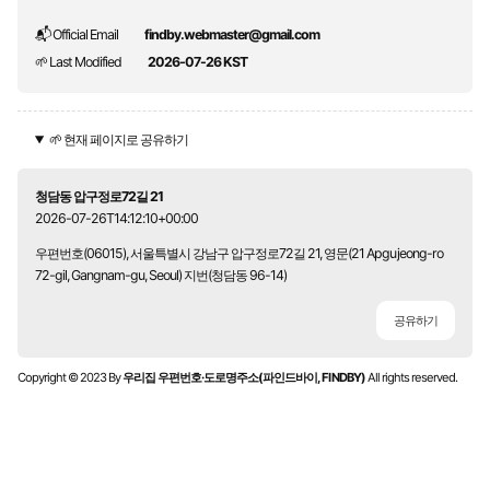
📬 Official Email
findby.webmaster@gmail.com
🌱 Last Modified
2026-07-26 KST
🌱 현재 페이지로 공유하기
청담동 압구정로72길 21
2026-07-26T14:12:10+00:00
우편번호(06015), 서울특별시 강남구 압구정로72길 21, 영문(21 Apgujeong-ro
72-gil, Gangnam-gu, Seoul) 지번(청담동 96-14)
공유하기
Copyright © 2023 By
우리집 우편번호·도로명주소(파인드바이, FINDBY)
All rights reserved.