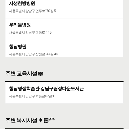
자생한방병원
서울특별시 강남구 언주로170길 5
우리들병원
서울특별시 강남구 학동로 445
청담병원
서울특별시 강남구 삼성로147길 46
주변 교육시설 📖
청담평생학습관·강남구립정다운도서관
서울특별시 강남구 학동로67길 11
주변 복지시설 👩🏻‍🦳