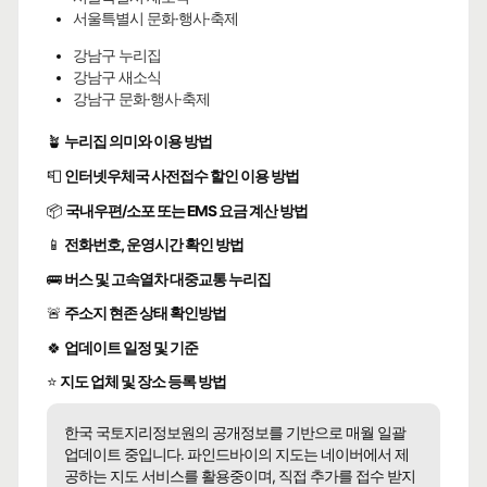
서울특별시 문화·행사·축제
강남구 누리집
강남구 새소식
강남구 문화·행사·축제
🪴
누리집 의미와 이용 방법
📮
인터넷우체국 사전접수 할인 이용 방법
📦
국내우편/소포 또는 EMS 요금 계산 방법
📱
전화번호, 운영시간 확인 방법
🚌
버스 및 고속열차 대중교통 누리집
🚨
주소지 현존 상태 확인방법
🍀
업데이트 일정 및 기준
⭐
지도 업체 및 장소 등록 방법
한국 국토지리정보원의 공개정보를 기반으로 매월 일괄
업데이트 중입니다. 파인드바이의 지도는 네이버에서 제
공하는 지도 서비스를 활용중이며, 직접 추가를 접수 받지