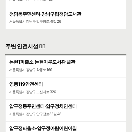
청담동주민센터·강남구립청담도서관
서울특별시 강남구 압구정로79길 26
주변 안전시설 👮‍♀️
논현1파출소·논현마루도서관 별관
서울특별시 강남구 학동로 169
영동119안전센터
서울특별시 강남구 도산대로 320
압구정동주민센터·압구정치안센터
서울특별시 강남구 압구정로33길 48
압구정파출소·압구정아람어린이집