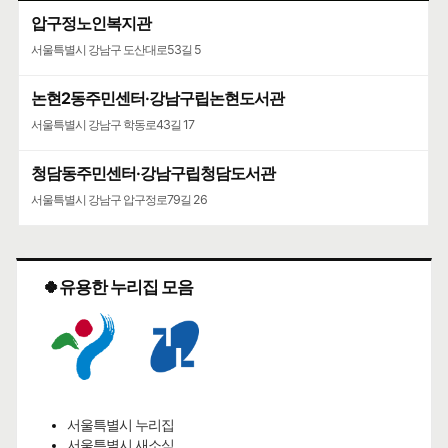
압구정노인복지관
서울특별시 강남구 도산대로53길 5
논현2동주민센터·강남구립논현도서관
서울특별시 강남구 학동로43길 17
청담동주민센터·강남구립청담도서관
서울특별시 강남구 압구정로79길 26
🍀유용한 누리집 모음
서울특별시 누리집
서울특별시 새소식