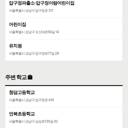
압구정파출소·압구정아람어린이집
서울특별시 강남구 압구정로 311
어린이집
서울특별시 강남구 도산대로56길 14
유치원
서울특별시 강남구 압구정로77길 28
주변 학교 🏫
청담고등학교
서울특별시 강남구 압구정로 419
언북초등학교
서울특별시 강남구 삼성로135길 42