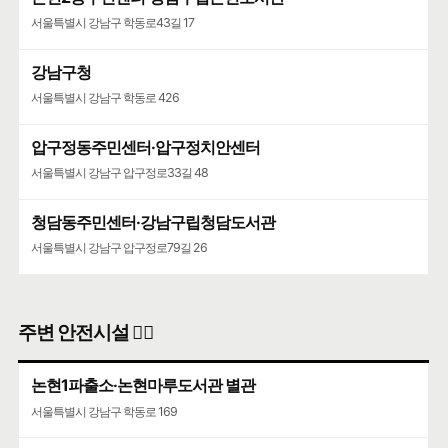
서울특별시 강남구 학동로43길 17
강남구청
서울특별시 강남구 학동로 426
압구정동주민센터·압구정치안센터
서울특별시 강남구 압구정로33길 48
청담동주민센터·강남구립청담도서관
서울특별시 강남구 압구정로79길 26
주변 안전시설 👮‍♀️
논현1파출소·논현마루도서관 별관
서울특별시 강남구 학동로 169