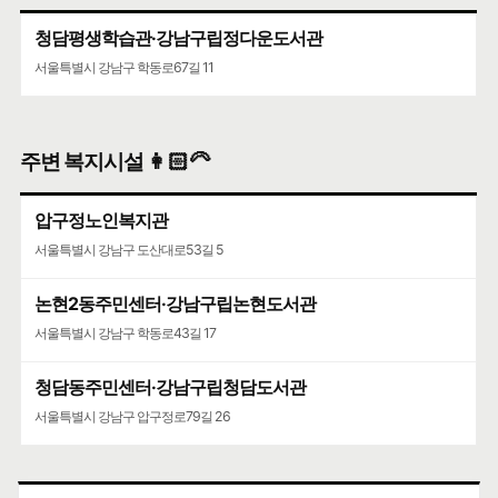
청담평생학습관·강남구립정다운도서관
서울특별시 강남구 학동로67길 11
주변 복지시설 👩🏻‍🦳
압구정노인복지관
서울특별시 강남구 도산대로53길 5
논현2동주민센터·강남구립논현도서관
서울특별시 강남구 학동로43길 17
청담동주민센터·강남구립청담도서관
서울특별시 강남구 압구정로79길 26