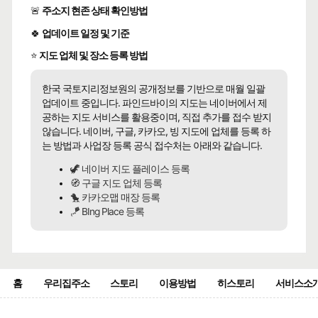
🚨
주소지 현존 상태 확인방법
🍀
업데이트 일정 및 기준
⭐
지도 업체 및 장소 등록 방법
한국 국토지리정보원의 공개정보를 기반으로 매월 일괄
업데이트 중입니다. 파인드바이의 지도는 네이버에서 제
공하는 지도 서비스를 활용중이며, 직접 추가를 접수 받지
않습니다. 네이버, 구글, 카카오, 빙 지도에 업체를 등록 하
는 방법과 사업장 등록 공식 접수처는 아래와 같습니다.
🦖 네이버 지도 플레이스 등록
🧭 구글 지도 업체 등록
🐤 카카오맵 매장 등록
🪁 BIng Place 등록
홈
우리집주소
스토리
이용방법
히스토리
서비스소