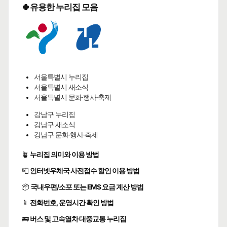
🍀유용한 누리집 모음
서울특별시 누리집
서울특별시 새소식
서울특별시 문화·행사·축제
강남구 누리집
강남구 새소식
강남구 문화·행사·축제
🪴
누리집 의미와 이용 방법
📮
인터넷우체국 사전접수 할인 이용 방법
📦
국내우편/소포 또는 EMS 요금 계산 방법
📱
전화번호, 운영시간 확인 방법
🚌
버스 및 고속열차 대중교통 누리집