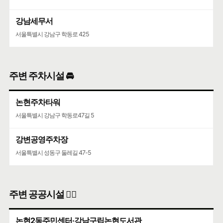
강남세무서
서울특별시 강남구 학동로 425
주변 주차시설 🚘
논현주차타워
서울특별시 강남구 학동로47길 5
강변공영주차장
서울특별시 성동구 둘레길 47-5
주변 공공시설 👨‍✈️
논현2동주민센터·강남구립논현도서관