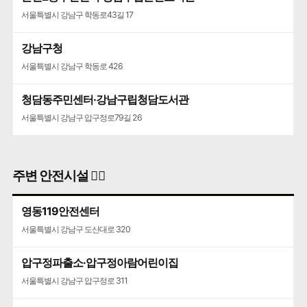
서울특별시 강남구 학동로43길 17
강남구청
서울특별시 강남구 학동로 426
청담동주민센터·강남구립청담도서관
서울특별시 강남구 압구정로79길 26
주변 안전시설 👮‍♀️
영동119안전센터
서울특별시 강남구 도산대로 320
압구정파출소·압구정아람어린이집
서울특별시 강남구 압구정로 311