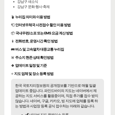
강남구 새소식
강남구 문화·행사·축제
🪴
누리집 의미와 이용 방법
📮
인터넷우체국 사전접수 할인 이용 방법
📦
국내우편/소포 또는 EMS 요금 계산 방법
📱
전화번호, 운영시간 확인 방법
🚌
버스 및 고속열차 대중교통 누리집
🚨
주소지 현존 상태 확인방법
🍀
업데이트 일정 및 기준
⭐
지도 업체 및 장소 등록 방법
한국 국토지리정보원의 공개정보를 기반으로 매월 일괄
업데이트 중입니다. 파인드바이의 지도는 네이버에서 제
공하는 지도 서비스를 활용중이며, 직접 추가를 접수 받지
않습니다. 네이버, 구글, 카카오, 빙 지도에 업체를 등록 하
는 방법과 사업장 등록 공식 접수처는 아래와 같습니다.
🦖 네이버 지도 플레이스 등록