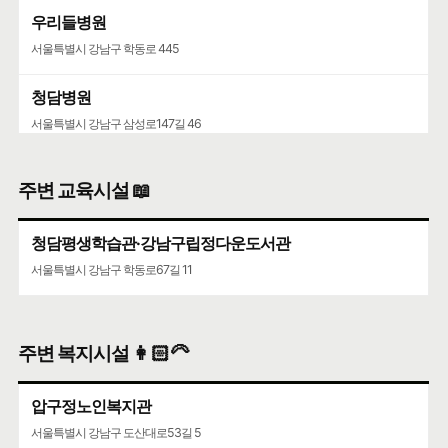
우리들병원
서울특별시 강남구 학동로 445
청담병원
서울특별시 강남구 삼성로147길 46
주변 교육시설 📖
청담평생학습관·강남구립정다운도서관
서울특별시 강남구 학동로67길 11
주변 복지시설 👩🏻‍🦳
압구정노인복지관
서울특별시 강남구 도산대로53길 5