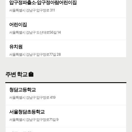
압구정파출소·압구정아람어린이집
서울특별시 강남구 압구정로 311
어린이집
서울특별시 강남구 도산대로56길 14
유치원
서울특별시 강남구 압구정로77길 28
딩동댕어린이집
주변 학교 🏫
서울특별시 성동구 둘레13길 15
청담고등학교
서울특별시 강남구 압구정로 419
서울청담초등학교
서울특별시 강남구 압구정로71길 9