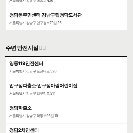
서울특별시 강남구 학동로 426
청담동주민센터·강남구립청담도서관
서울특별시 강남구 압구정로79길 26
주변 안전시설 👮‍♀️
영동119안전센터
서울특별시 강남구 도산대로 320
압구정파출소·압구정아람어린이집
서울특별시 강남구 압구정로 311
청담파출소
서울특별시 강남구 학동로95길 19
청담2치안센터