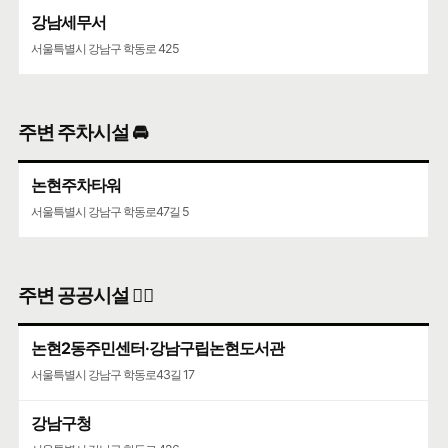
강남세무서
서울특별시 강남구 학동로 425
주변 주차시설 🚘
논현주차타워
서울특별시 강남구 학동로47길 5
주변 공공시설 👨‍✈️
논현2동주민센터·강남구립논현도서관
서울특별시 강남구 학동로43길 17
강남구청