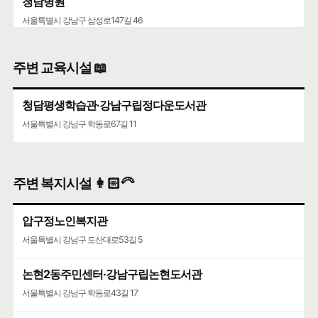
청담병원
서울특별시 강남구 삼성로147길 46
주변 교육시설 📖
청담평생학습관·강남구립정다운도서관
서울특별시 강남구 학동로67길 11
주변 복지시설 👩🏻‍🦳
압구정노인복지관
서울특별시 강남구 도산대로53길 5
논현2동주민센터·강남구립논현도서관
서울특별시 강남구 학동로43길 17