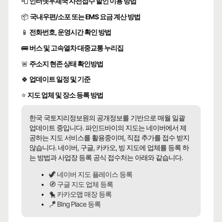
📮
인터넷우체국 사전접수 할인 이용 방법
📦
국내우편/소포 또는 EMS 요금 계산 방법
📱
전화번호, 운영시간 확인 방법
🚌
버스 및 고속열차 대중교통 누리집
🚨
주소지 현존 상태 확인방법
🍀
업데이트 일정 및 기준
⭐
지도 업체 및 장소 등록 방법
한국 국토지리정보원의 공개정보를 기반으로 매월 일괄
업데이트 중입니다. 파인드바이의 지도는 네이버에서 제
공하는 지도 서비스를 활용중이며, 직접 추가를 접수 받지
않습니다. 네이버, 구글, 카카오, 빙 지도에 업체를 등록 하
는 방법과 사업장 등록 공식 접수처는 아래와 같습니다.
🦖 네이버 지도 플레이스 등록
🧭 구글 지도 업체 등록
🐤 카카오맵 매장 등록
🪁 BIng Place 등록