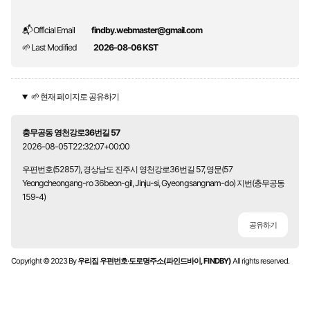
📬 Official Email
findby.webmaster@gmail.com
🌱 Last Modified
2026-08-06 KST
🌱 현재 페이지로 공유하기
충무공동 영천강로36번길 57
2026-08-05T22:32:07+00:00
우편번호(52857), 경상남도 진주시 영천강로36번길 57, 영문(57
Yeongcheongang-ro 36beon-gil, Jinju-si, Gyeongsangnam-do) 지번(충무공동
159-4)
공유하기
Copyright © 2023 By
우리집 우편번호·도로명주소(파인드바이, FINDBY)
All rights reserved.