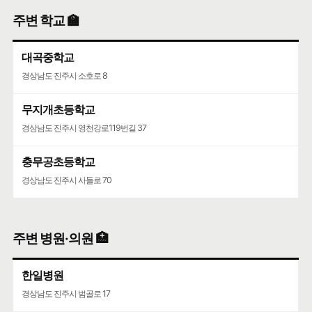
주변 학교 🏫
대곡중학교
경상남도 진주시 소호로 8
무지개초등학교
경상남도 진주시 영천강로119번길 37
충무공초등학교
경상남도 진주시 사들로 70
주변 병원·의원 🏥
한일병원
경상남도 진주시 범골로 17