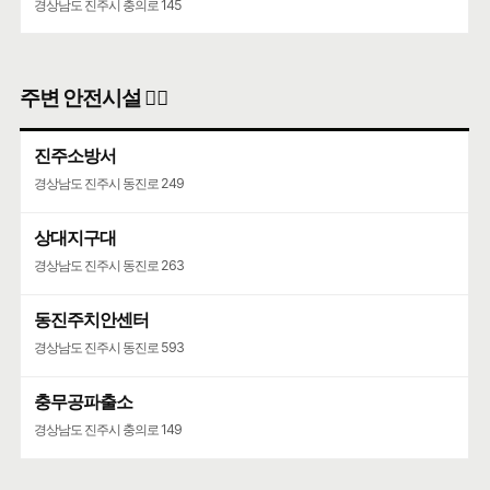
경상남도 진주시 충의로 145
주변 안전시설 👮‍♀️
진주소방서
경상남도 진주시 동진로 249
상대지구대
경상남도 진주시 동진로 263
동진주치안센터
경상남도 진주시 동진로 593
충무공파출소
경상남도 진주시 충의로 149