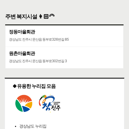
주변 복지시설 👩🏻‍🦳
정동마을회관
경상남도 진주시 문산읍 동부로326번길 85
원촌마을회관
경상남도 진주시 문산읍 동부로302번길 3
🍀유용한 누리집 모음
경상남도 누리집