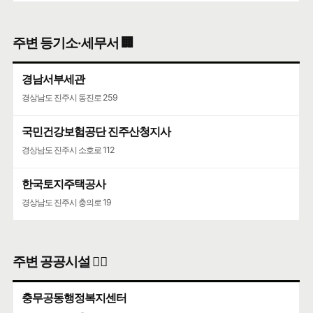
주변 등기소·세무서 🏢
경남서부세관
경상남도 진주시 동진로 259
국민건강보험공단 진주산청지사
경상남도 진주시 소호로 112
한국토지주택공사
경상남도 진주시 충의로 19
주변 공공시설 👨‍✈️
충무공동행정복지센터