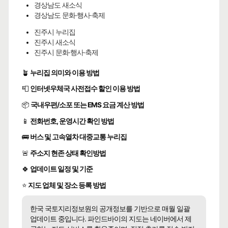
경상남도 새소식
경상남도 문화·행사·축제
진주시 누리집
진주시 새소식
진주시 문화·행사·축제
🪴
누리집 의미와 이용 방법
📮
인터넷우체국 사전접수 할인 이용 방법
📦
국내우편/소포 또는 EMS 요금 계산 방법
📱
전화번호, 운영시간 확인 방법
🚌
버스 및 고속열차 대중교통 누리집
🚨
주소지 현존 상태 확인방법
🍀
업데이트 일정 및 기준
⭐
지도 업체 및 장소 등록 방법
한국 국토지리정보원의 공개정보를 기반으로 매월 일괄
업데이트 중입니다. 파인드바이의 지도는 네이버에서 제