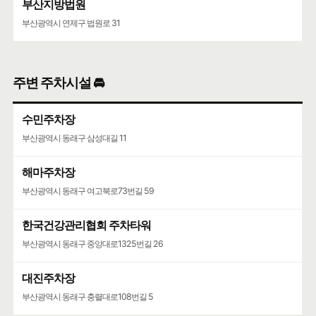
부산지방법원
부산광역시 연제구 법원로 31
주변 주차시설 🚘
수민주차장
부산광역시 동래구 삼성대길 11
해마주차장
부산광역시 동래구 여고북로73번길 59
한국건강관리협회 주차타워
부산광역시 동래구 중앙대로1325번길 26
대진주차장
부산광역시 동래구 충렬대로108번길 5