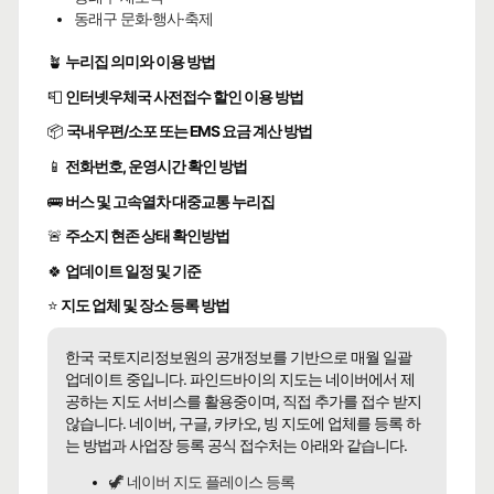
동래구 문화·행사·축제
🪴
누리집 의미와 이용 방법
📮
인터넷우체국 사전접수 할인 이용 방법
📦
국내우편/소포 또는 EMS 요금 계산 방법
📱
전화번호, 운영시간 확인 방법
🚌
버스 및 고속열차 대중교통 누리집
🚨
주소지 현존 상태 확인방법
🍀
업데이트 일정 및 기준
⭐
지도 업체 및 장소 등록 방법
한국 국토지리정보원의 공개정보를 기반으로 매월 일괄
업데이트 중입니다. 파인드바이의 지도는 네이버에서 제
공하는 지도 서비스를 활용중이며, 직접 추가를 접수 받지
않습니다. 네이버, 구글, 카카오, 빙 지도에 업체를 등록 하
는 방법과 사업장 등록 공식 접수처는 아래와 같습니다.
🦖 네이버 지도 플레이스 등록