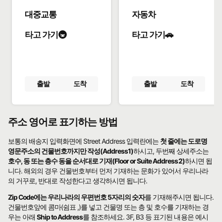
대중교통
자동차
타고 가기🚇
타고 가기🚗
출발
도착
출발
도착
주소 영어로 표기하는 방법
보통의 배송지 입력화면에 Street Address 입력란에는
첫 줄에는 도로명
영문주소의 건물번호까지만 작성(Address1)
하시고, 두번째 상세주소는
호수, 동 또는 층수 동을 순서대로 기재(Floor or Suite Address2)
하시면 됩
니다. 해외의 경우 건물번호부터 먼저 기재하는 문화가 있어서 우리나라
의 거꾸로, 반대로 작성한다고 생각하시면 됩니다.
Zip Code에는 우리나라의 우편번호 5자리의 숫자
를 기재해주시면 됩니다.
건물번호앞에 콤마(쉼표 ,)를 넣고 건물명 또는 층 및 호수를 기재하는 경
우는 아래
Ship to Address
를 참조하세요. 3F, B3 등 표기된 내용은 예시