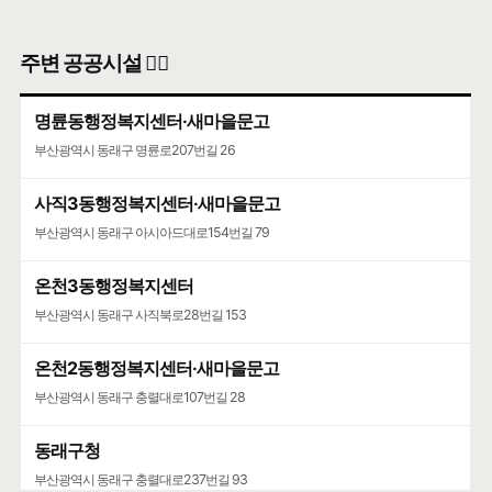
주변 공공시설 👨‍✈️
명륜동행정복지센터·새마을문고
부산광역시 동래구 명륜로207번길 26
사직3동행정복지센터·새마을문고
부산광역시 동래구 아시아드대로154번길 79
온천3동행정복지센터
부산광역시 동래구 사직북로28번길 153
온천2동행정복지센터·새마을문고
부산광역시 동래구 충렬대로107번길 28
동래구청
부산광역시 동래구 충렬대로237번길 93