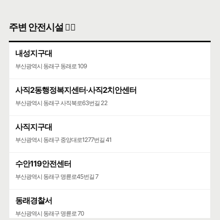
주변 안전시설 👮‍♀️
내성지구대
부산광역시 동래구 동래로 109
사직2동행정복지센터·사직2치안센터
부산광역시 동래구 사직북로63번길 22
사직지구대
부산광역시 동래구 중앙대로1277번길 41
수안119안전센터
부산광역시 동래구 명륜로45번길 7
동래경찰서
부산광역시 동래구 명륜로 70