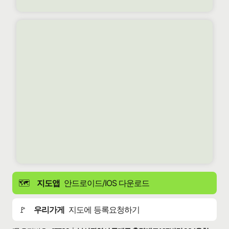
🗺️
지도앱
안드로이드/IOS 다운로드
🚩
우리가게
지도에 등록요청하기