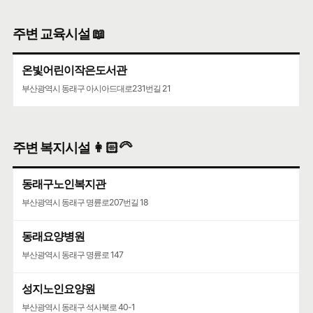
주변 교육시설 📖
온빛어린이작은도서관
부산광역시 동래구 아시아드대로231번길 21
주변 복지시설 👩🏻‍🦳
동래구노인복지관
부산광역시 동래구 명륜로207번길 18
동래요양병원
부산광역시 동래구 명륜로 147
성지노인요양원
부산광역시 동래구 석사북로 40-1