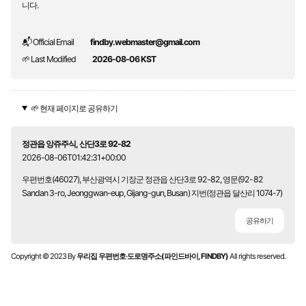
니다.
📬 Official Email
findby.webmaster@gmail.com
🌱 Last Modified
2026-08-06 KST
🌱 현재 페이지로 공유하기
정관읍 앙쥬주식, 산단3로 92-82
2026-08-06T01:42:31+00:00
우편번호(46027), 부산광역시 기장군 정관읍 산단3로 92-82, 영문(92-82
Sandan 3-ro, Jeonggwan-eup, Gijang-gun, Busan) 지번(정관읍 달산리 1074-7)
공유하기
Copyright © 2023 By
우리집 우편번호·도로명주소(파인드바이, FINDBY)
All rights reserved.