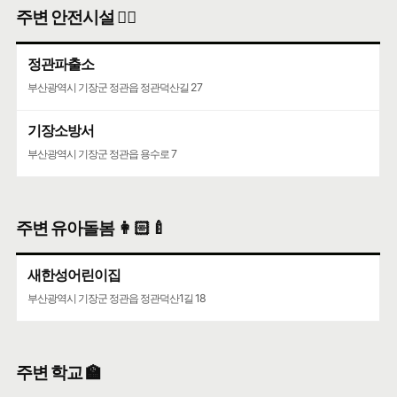
주변 안전시설 👮‍♀️
정관파출소
부산광역시 기장군 정관읍 정관덕산길 27
기장소방서
부산광역시 기장군 정관읍 용수로 7
주변 유아돌봄 👩🏻‍🍼
새한성어린이집
부산광역시 기장군 정관읍 정관덕산1길 18
주변 학교 🏫