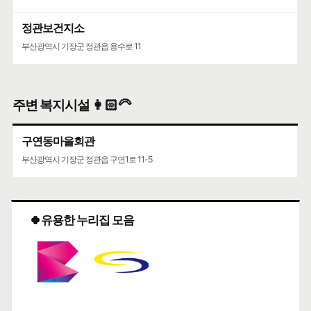
정관보건지소
부산광역시 기장군 정관읍 용수로 11
주변 복지시설 👩🏻‍🦳
구연동마을회관
부산광역시 기장군 정관읍 구연1로 11-5
🍀유용한 누리집 모음