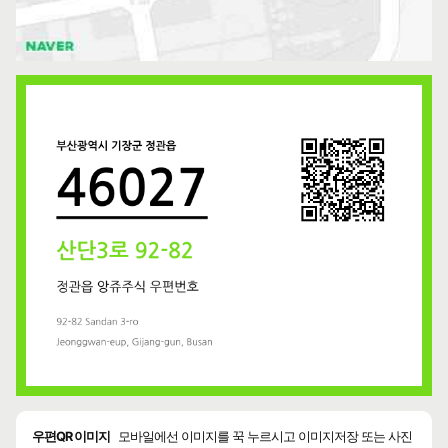
우편QR 이미지
모바일에선 이미지를 꾹 누르시고 이미지저장 또는 사진