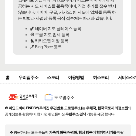
업데이트 중입니다. 파인드바이의 지도는 네이버에서 제
공하는 지도 서비스를 활용중이며, 직접 추가를 접수 받지
않습니다. 네이버, 구글, 카카오, 빙 지도에 업체를 등록 하
는 방법과 사업장 등록 공식 접수처는 아래와 같습니다.
🦖 네이버 지도 플레이스 등록
🧭 구글 지도 업체 등록
🐤 카카오맵 매장 등록
🪁 BIng Place 등록
홈
우리집주소
스토리
이용방법
히스토리
서비스소
☘️
파인드바이·FINDBY(우리집 우편번호·도로명주소)
는
우체국, 한국국토지리정보원
의
공개정보를 활용하여, 찾기 쉽게 만들어진
우편주소 검색
기능을 제공 합니다.
🍀 방문하시는 모든 분들께
가족의 화목과 평화, 항상 행복이 함께하시기를
바랍