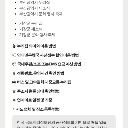
부산광역시 누리집
부산광역시 새소식
부산광역시 문화·행사·축제
기장군 누리집
기장군 새소식
기장군 문화·행사·축제
🪴
누리집 의미와 이용 방법
📮
인터넷우체국 사전접수 할인 이용 방법
📦
국내우편/소포 또는 EMS 요금 계산 방법
📱
전화번호, 운영시간 확인 방법
🚌
버스 및 고속열차 대중교통 누리집
🚨
주소지 현존 상태 확인방법
🍀
업데이트 일정 및 기준
⭐
지도 업체 및 장소 등록 방법
한국 국토지리정보원의 공개정보를 기반으로 매월 일괄