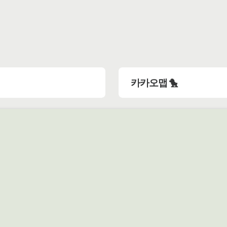
카카오맵 🐤