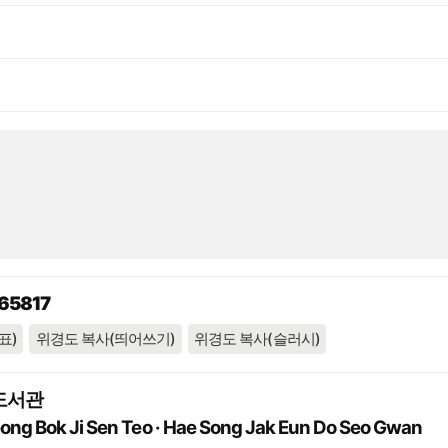
65817
표)
위경도 복사(띄어쓰기)
위경도 복사(슬러시)
도서관
ng Bok Ji Sen Teo · Hae Song Jak Eun Do Seo Gwan