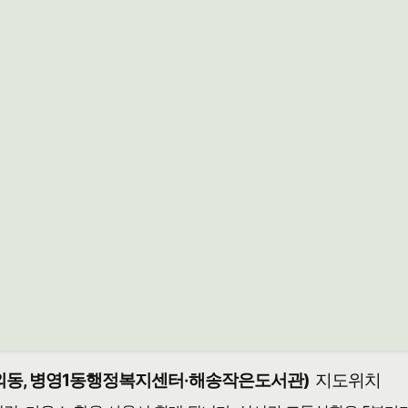
남외동, 병영1동행정복지센터·해송작은도서관)
지도위치