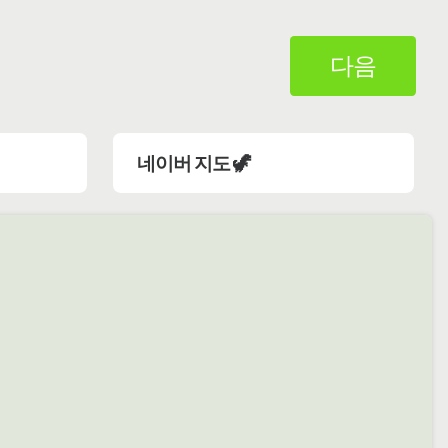
다음
네이버 지도 🦖