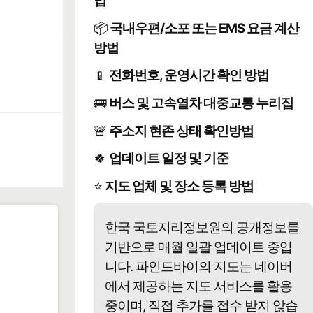
법
📦
국내우편/소포 또는 EMS 요금 계산
방법
📱
전화번호, 운영시간 확인 방법
🚌
버스 및 고속열차 대중교통 누리집
🚨
주소지 현존 상태 확인방법
🍀
업데이트 일정 및 기준
⭐
지도 업체 및 장소 등록 방법
한국 국토지리정보원의 공개정보를
기반으로 매월 일괄 업데이트 중입
️
니다. 파인드바이의 지도는 네이버
에서 제공하는 지도 서비스를 활용
중이며, 직접 추가를 접수 받지 않습