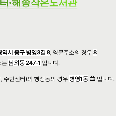
센터·해송작은도서관
역시 중구 병영3길 8
, 영문주소의 경우
8
소는
남외동 247-1
입니다.
, 주민센터)의 행정동의 경우
병영1동
🏛️ 입니다.