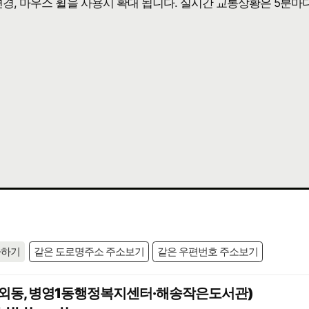
 변경, 마우스 휠을 사용시 확대 됩니다. 실시간 교통상황은 5분마
사하기
같은 도로명주소 주소보기
같은 우편번호 주소보기
(남외동, 병영1동행정복지센터·해송작은도서관)