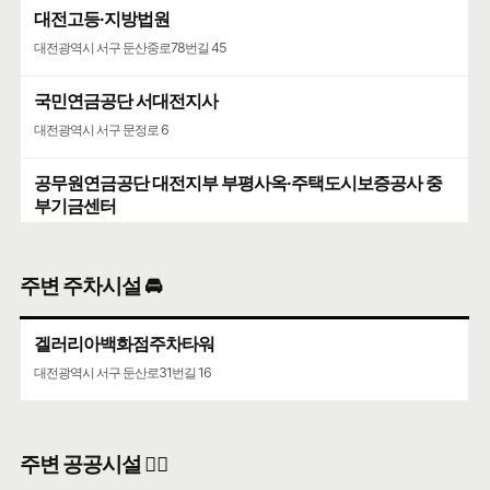
대전고등·지방법원
대전광역시 서구 둔산중로78번길 45
국민연금공단 서대전지사
대전광역시 서구 문정로 6
공무원연금공단 대전지부 부평사옥·주택도시보증공사 중
부기금센터
대전광역시 서구 둔산중로 8
주변 주차시설 🚘
겔러리아백화점주차타워
대전광역시 서구 둔산로31번길 16
주변 공공시설 👨‍✈️