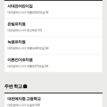
서대전어린이집
대전광역시 서구 계룡로562번길 18
은빛유치원
대전광역시 서구 둔산북로 172
녹원유치원
대전광역시 서구 계룡로491번길 39
이튼킨더유치원
대전광역시 서구 계룡로571번길 34
주변 학교 🏫
대전예지중.고등학교
대전광역시 서구 도솔로 376