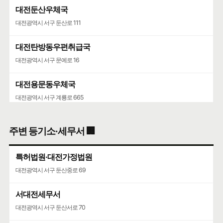
대전둔산우체국
대전광역시 서구 둔산로 111
대전탄방동우편취급국
대전광역시 서구 문예로 16
대전용문동우체국
대전광역시 서구 계룡로 665
대전고등·지방법원
주변 등기소·세무서 🏢
대전광역시 서구 둔산중로78번길 45
특허법원·대전가정법원
대전광역시 서구 둔산중로 69
서대전세무서
대전광역시 서구 둔산서로 70