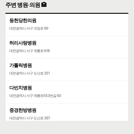
주변 병원·의원 🏥
동헌당한의원
대전광역시 서구 괴정로 99
허리사랑병원
대전광역시 서구 계룡로 618
가톨릭병원
대전광역시 서구 도산로 351
다빈치병원
대전광역시 서구 계룡로553번길 60
중경한방병원
대전광역시 서구 도산로 397