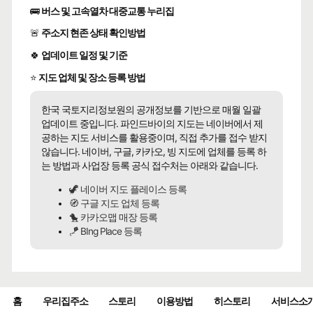
🚌
버스 및 고속열차 대중교통 누리집
🚨
주소지 현존 상태 확인방법
🍀
업데이트 일정 및 기준
⭐
지도 업체 및 장소 등록 방법
한국 국토지리정보원의 공개정보를 기반으로 매월 일괄
업데이트 중입니다. 파인드바이의 지도는 네이버에서 제
공하는 지도 서비스를 활용중이며, 직접 추가를 접수 받지
않습니다. 네이버, 구글, 카카오, 빙 지도에 업체를 등록 하
는 방법과 사업장 등록 공식 접수처는 아래와 같습니다.
🦖 네이버 지도 플레이스 등록
🧭 구글 지도 업체 등록
🐤 카카오맵 매장 등록
🪁 BIng Place 등록
홈
우리집주소
스토리
이용방법
히스토리
서비스소