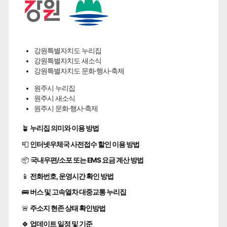
강원특별자치도 누리집
강원특별자치도 새소식
강원특별자치도 문화·행사·축제
원주시 누리집
원주시 새소식
원주시 문화·행사·축제
🪴
누리집 의미와 이용 방법
📮
인터넷우체국 사전접수 할인 이용 방법
📦
국내우편/소포 또는 EMS 요금 계산 방법
📱
전화번호, 운영시간 확인 방법
🚌
버스 및 고속열차 대중교통 누리집
🚨
주소지 현존 상태 확인방법
🍀
업데이트 일정 및 기준