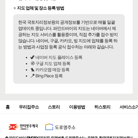
⭐
지도 업체 및 장소 등록 방법
한국 국토지리정보원의 공개정보를 기반으로 매월 일괄
업데이트 중입니다. 파인드바이의 지도는 네이버에서 제
공하는 지도 서비스를 활용중이며, 직접 추가를 접수 받지
않습니다. 네이버, 구글, 카카오, 빙 지도에 업체를 등록 하
는 방법과 사업장 등록 공식 접수처는 아래와 같습니다.
🦖 네이버 지도 플레이스 등록
🧭 구글 지도 업체 등록
🐤 카카오맵 매장 등록
🪁 BIng Place 등록
홈
우리집주소
스토리
이용방법
히스토리
서비스소
☘️
파인드바이·FINDBY(우리집 우편번호·도로명주소)
는
우체국, 한국국토지리정보원
의