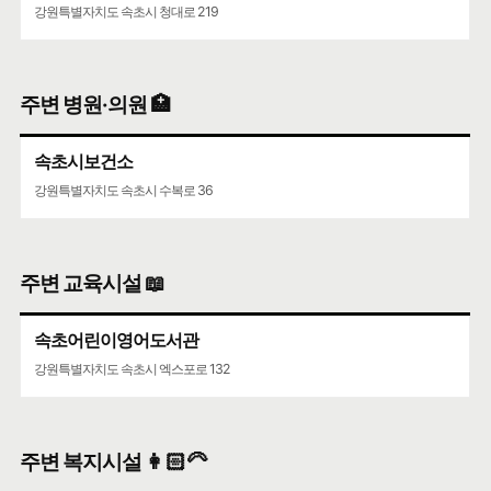
강원특별자치도 속초시 청대로 219
주변 병원·의원 🏥
속초시보건소
강원특별자치도 속초시 수복로 36
주변 교육시설 📖
속초어린이영어도서관
강원특별자치도 속초시 엑스포로 132
주변 복지시설 👩🏻‍🦳