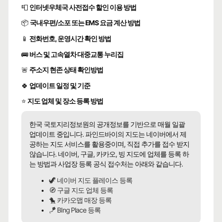
📮
인터넷우체국 사전접수 할인 이용 방법
📦
국내우편/소포 또는 EMS 요금 계산 방법
📱
전화번호, 운영시간 확인 방법
🚌
버스 및 고속열차 대중교통 누리집
🚨
주소지 현존 상태 확인방법
🍀
업데이트 일정 및 기준
⭐
지도 업체 및 장소 등록 방법
한국 국토지리정보원의 공개정보를 기반으로 매월 일괄
업데이트 중입니다. 파인드바이의 지도는 네이버에서 제
공하는 지도 서비스를 활용중이며, 직접 추가를 접수 받지
않습니다. 네이버, 구글, 카카오, 빙 지도에 업체를 등록 하
는 방법과 사업장 등록 공식 접수처는 아래와 같습니다.
🦖 네이버 지도 플레이스 등록
🧭 구글 지도 업체 등록
🐤 카카오맵 매장 등록
🪁 BIng Place 등록