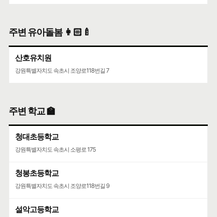
주변 유아돌봄 👩🏻‍🍼
산호유치원
강원특별자치도 속초시 조양로118번길 7
주변 학교 🏫
청대초등학교
강원특별자치도 속초시 소평로 175
청봉초등학교
강원특별자치도 속초시 조양로118번길 9
설악고등학교