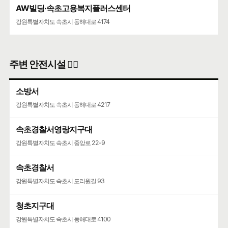
AW빌딩·속초고용복지플러스센터
강원특별자치도 속초시 동해대로 4174
주변 안전시설 👮‍♀️
소방서
강원특별자치도 속초시 동해대로 4217
속초경찰서영랑지구대
강원특별자치도 속초시 중앙로 22-9
속초경찰서
강원특별자치도 속초시 도리원길 93
청초지구대
강원특별자치도 속초시 동해대로 4100