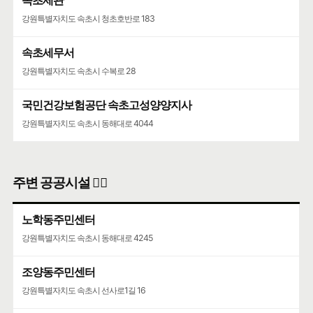
속초세관
강원특별자치도 속초시 청초호반로 183
속초세무서
강원특별자치도 속초시 수복로 28
국민건강보험공단 속초고성양양지사
강원특별자치도 속초시 동해대로 4044
주변 공공시설 👨‍✈️
노학동주민센터
강원특별자치도 속초시 동해대로 4245
조양동주민센터
강원특별자치도 속초시 선사로1길 16