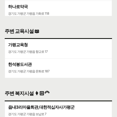
CL0915
하나로약국
농어촌민박업
경기도 가평군 가평읍 가화로 118
상세정보와 동일한 주소
한림의원
🍀인허가일
2022-05-04
🌳
계속사업자
주변 교육시설 📖
경기도 가평군 가평읍 석봉로 218
구글 🧭
카카오🐤
네이버 🦖
가평교육청
숲속의하루
경기도 가평군 가평읍 향교로 17
농어촌민박업
상세정보와 동일한 주소
한석봉도서관
🍀인허가일
2015-07-03
🌳
계속사업자
경기도 가평군 가평읍 문화로 187
구글 🧭
카카오🐤
네이버 🦖
AD646펜션
주변 복지시설 👩🏻‍🦳
농어촌민박업
상세정보와 동일한 주소
읍내3리마을회관,대한적십자사가평군
🍀인허가일
2017-03-14
🌳
계속사업자
경기도 가평군 가평읍 보납로 7