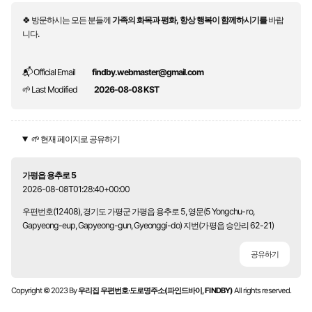
🍀 방문하시는 모든 분들께
가족의 화목과 평화, 항상 행복이 함께하시기를
바랍
니다.
📬 Official Email
findby.webmaster@gmail.com
🌱 Last Modified
2026-08-08 KST
🌱 현재 페이지로 공유하기
가평읍 용추로 5
2026-08-08T01:28:40+00:00
우편번호(12408), 경기도 가평군 가평읍 용추로 5, 영문(5 Yongchu-ro,
Gapyeong-eup, Gapyeong-gun, Gyeonggi-do) 지번(가평읍 승안리 62-21)
공유하기
Copyright © 2023 By
우리집 우편번호·도로명주소(파인드바이, FINDBY)
All rights reserved.