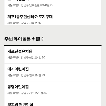
서울특별시 강남구 남부순환로378길 29
개포1동주민센터·개포지구대
서울특별시 강남구 선릉로 35
주변 유아돌봄 👩🏻‍🍼
개포단설유치원
서울특별시 강남구 삼성로4길 20
예지어린이집
서울특별시 강남구 언주로7길 23
동명어린이집
서울특별시 강남구 개포로20길 34
꼬꼬맘 어린이집