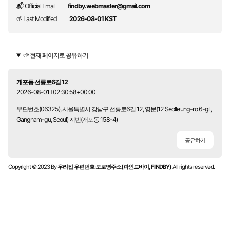
📬 Official Email
findby.webmaster@gmail.com
🌱 Last Modified
2026-08-01 KST
🌱 현재 페이지로 공유하기
개포동 선릉로6길 12
2026-08-01T02:30:58+00:00
우편번호(06325), 서울특별시 강남구 선릉로6길 12, 영문(12 Seolleung-ro 6-gil,
Gangnam-gu, Seoul) 지번(개포동 158-4)
공유하기
Copyright © 2023 By
우리집 우편번호·도로명주소(파인드바이, FINDBY)
All rights reserved.