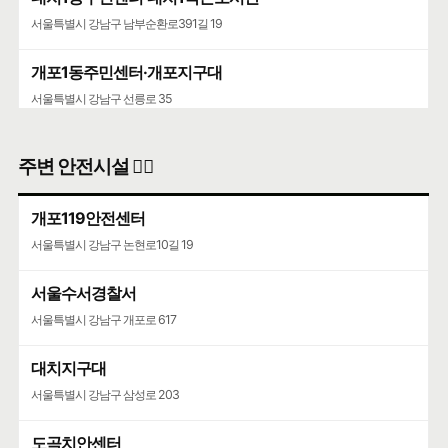
서울특별시 강남구 남부순환로391길 19
개포1동주민센터·개포지구대
서울특별시 강남구 선릉로 35
주변 안전시설 👮‍♀️
개포119안전센터
서울특별시 강남구 논현로10길 19
서울수서경찰서
서울특별시 강남구 개포로 617
대치지구대
서울특별시 강남구 삼성로 203
도곡치안센터