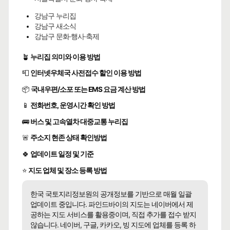
강남구 누리집
강남구 새소식
강남구 문화·행사·축제
🪴
누리집 의미와 이용 방법
📮
인터넷우체국 사전접수 할인 이용 방법
📦
국내우편/소포 또는 EMS 요금 계산 방법
📱
전화번호, 운영시간 확인 방법
🚌
버스 및 고속열차 대중교통 누리집
🚨
주소지 현존 상태 확인방법
🍀
업데이트 일정 및 기준
⭐
지도 업체 및 장소 등록 방법
한국 국토지리정보원의 공개정보를 기반으로 매월 일괄
업데이트 중입니다. 파인드바이의 지도는 네이버에서 제
공하는 지도 서비스를 활용중이며, 직접 추가를 접수 받지
않습니다. 네이버, 구글, 카카오, 빙 지도에 업체를 등록 하