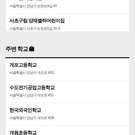
서울특별시 강남구 논현로4길 41
서초구립 양재별하어린이집
서울특별시 서초구 논현로5길 15-5
포이동천주교회·니꼴라오어린이집
주변 학교 🏫
서울특별시 서초구 논현로5길 28
개포고등학교
서울특별시 강남구 개포로 402
수도전기공업고등학교
서울특별시 강남구 개포로 410
한국외국인학교
서울특별시 강남구 개포로 408
개원초등학교