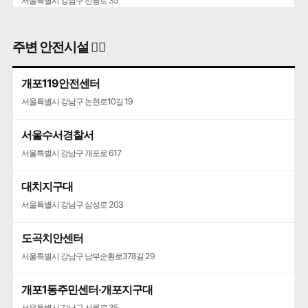
서울특별시 강남구 선릉로 35
주변 안전시설 👮‍♀️
개포119안전센터
서울특별시 강남구 논현로10길 19
서울수서경찰서
서울특별시 강남구 개포로 617
대치지구대
서울특별시 강남구 삼성로 203
도곡치안센터
서울특별시 강남구 남부순환로378길 29
개포1동주민센터·개포지구대
서울특별시 강남구 선릉로 35