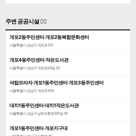
주변 공공시설 👨‍✈️
개포2동주민센터·개포2동복합문화센터
서울특별시 강남구 개포로 511
개포4동주민센터·작은도서관
서울특별시 강남구 개포로24길 33
석탑프라자·개포1동주민센터·개포3동주민센터
서울특별시 강남구 개포로 615
대치1동주민센터·대치1작은도서관
서울특별시 강남구 남부순환로391길 19
개포1동주민센터·개포지구대