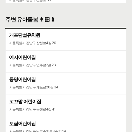
주변 유아돌봄 👩🏻‍🍼
개포단설유치원
서울특별시 강남구 삼성로4길 20
예지어린이집
서울특별시 강남구 언주로7길 23
동명어린이집
서울특별시 강남구 개포로20길 34
꼬꼬맘 어린이집
서울특별시 강남구 논현로4길 41
보람어린이집
서울특별시 강남구 남부순환로397길 19