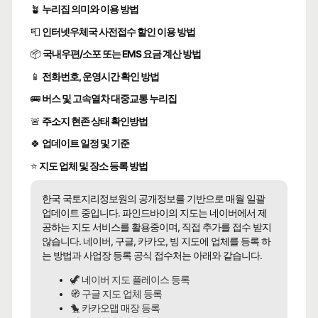
🪴
누리집 의미와 이용 방법
📮
인터넷우체국 사전접수 할인 이용 방법
📦
국내우편/소포 또는 EMS 요금 계산 방법
📱
전화번호, 운영시간 확인 방법
🚌
버스 및 고속열차 대중교통 누리집
🚨
주소지 현존 상태 확인방법
🍀
업데이트 일정 및 기준
⭐
지도 업체 및 장소 등록 방법
한국 국토지리정보원의 공개정보를 기반으로 매월 일괄
업데이트 중입니다. 파인드바이의 지도는 네이버에서 제
공하는 지도 서비스를 활용중이며, 직접 추가를 접수 받지
않습니다. 네이버, 구글, 카카오, 빙 지도에 업체를 등록 하
는 방법과 사업장 등록 공식 접수처는 아래와 같습니다.
🦖 네이버 지도 플레이스 등록
🧭 구글 지도 업체 등록
🐤 카카오맵 매장 등록