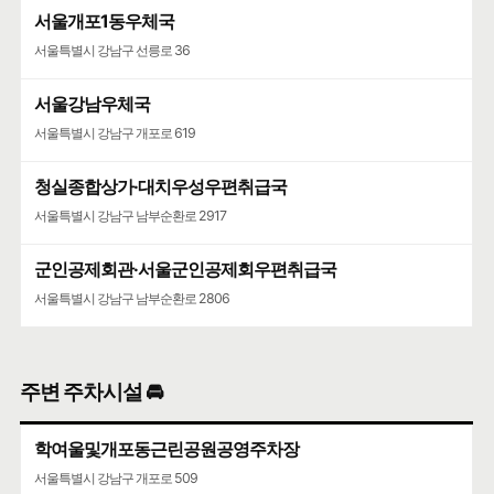
서울개포1동우체국
서울특별시 강남구 선릉로 36
서울강남우체국
서울특별시 강남구 개포로 619
청실종합상가·대치우성우편취급국
서울특별시 강남구 남부순환로 2917
군인공제회관·서울군인공제회우편취급국
서울특별시 강남구 남부순환로 2806
주변 주차시설 🚘
학여울및개포동근린공원공영주차장
서울특별시 강남구 개포로 509