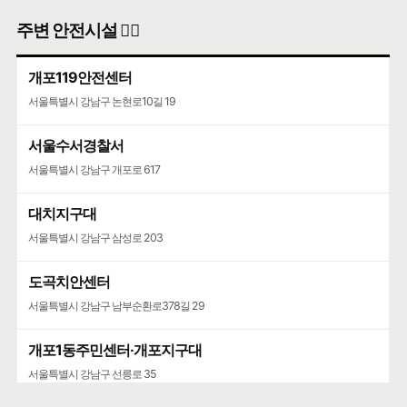
주변 안전시설 👮‍♀️
개포119안전센터
서울특별시 강남구 논현로10길 19
서울수서경찰서
서울특별시 강남구 개포로 617
대치지구대
서울특별시 강남구 삼성로 203
도곡치안센터
서울특별시 강남구 남부순환로378길 29
개포1동주민센터·개포지구대
서울특별시 강남구 선릉로 35