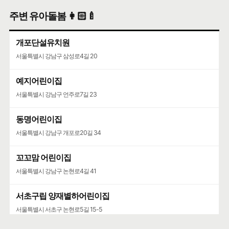
주변 유아돌봄 👩🏻‍🍼
개포단설유치원
서울특별시 강남구 삼성로4길 20
예지어린이집
서울특별시 강남구 언주로7길 23
동명어린이집
서울특별시 강남구 개포로20길 34
꼬꼬맘 어린이집
서울특별시 강남구 논현로4길 41
서초구립 양재별하어린이집
서울특별시 서초구 논현로5길 15-5