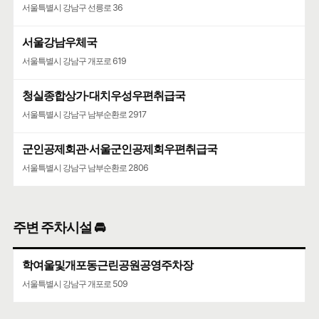
서울특별시 강남구 선릉로 36
서울강남우체국
서울특별시 강남구 개포로 619
청실종합상가·대치우성우편취급국
서울특별시 강남구 남부순환로 2917
군인공제회관·서울군인공제회우편취급국
서울특별시 강남구 남부순환로 2806
주변 주차시설 🚘
학여울및개포동근린공원공영주차장
서울특별시 강남구 개포로 509