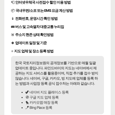
📮
인터넷우체국 사전접수 할인 이용 방법
📦
국내우편/소포 또는 EMS 요금 계산 방법
📱
전화번호, 운영시간 확인 방법
🚌
버스 및 고속열차 대중교통 누리집
🚨
주소지 현존 상태 확인방법
🍀
업데이트 일정 및 기준
⭐
지도 업체 및 장소 등록 방법
한국 국토지리정보원의 공개정보를 기반으로 매월 일괄
업데이트 중입니다. 파인드바이의 지도는 네이버에서 제
공하는 지도 서비스를 활용중이며, 직접 추가를 접수 받지
않습니다. 네이버, 구글, 카카오, 빙 지도에 업체를 등록 하
는 방법과 사업장 등록 공식 접수처는 아래와 같습니다.
🦖 네이버 지도 플레이스 등록
🧭 구글 지도 업체 등록
🐤 카카오맵 매장 등록
🪁 BIng Place 등록