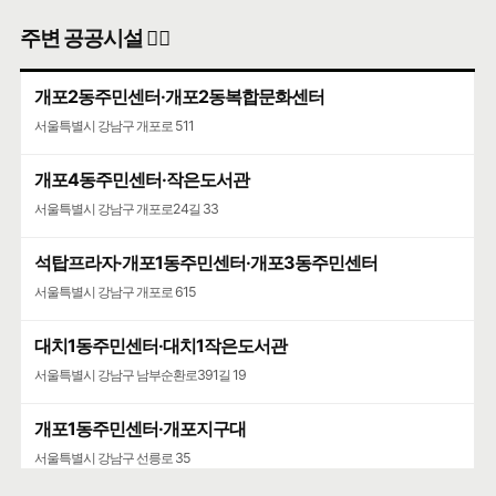
주변 공공시설 👨‍✈️
개포2동주민센터·개포2동복합문화센터
서울특별시 강남구 개포로 511
개포4동주민센터·작은도서관
서울특별시 강남구 개포로24길 33
석탑프라자·개포1동주민센터·개포3동주민센터
서울특별시 강남구 개포로 615
대치1동주민센터·대치1작은도서관
서울특별시 강남구 남부순환로391길 19
개포1동주민센터·개포지구대
서울특별시 강남구 선릉로 35