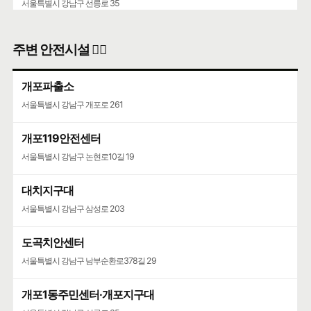
서울특별시 강남구 선릉로 35
주변 안전시설 👮‍♀️
개포파출소
서울특별시 강남구 개포로 261
개포119안전센터
서울특별시 강남구 논현로10길 19
대치지구대
서울특별시 강남구 삼성로 203
도곡치안센터
서울특별시 강남구 남부순환로378길 29
개포1동주민센터·개포지구대