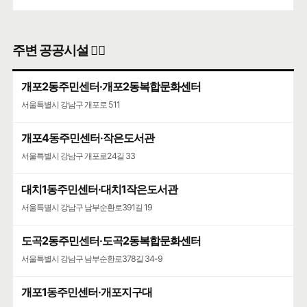
주변 공공시설 👨‍✈️
개포2동주민센터·개포2동복합문화센터
서울특별시 강남구 개포로 511
개포4동주민센터·작은도서관
서울특별시 강남구 개포로24길 33
대치1동주민센터·대치1작은도서관
서울특별시 강남구 남부순환로391길 19
도곡2동주민센터·도곡2동복합문화센터
서울특별시 강남구 남부순환로378길 34-9
개포1동주민센터·개포지구대