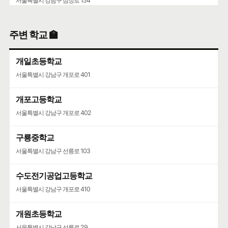
서울특별시 강남구 삼성로 154
서초구립양재목련어린이집
주변 학교 🏫
서울특별시 서초구 언남16길 37
개일초등학교
서울특별시 강남구 개포로 401
개포고등학교
서울특별시 강남구 개포로 402
구룡중학교
서울특별시 강남구 선릉로 103
수도전기공업고등학교
서울특별시 강남구 개포로 410
개원초등학교
서울특별시 강남구 선릉로 29