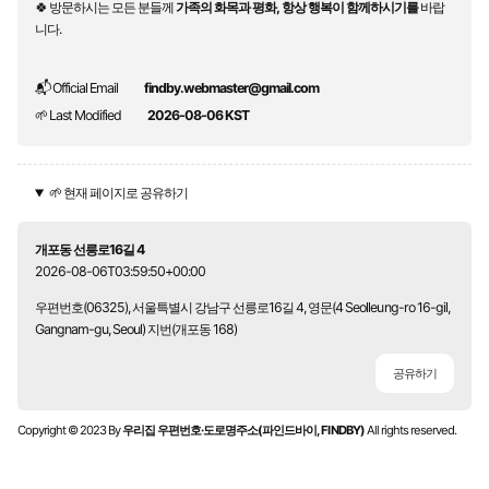
🍀 방문하시는 모든 분들께
가족의 화목과 평화, 항상 행복이 함께하시기를
바랍
니다.
📬 Official Email
findby.webmaster@gmail.com
🌱 Last Modified
2026-08-06 KST
🌱 현재 페이지로 공유하기
개포동 선릉로16길 4
2026-08-06T03:59:50+00:00
우편번호(06325), 서울특별시 강남구 선릉로16길 4, 영문(4 Seolleung-ro 16-gil,
Gangnam-gu, Seoul) 지번(개포동 168)
공유하기
Copyright © 2023 By
우리집 우편번호·도로명주소(파인드바이, FINDBY)
All rights reserved.