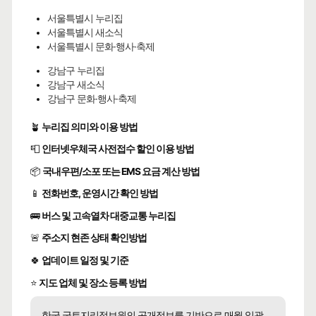
서울특별시 누리집
서울특별시 새소식
서울특별시 문화·행사·축제
강남구 누리집
강남구 새소식
강남구 문화·행사·축제
🪴
누리집 의미와 이용 방법
📮
인터넷우체국 사전접수 할인 이용 방법
📦
국내우편/소포 또는 EMS 요금 계산 방법
📱
전화번호, 운영시간 확인 방법
🚌
버스 및 고속열차 대중교통 누리집
🚨
주소지 현존 상태 확인방법
🍀
업데이트 일정 및 기준
⭐
지도 업체 및 장소 등록 방법
한국 국토지리정보원의 공개정보를 기반으로 매월 일괄