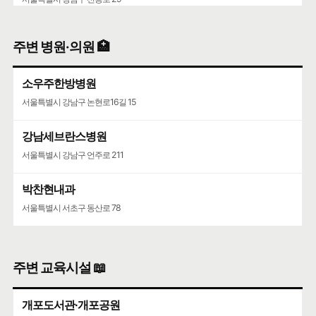
주변 병원·의원 🏥
소우주한방병원
서울특별시 강남구 논현로16길 15
강남세브란스병원
서울특별시 강남구 언주로 211
박찬현내과
서울특별시 서초구 동산로 78
주변 교육시설 📖
개포도서관·개포공원