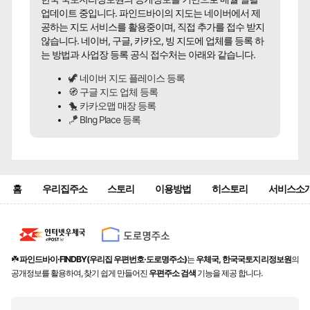
업데이트 중입니다. 파인드바이의 지도는 네이버에서 제
공하는 지도 서비스를 활용중이며, 직접 추가를 접수 받지
않습니다. 네이버, 구글, 카카오, 빙 지도에 업체를 등록 하
는 방법과 사업장 등록 공식 접수처는 아래와 같습니다.
🦖 네이버 지도 플레이스 등록
🧭 구글 지도 업체 등록
🐤 카카오맵 매장 등록
🪁 BIng Place 등록
홈
우리집주소
스토리
이용방법
히스토리
서비스소
☘️
파인드바이·FINDBY(우리집 우편번호·도로명주소)
는
우체국, 한국국토지리정보원
의
공개정보를 활용하여, 찾기 쉽게 만들어진
우편주소 검색
기능을 제공 합니다.