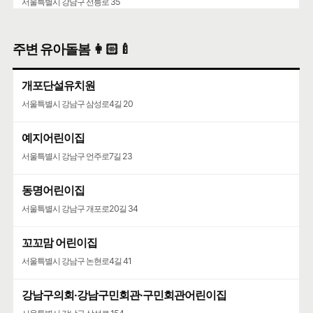
서울특별시 강남구 선릉로 35
주변 유아돌봄 👩🏻‍🍼
개포단설유치원
서울특별시 강남구 삼성로4길 20
예지어린이집
서울특별시 강남구 언주로7길 23
동명어린이집
서울특별시 강남구 개포로20길 34
꼬꼬맘 어린이집
서울특별시 강남구 논현로4길 41
강남구의회·강남구민회관·구민회관어린이집