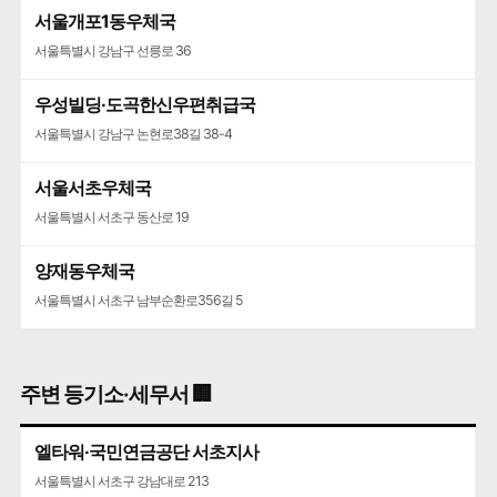
서울개포1동우체국
서울특별시 강남구 선릉로 36
우성빌딩·도곡한신우편취급국
서울특별시 강남구 논현로38길 38-4
서울서초우체국
서울특별시 서초구 동산로 19
양재동우체국
서울특별시 서초구 남부순환로356길 5
주변 등기소·세무서 🏢
엘타워·국민연금공단 서초지사
서울특별시 서초구 강남대로 213