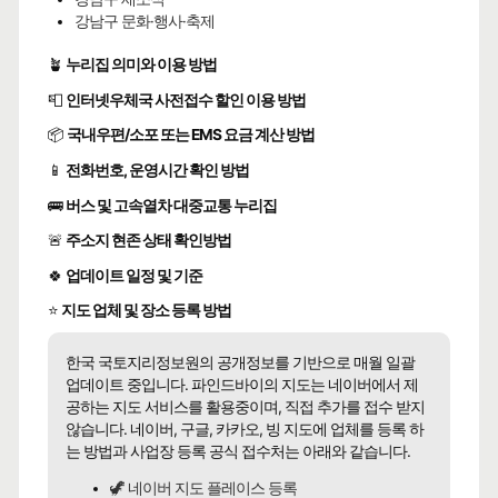
강남구 문화·행사·축제
🪴
누리집 의미와 이용 방법
📮
인터넷우체국 사전접수 할인 이용 방법
📦
국내우편/소포 또는 EMS 요금 계산 방법
📱
전화번호, 운영시간 확인 방법
🚌
버스 및 고속열차 대중교통 누리집
🚨
주소지 현존 상태 확인방법
🍀
업데이트 일정 및 기준
⭐
지도 업체 및 장소 등록 방법
한국 국토지리정보원의 공개정보를 기반으로 매월 일괄
업데이트 중입니다. 파인드바이의 지도는 네이버에서 제
공하는 지도 서비스를 활용중이며, 직접 추가를 접수 받지
않습니다. 네이버, 구글, 카카오, 빙 지도에 업체를 등록 하
는 방법과 사업장 등록 공식 접수처는 아래와 같습니다.
🦖 네이버 지도 플레이스 등록