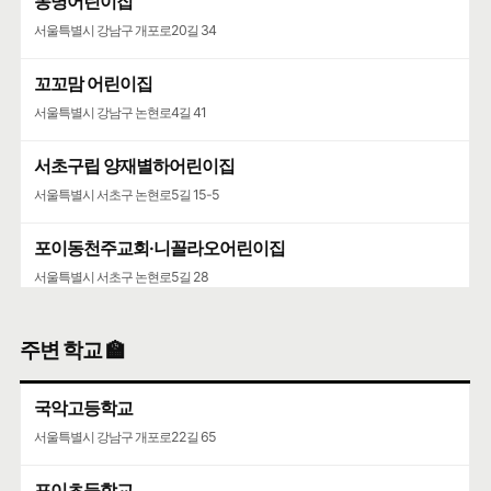
동명어린이집
서울특별시 강남구 개포로20길 34
꼬꼬맘 어린이집
서울특별시 강남구 논현로4길 41
서초구립 양재별하어린이집
서울특별시 서초구 논현로5길 15-5
포이동천주교회·니꼴라오어린이집
서울특별시 서초구 논현로5길 28
주변 학교 🏫
국악고등학교
서울특별시 강남구 개포로22길 65
포이초등학교