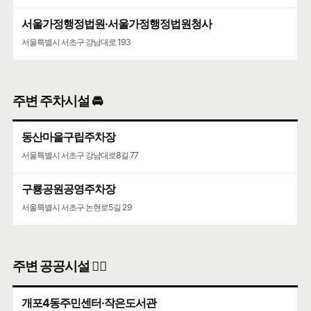
서울가정행정법원·서울가정행정법원청사
서울특별시 서초구 강남대로 193
주변 주차시설 🚘
동산마을구립주차장
서울특별시 서초구 강남대로8길 77
구룡공원공영주차장
서울특별시 서초구 논현로5길 29
주변 공공시설 👨‍✈️
개포4동주민센터·작은도서관