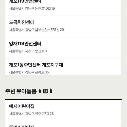
개포119안전센터
서울특별시 강남구 논현로10길 19
도곡치안센터
서울특별시 강남구 남부순환로378길 29
양재119안전센터
서울특별시 서초구 동산로 9
개포1동주민센터·개포지구대
서울특별시 강남구 선릉로 35
주변 유아돌봄 👩🏻‍🍼
예지어린이집
서울특별시 강남구 언주로7길 23