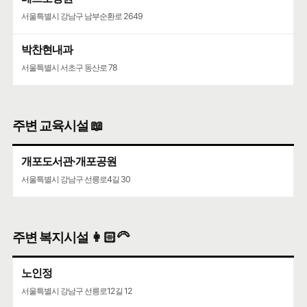
서울특별시 강남구 남부순환로 2649
박찬현내과
서울특별시 서초구 동산로 78
주변 교육시설 📖
개포도서관·개포공원
서울특별시 강남구 선릉로4길 30
주변 복지시설 👩🏻‍🦳
노인정
서울특별시 강남구 선릉로12길 12