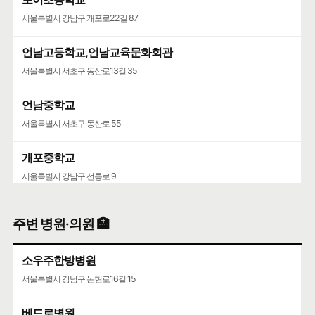
서울특별시 강남구 개포로22길 87
언남고등학교,언남교육문화회관
서울특별시 서초구 동산로13길 35
언남중학교
서울특별시 서초구 동산로 55
개포중학교
서울특별시 강남구 선릉로 9
주변 병원·의원 🏥
소우주한방병원
서울특별시 강남구 논현로16길 15
베드로병원