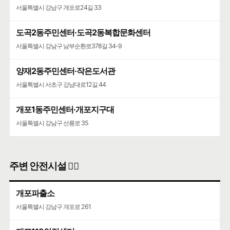
서울특별시 강남구 개포로24길 33
도곡2동주민센터·도곡2동복합문화센터
서울특별시 강남구 남부순환로378길 34-9
양재2동주민센터·작은도서관
서울특별시 서초구 강남대로12길 44
개포1동주민센터·개포지구대
서울특별시 강남구 선릉로 35
주변 안전시설 👮‍♀️
개포파출소
서울특별시 강남구 개포로 261