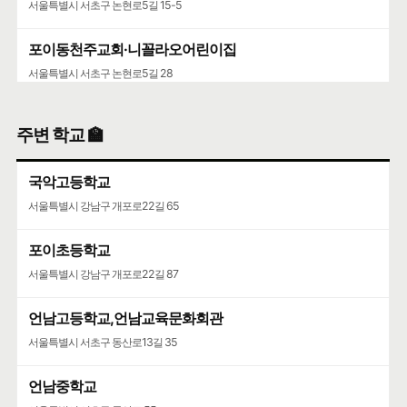
서울특별시 서초구 논현로5길 15-5
포이동천주교회·니꼴라오어린이집
서울특별시 서초구 논현로5길 28
서초구립양재목련어린이집
주변 학교 🏫
서울특별시 서초구 언남16길 37
국악고등학교
서울특별시 강남구 개포로22길 65
포이초등학교
서울특별시 강남구 개포로22길 87
언남고등학교,언남교육문화회관
서울특별시 서초구 동산로13길 35
언남중학교