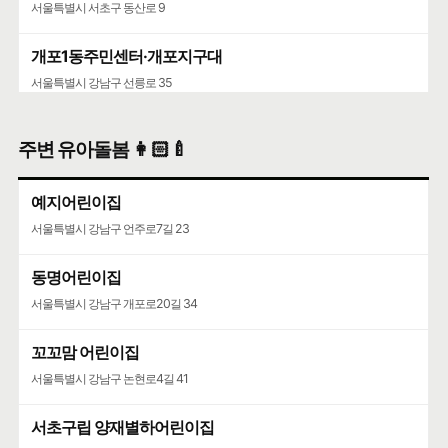
서울특별시 서초구 동산로 9
개포1동주민센터·개포지구대
서울특별시 강남구 선릉로 35
주변 유아돌봄 👩🏻‍🍼
예지어린이집
서울특별시 강남구 언주로7길 23
동명어린이집
서울특별시 강남구 개포로20길 34
꼬꼬맘 어린이집
서울특별시 강남구 논현로4길 41
서초구립 양재별하어린이집