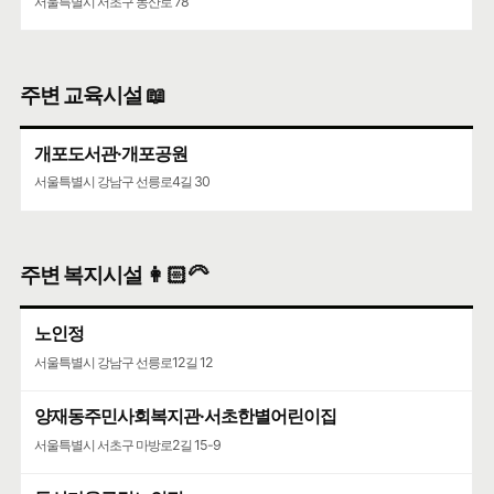
서울특별시 서초구 동산로 78
주변 교육시설 📖
개포도서관·개포공원
서울특별시 강남구 선릉로4길 30
주변 복지시설 👩🏻‍🦳
노인정
서울특별시 강남구 선릉로12길 12
양재동주민사회복지관·서초한별어린이집
서울특별시 서초구 마방로2길 15-9