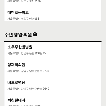
서울특별시 서초구 동산로 55
매헌초등학교
서울특별시 서초구 언남길 8
개포중학교
주변 병원·의원 🏥
서울특별시 강남구 선릉로 9
소우주한방병원
서울특별시 강남구 논현로16길 15
양재최의원
서울특별시 강남구 남부순환로 2725
베드로병원
서울특별시 강남구 남부순환로 2649
박찬현내과