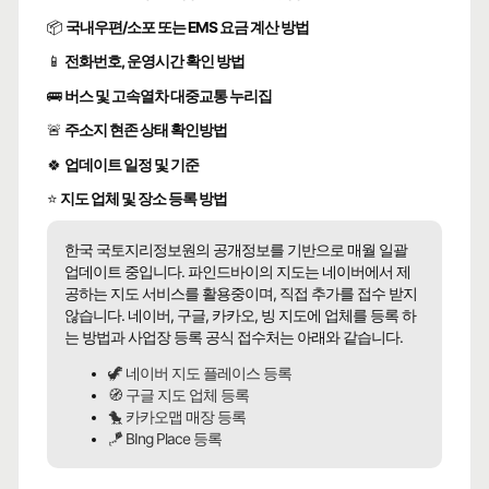
📦
국내우편/소포 또는 EMS 요금 계산 방법
📱
전화번호, 운영시간 확인 방법
🚌
버스 및 고속열차 대중교통 누리집
🚨
주소지 현존 상태 확인방법
🍀
업데이트 일정 및 기준
⭐
지도 업체 및 장소 등록 방법
한국 국토지리정보원의 공개정보를 기반으로 매월 일괄
업데이트 중입니다. 파인드바이의 지도는 네이버에서 제
공하는 지도 서비스를 활용중이며, 직접 추가를 접수 받지
않습니다. 네이버, 구글, 카카오, 빙 지도에 업체를 등록 하
는 방법과 사업장 등록 공식 접수처는 아래와 같습니다.
🦖 네이버 지도 플레이스 등록
🧭 구글 지도 업체 등록
🐤 카카오맵 매장 등록
🪁 BIng Place 등록