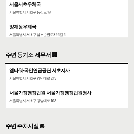
서울서초우체국
서울특별시 서초구 동산로 19
양재동우체국
서울특별시 서초구 남부순환로356길 5
주변 등기소·세무서 🏢
엘타워·국민연금공단 서초지사
서울특별시 서초구 강남대로 213
서울가정행정법원·서울가정행정법원청사
서울특별시 서초구 강남대로 193
주변 주차시설 🚘