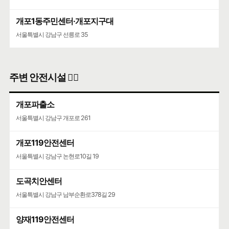
개포1동주민센터·개포지구대
서울특별시 강남구 선릉로 35
주변 안전시설 👮‍♀️
개포파출소
서울특별시 강남구 개포로 261
개포119안전센터
서울특별시 강남구 논현로10길 19
도곡치안센터
서울특별시 강남구 남부순환로378길 29
양재119안전센터