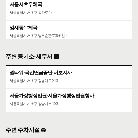
서울서초우체국
서울특별시 서초구 동산로 19
양재동우체국
서울특별시 서초구 남부순환로356길 5
주변 등기소·세무서 🏢
엘타워·국민연금공단 서초지사
서울특별시 서초구 강남대로 213
서울가정행정법원·서울가정행정법원청사
서울특별시 서초구 강남대로 193
주변 주차시설 🚘