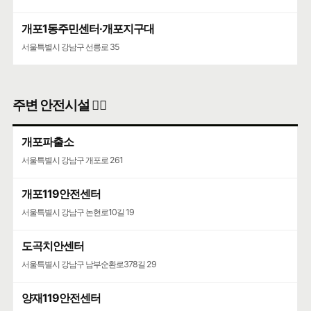
개포1동주민센터·개포지구대
서울특별시 강남구 선릉로 35
주변 안전시설 👮‍♀️
개포파출소
서울특별시 강남구 개포로 261
개포119안전센터
서울특별시 강남구 논현로10길 19
도곡치안센터
서울특별시 강남구 남부순환로378길 29
양재119안전센터