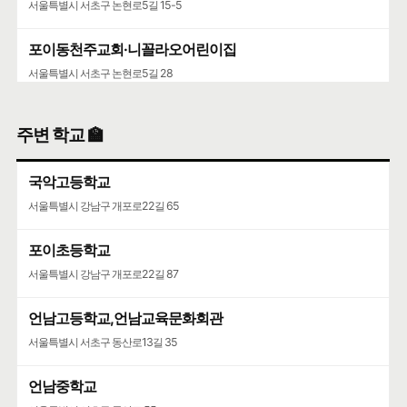
서울특별시 서초구 논현로5길 15-5
포이동천주교회·니꼴라오어린이집
서울특별시 서초구 논현로5길 28
서초구립양재목련어린이집
주변 학교 🏫
서울특별시 서초구 언남16길 37
국악고등학교
서울특별시 강남구 개포로22길 65
포이초등학교
서울특별시 강남구 개포로22길 87
언남고등학교,언남교육문화회관
서울특별시 서초구 동산로13길 35
언남중학교