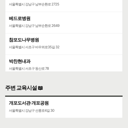
서울특별시 강남구 남부순환로 2725
베드로병원
서울특별시 강남구 남부순환로 2649
참포도나무병원
서울특별시 서초구 바우뫼로35길 32
박찬현내과
서울특별시 서초구 동산로 78
주변 교육시설 📖
개포도서관·개포공원
서울특별시 강남구 선릉로4길 30