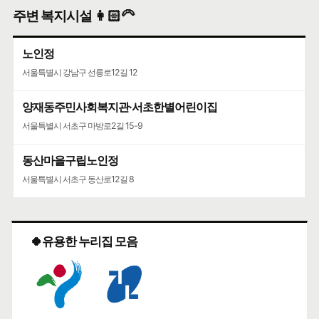
주변 복지시설 👩🏻‍🦳
노인정
서울특별시 강남구 선릉로12길 12
양재동주민사회복지관·서초한별어린이집
서울특별시 서초구 마방로2길 15-9
동산마을구립노인정
서울특별시 서초구 동산로12길 8
🍀유용한 누리집 모음