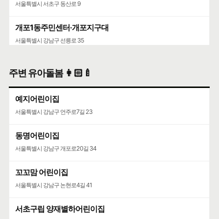
서울특별시 서초구 동산로 9
개포1동주민센터·개포지구대
서울특별시 강남구 선릉로 35
주변 유아돌봄 👩🏻‍🍼
예지어린이집
서울특별시 강남구 언주로7길 23
동명어린이집
서울특별시 강남구 개포로20길 34
꼬꼬맘 어린이집
서울특별시 강남구 논현로4길 41
서초구립 양재별하어린이집