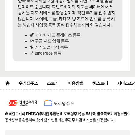
한국 국토지리정보원의 공개정보를 기반으로 매월 일괄
업데이트 중입니다. 파인드바이의 지도는 네이버에서 제
공하는 지도 서비스를 활용중이며, 직접 추가를 접수 받지
않습니다. 네이버, 구글, 카카오, 빙 지도에 업체를 등록 하
는 방법과 사업장 등록 공식 접수처는 아래와 같습니다.
🦖 네이버 지도 플레이스 등록
🧭 구글 지도 업체 등록
🐤 카카오맵 매장 등록
🪁 BIng Place 등록
홈
우리집주소
스토리
이용방법
히스토리
서비스소
☘️
파인드바이·FINDBY(우리집 우편번호·도로명주소)
는
우체국, 한국국토지리정보원
의
공개정보를 활용하여, 찾기 쉽게 만들어진
우편주소 검색
기능을 제공 합니다.