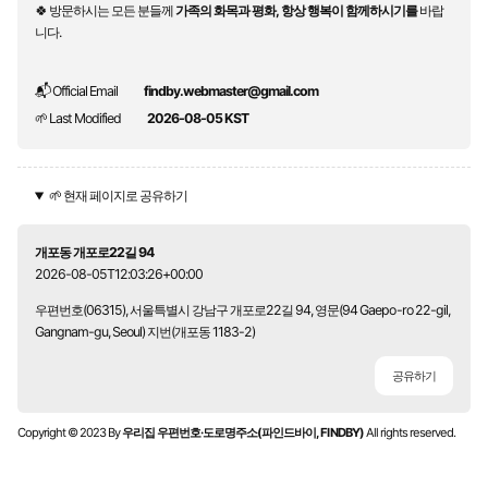
🍀 방문하시는 모든 분들께
가족의 화목과 평화, 항상 행복이 함께하시기를
바랍
니다.
📬 Official Email
findby.webmaster@gmail.com
🌱 Last Modified
2026-08-05 KST
🌱 현재 페이지로 공유하기
개포동 개포로22길 94
2026-08-05T12:03:26+00:00
우편번호(06315), 서울특별시 강남구 개포로22길 94, 영문(94 Gaepo-ro 22-gil,
Gangnam-gu, Seoul) 지번(개포동 1183-2)
공유하기
Copyright © 2023 By
우리집 우편번호·도로명주소(파인드바이, FINDBY)
All rights reserved.