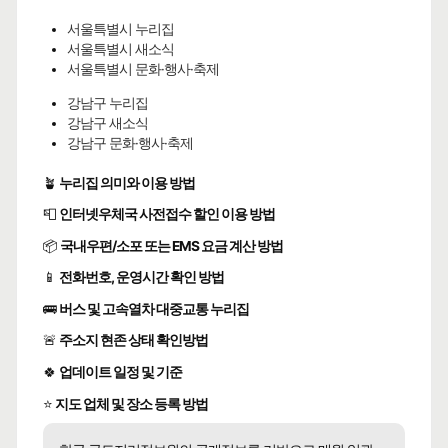
서울특별시 누리집
서울특별시 새소식
서울특별시 문화·행사·축제
강남구 누리집
강남구 새소식
강남구 문화·행사·축제
🪴
누리집 의미와 이용 방법
📮
인터넷우체국 사전접수 할인 이용 방법
📦
국내우편/소포 또는 EMS 요금 계산 방법
📱
전화번호, 운영시간 확인 방법
🚌
버스 및 고속열차 대중교통 누리집
🚨
주소지 현존 상태 확인방법
🍀
업데이트 일정 및 기준
⭐
지도 업체 및 장소 등록 방법