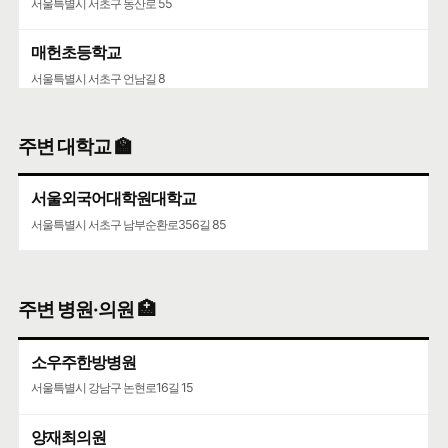
서울특별시 서초구 동산로 55
매헌초등학교
서울특별시 서초구 언남길 8
개포중학교
주변 대학교 🏫
서울특별시 강남구 선릉로 9
서울외국어대학원대학교
서울특별시 서초구 남부순환로356길 85
주변 병원·의원 🏥
소우주한방병원
서울특별시 강남구 논현로16길 15
양재최의원