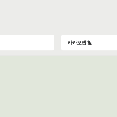
카카오맵 🐤