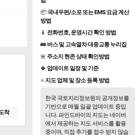
법
📦
국내우편/소포 또는 EMS 요금 계산
방법
📱
전화번호, 운영시간 확인 방법
🚌
버스 및 고속열차 대중교통 누리집
🚨
주소지 현존 상태 확인방법
🍀
업데이트 일정 및 기준
️
⭐
지도 업체 및 장소 등록 방법
한국 국토지리정보원의 공개정보를
기반으로 매월 일괄 업데이트 중입
도착
니다. 파인드바이의 지도는 네이버
에서 제공하는 지도 서비스를 활용
중이며, 직접 추가를 접수 받지 않습