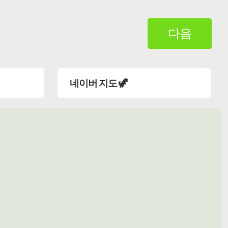
다음
네이버 지도 🦖