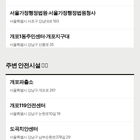
서울가정행정법원·서울가정행정법원청사
서울특별시 서초구 강남대로 193
개포1동주민센터·개포지구대
서울특별시 강남구 선릉로 35
주변 안전시설 👮‍♀️
개포파출소
서울특별시 강남구 개포로 261
개포119안전센터
서울특별시 강남구 논현로10길 19
도곡치안센터
서울특별시 강남구 남부순환로378길 29