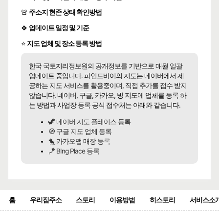
🚨
주소지 현존 상태 확인방법
🍀
업데이트 일정 및 기준
⭐
지도 업체 및 장소 등록 방법
한국 국토지리정보원의 공개정보를 기반으로 매월 일괄
업데이트 중입니다. 파인드바이의 지도는 네이버에서 제
공하는 지도 서비스를 활용중이며, 직접 추가를 접수 받지
않습니다. 네이버, 구글, 카카오, 빙 지도에 업체를 등록 하
는 방법과 사업장 등록 공식 접수처는 아래와 같습니다.
🦖 네이버 지도 플레이스 등록
🧭 구글 지도 업체 등록
🐤 카카오맵 매장 등록
🪁 BIng Place 등록
홈
우리집주소
스토리
이용방법
히스토리
서비스소