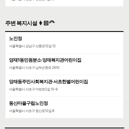
주변 복지시설 👩🏻‍🦳
노인정
서울특별시 강남구 선릉로12길 12
양재1동민원분소·양재복지관어린이집
서울특별시 서초구 남부순환로 2610
양재동주민사회복지관·서초한별어린이집
서울특별시 서초구 마방로2길 15-9
동산마을구립노인정
서울특별시 서초구 동산로12길 8