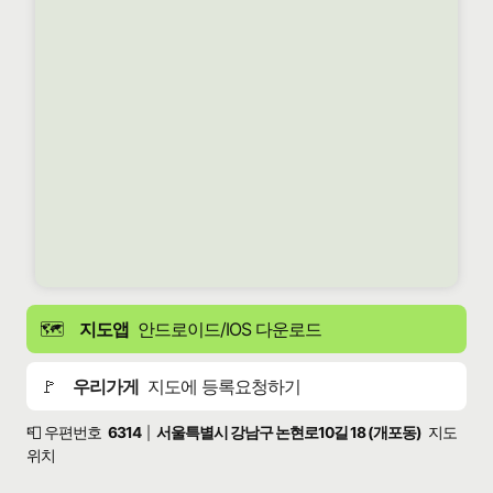
🗺️
지도앱
안드로이드/IOS 다운로드
🚩
우리가게
지도에 등록요청하기
📮 우편번호
6314
서울특별시 강남구 논현로10길 18 (개포동)
지도
|
위치