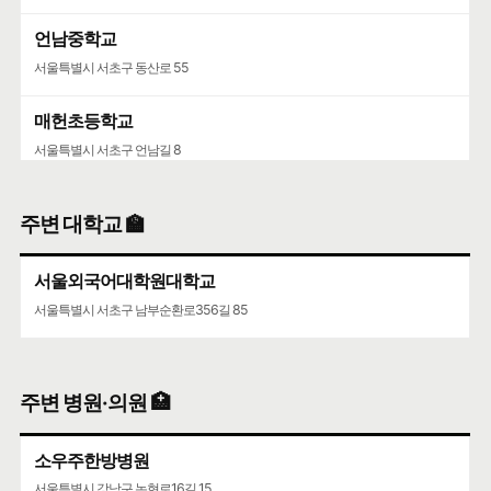
언남중학교
서울특별시 서초구 동산로 55
매헌초등학교
서울특별시 서초구 언남길 8
주변 대학교 🏫
서울외국어대학원대학교
서울특별시 서초구 남부순환로356길 85
주변 병원·의원 🏥
소우주한방병원
서울특별시 강남구 논현로16길 15