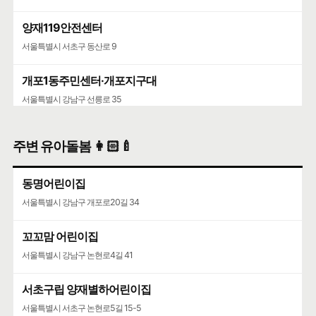
양재119안전센터
서울특별시 서초구 동산로 9
개포1동주민센터·개포지구대
서울특별시 강남구 선릉로 35
주변 유아돌봄 👩🏻‍🍼
동명어린이집
서울특별시 강남구 개포로20길 34
꼬꼬맘 어린이집
서울특별시 강남구 논현로4길 41
서초구립 양재별하어린이집
서울특별시 서초구 논현로5길 15-5