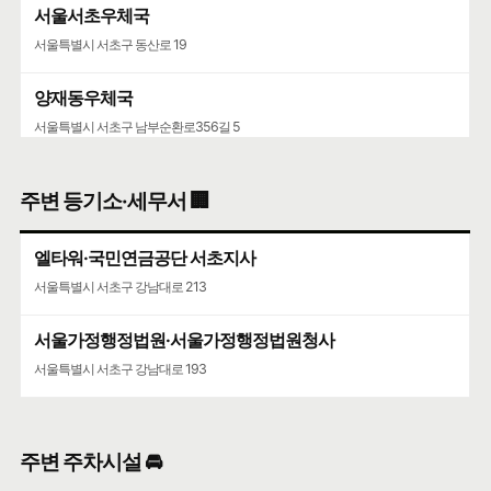
서울서초우체국
서울특별시 서초구 동산로 19
양재동우체국
서울특별시 서초구 남부순환로356길 5
서울가정행정법원·서울가정행정법원청사
주변 등기소·세무서 🏢
서울특별시 서초구 강남대로 193
엘타워·국민연금공단 서초지사
서울특별시 서초구 강남대로 213
서울가정행정법원·서울가정행정법원청사
서울특별시 서초구 강남대로 193
주변 주차시설 🚘