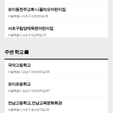
포이동천주교회·니꼴라오어린이집
서울특별시 서초구 논현로5길 28
서초구립양재목련어린이집
서울특별시 서초구 언남16길 37
주변 학교 🏫
국악고등학교
서울특별시 강남구 개포로22길 65
포이초등학교
서울특별시 강남구 개포로22길 87
언남고등학교,언남교육문화회관
서울특별시 서초구 동산로13길 35