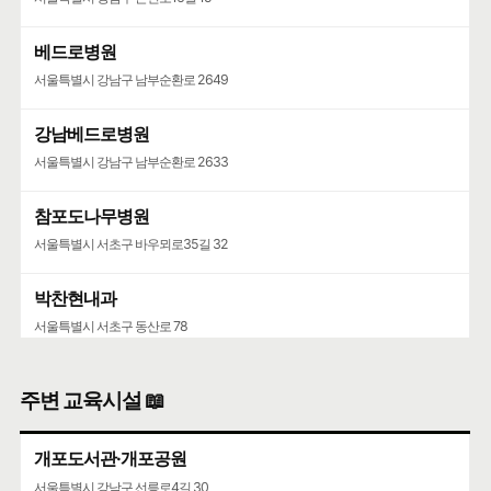
베드로병원
서울특별시 강남구 남부순환로 2649
강남베드로병원
서울특별시 강남구 남부순환로 2633
참포도나무병원
서울특별시 서초구 바우뫼로35길 32
박찬현내과
서울특별시 서초구 동산로 78
주변 교육시설 📖
개포도서관·개포공원
서울특별시 강남구 선릉로4길 30