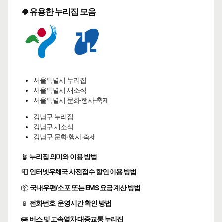
🍀유용한 누리집 모음
서울특별시 누리집
서울특별시 새소식
서울특별시 문화·행사·축제
강남구 누리집
강남구 새소식
강남구 문화·행사·축제
🪴
누리집 의미와 이용 방법
📮
인터넷우체국 사전접수 할인 이용 방법
📦
국내우편/소포 또는 EMS 요금 계산 방법
📱
전화번호, 운영시간 확인 방법
🚌
버스 및 고속열차 대중교통 누리집