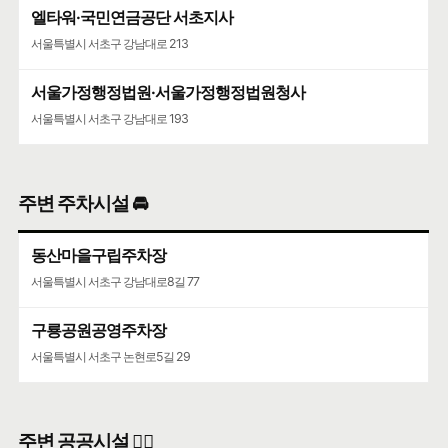
엘타워·국민연금공단 서초지사
서울특별시 서초구 강남대로 213
서울가정행정법원·서울가정행정법원청사
서울특별시 서초구 강남대로 193
주변 주차시설 🚘
동산마을구립주차장
서울특별시 서초구 강남대로8길 77
구룡공원공영주차장
서울특별시 서초구 논현로5길 29
주변 공공시설 👨‍✈️