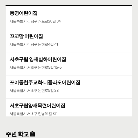
동명어린이집
서울특별시 강남구 개포로20길 34
꼬꼬맘 어린이집
서울특별시 강남구 논현로4길 41
서초구립 양재별하어린이집
서울특별시 서초구 논현로5길 15-5
포이동천주교회·니꼴라오어린이집
서울특별시 서초구 논현로5길 28
서초구립양재목련어린이집
서울특별시 서초구 언남16길 37
주변 학교 🏫