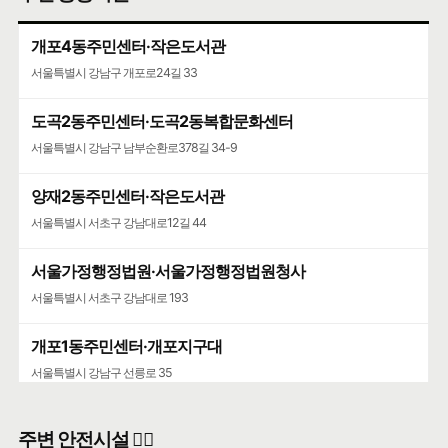
개포4동주민센터·작은도서관
서울특별시 강남구 개포로24길 33
도곡2동주민센터·도곡2동복합문화센터
서울특별시 강남구 남부순환로378길 34-9
양재2동주민센터·작은도서관
서울특별시 서초구 강남대로12길 44
서울가정행정법원·서울가정행정법원청사
서울특별시 서초구 강남대로 193
개포1동주민센터·개포지구대
서울특별시 강남구 선릉로 35
주변 안전시설 👮‍♀️