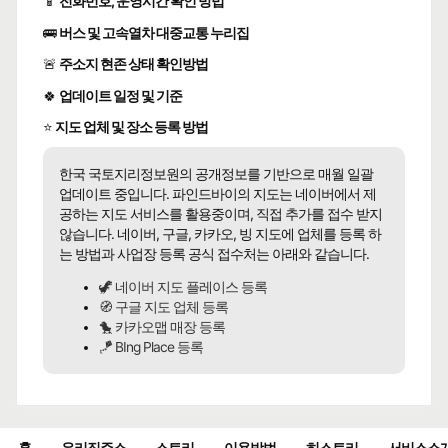
📱
전화번호, 운영시간 확인 방법
🚌
버스 및 고속열차 대중교통 누리집
🚨
주소지 현존 상태 확인방법
🍀
업데이트 일정 및 기준
⭐
지도 업체 및 장소 등록 방법
한국 국토지리정보원의 공개정보를 기반으로 매월 일괄
업데이트 중입니다. 파인드바이의 지도는 네이버에서 제
공하는 지도 서비스를 활용중이며, 직접 추가를 접수 받지
않습니다. 네이버, 구글, 카카오, 빙 지도에 업체를 등록 하
는 방법과 사업장 등록 공식 접수처는 아래와 같습니다.
🦖 네이버 지도 플레이스 등록
🧭 구글 지도 업체 등록
🐤 카카오맵 매장 등록
🪁 BIng Place 등록