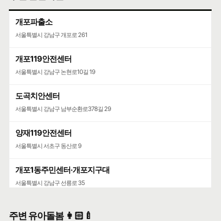
개포파출소
서울특별시 강남구 개포로 261
개포119안전센터
서울특별시 강남구 논현로10길 19
도곡치안센터
서울특별시 강남구 남부순환로378길 29
양재119안전센터
서울특별시 서초구 동산로 9
개포1동주민센터·개포지구대
서울특별시 강남구 선릉로 35
주변 유아돌봄 👩🏻‍🍼