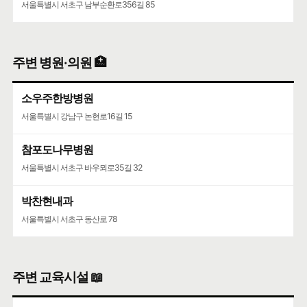
서울특별시 서초구 남부순환로356길 85
주변 병원·의원 🏥
소우주한방병원
서울특별시 강남구 논현로16길 15
참포도나무병원
서울특별시 서초구 바우뫼로35길 32
박찬현내과
서울특별시 서초구 동산로 78
주변 교육시설 📖