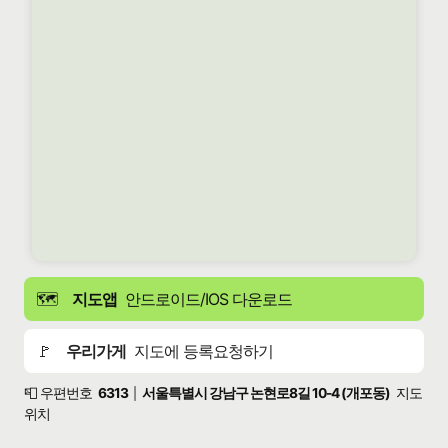
🗺️
지도앱
안드로이드/IOS 다운로드
🚩
우리가게
지도에 등록요청하기
📮 우편번호
6313
서울특별시 강남구 논현로8길 10-4 (개포동)
지도
|
위치