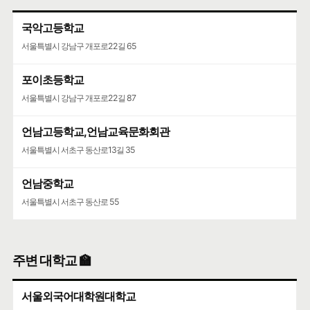
국악고등학교
서울특별시 강남구 개포로22길 65
포이초등학교
서울특별시 강남구 개포로22길 87
언남고등학교,언남교육문화회관
서울특별시 서초구 동산로13길 35
언남중학교
서울특별시 서초구 동산로 55
주변 대학교 🏫
서울외국어대학원대학교