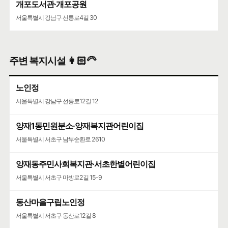
개포도서관·개포공원
서울특별시 강남구 선릉로4길 30
주변 복지시설 👩🏻‍🦳
노인정
서울특별시 강남구 선릉로12길 12
양재1동민원분소·양재복지관어린이집
서울특별시 서초구 남부순환로 2610
양재동주민사회복지관·서초한별어린이집
서울특별시 서초구 마방로2길 15-9
동산마을구립노인정
서울특별시 서초구 동산로12길 8