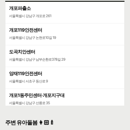
개포파출소
서울특별시 강남구 개포로 261
개포119안전센터
서울특별시 강남구 논현로10길 19
도곡치안센터
서울특별시 강남구 남부순환로378길 29
양재119안전센터
서울특별시 서초구 동산로 9
개포1동주민센터·개포지구대
서울특별시 강남구 선릉로 35
주변 유아돌봄 👩🏻‍🍼