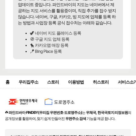
업데이트 중입니다. 파인드바이의 지도는 네이버에서 제
공하는 지도 서비스를 활용중이며, 직접 추가를 접수 받지
않습니다. 네이버, 구글, 카카오, 빙 지도에 업체를 등록 하
는 방법과 사업장 등록 공식 접수처는 아래와 같습니다.
🦖 네이버 지도 플레이스 등록
🧭 구글 지도 업체 등록
🐤 카카오맵 매장 등록
🪁 BIng Place 등록
홈
우리집주소
스토리
이용방법
히스토리
서비스소
☘️
파인드바이·FINDBY(우리집 우편번호·도로명주소)
는
우체국, 한국국토지리정보원
의
공개정보를 활용하여, 찾기 쉽게 만들어진
우편주소 검색
기능을 제공 합니다.