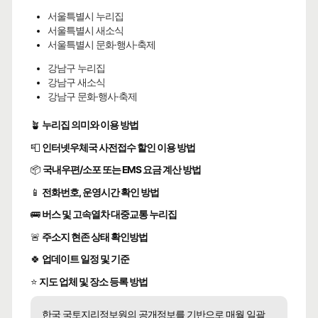
서울특별시 누리집
서울특별시 새소식
서울특별시 문화·행사·축제
강남구 누리집
강남구 새소식
강남구 문화·행사·축제
🪴
누리집 의미와 이용 방법
📮
인터넷우체국 사전접수 할인 이용 방법
📦
국내우편/소포 또는 EMS 요금 계산 방법
📱
전화번호, 운영시간 확인 방법
🚌
버스 및 고속열차 대중교통 누리집
🚨
주소지 현존 상태 확인방법
🍀
업데이트 일정 및 기준
⭐
지도 업체 및 장소 등록 방법
한국 국토지리정보원의 공개정보를 기반으로 매월 일괄