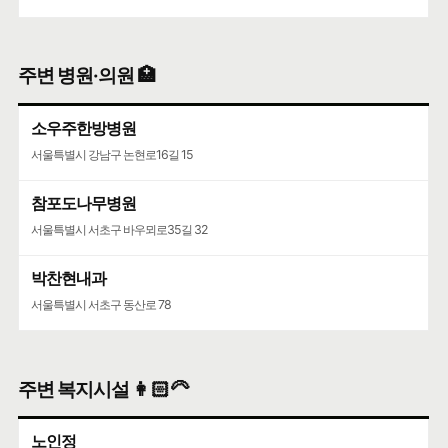
주변 병원·의원 🏥
소우주한방병원
서울특별시 강남구 논현로16길 15
참포도나무병원
서울특별시 서초구 바우뫼로35길 32
박찬현내과
서울특별시 서초구 동산로 78
주변 복지시설 👩🏻‍🦳
노인정