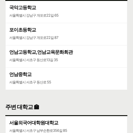
국악고등학교
서울특별시 강남구 개포로22길 65
포이초등학교
서울특별시 강남구 개포로22길 87
언남고등학교,언남교육문화회관
서울특별시 서초구 동산로13길 35
언남중학교
서울특별시 서초구 동산로 55
주변 대학교 🏫
서울외국어대학원대학교
서울특별시 서초구 남부순환로356길 85