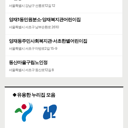
서울특별시 강남구 선릉로12길 12
양재1동민원분소·양재복지관어린이집
서울특별시 서초구 남부순환로 2610
양재동주민사회복지관·서초한별어린이집
서울특별시 서초구 마방로2길 15-9
동산마을구립노인정
서울특별시 서초구 동산로12길 8
🍀유용한 누리집 모음