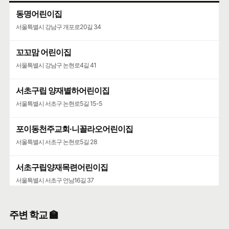
동명어린이집
서울특별시 강남구 개포로20길 34
꼬꼬맘 어린이집
서울특별시 강남구 논현로4길 41
서초구립 양재별하어린이집
서울특별시 서초구 논현로5길 15-5
포이동천주교회·니꼴라오어린이집
서울특별시 서초구 논현로5길 28
서초구립양재목련어린이집
서울특별시 서초구 언남16길 37
주변 학교 🏫