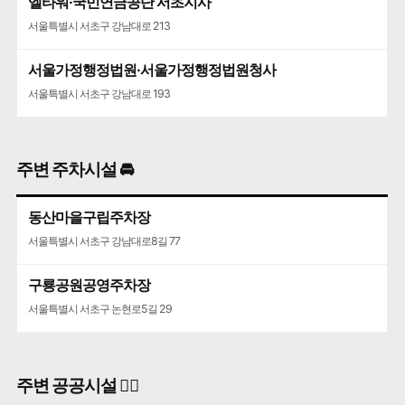
엘타워·국민연금공단 서초지사
서울특별시 서초구 강남대로 213
서울가정행정법원·서울가정행정법원청사
서울특별시 서초구 강남대로 193
주변 주차시설 🚘
동산마을구립주차장
서울특별시 서초구 강남대로8길 77
구룡공원공영주차장
서울특별시 서초구 논현로5길 29
주변 공공시설 👨‍✈️