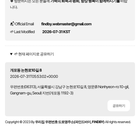
🍀 방문하시는 모든 분들께
가족의 화목과 평화, 항상 행복이 함께하시기를
바랍
니다.
📬 Official Email
findby.webmaster@gmail.com
🌱 Last Modified
2026-07-31 KST
🌱 현재 페이지로 공유하기
개포동 논현로10길 8
2026-07-31T05:53:02+00:00
우편번호(06313), 서울특별시 강남구 논현로10길 8, 영문(8 Nonhyeon-ro 10-gil,
Gangnam-gu, Seoul) 지번(개포동 1192-3)
공유하기
Copyright © 2023 By
우리집 우편번호·도로명주소(파인드바이, FINDBY)
All rights reserved.