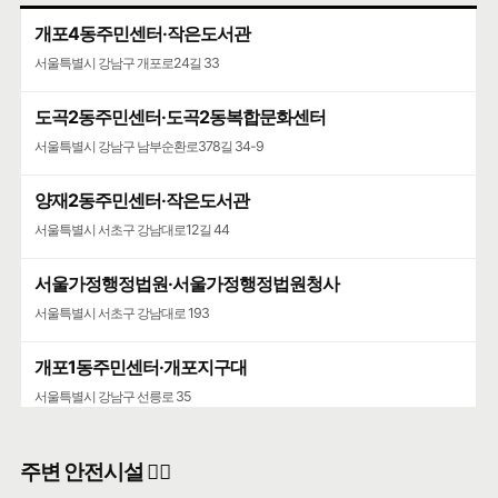
개포4동주민센터·작은도서관
서울특별시 강남구 개포로24길 33
도곡2동주민센터·도곡2동복합문화센터
서울특별시 강남구 남부순환로378길 34-9
양재2동주민센터·작은도서관
서울특별시 서초구 강남대로12길 44
서울가정행정법원·서울가정행정법원청사
서울특별시 서초구 강남대로 193
개포1동주민센터·개포지구대
서울특별시 강남구 선릉로 35
주변 안전시설 👮‍♀️