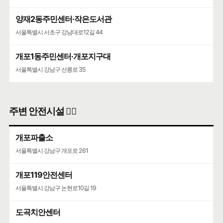
양재2동주민센터·작은도서관
서울특별시 서초구 강남대로12길 44
개포1동주민센터·개포지구대
서울특별시 강남구 선릉로 35
주변 안전시설 👮‍♀️
개포파출소
서울특별시 강남구 개포로 261
개포119안전센터
서울특별시 강남구 논현로10길 19
도곡치안센터