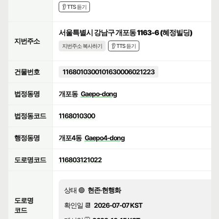
👂 TTS 듣기
서울특별시 강남구 개포동 1163-6 (혜정빌딩)
지번주소
지번주소 복사하기
👂 TTS 듣기
건물번호
1168010300101630006021223
법정동명
개포동
Gaepo-dong
법정동코드
1168010300
행정동명
개포4동
Gaepo4-dong
도로명코드
116803121022
상태 🟢
현존·현행화
도로명
확인일 📆
2026-07-07 KST
코드