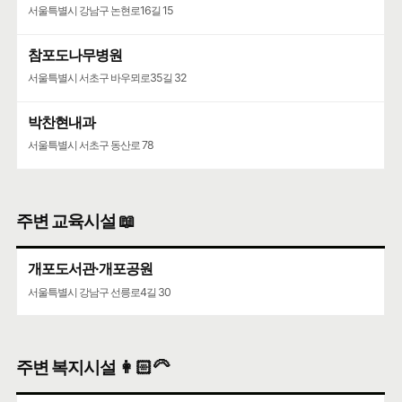
서울특별시 강남구 논현로16길 15
참포도나무병원
서울특별시 서초구 바우뫼로35길 32
박찬현내과
서울특별시 서초구 동산로 78
주변 교육시설 📖
개포도서관·개포공원
서울특별시 강남구 선릉로4길 30
주변 복지시설 👩🏻‍🦳