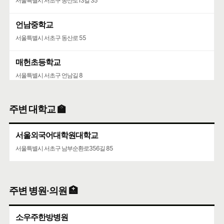
서울특별시 서초구 동산로13길 35
언남중학교
서울특별시 서초구 동산로 55
매헌초등학교
서울특별시 서초구 언남길 8
주변 대학교 🏫
서울외국어대학원대학교
서울특별시 서초구 남부순환로356길 85
주변 병원·의원 🏥
소우주한방병원