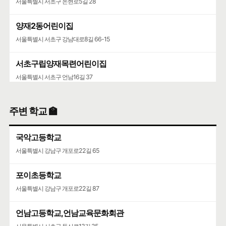
서울특별시 서초구 논현로5길 28
양재2동어린이집
서울특별시 서초구 강남대로8길 66-15
서초구립양재목련어린이집
서울특별시 서초구 언남16길 37
주변 학교 🏫
국악고등학교
서울특별시 강남구 개포로22길 65
포이초등학교
서울특별시 강남구 개포로22길 87
언남고등학교,언남교육문화회관