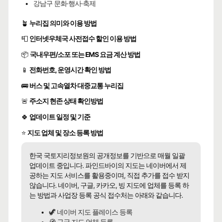
강남구 문화·행사·축제
🪴
누리집 의미와 이용 방법
📮
인터넷우체국 사전접수 할인 이용 방법
📦
국내우편/소포 또는 EMS 요금 계산 방법
📱
전화번호, 운영시간 확인 방법
🚌
버스 및 고속열차 대중교통 누리집
🚨
주소지 현존 상태 확인방법
🍀
업데이트 일정 및 기준
⭐
지도 업체 및 장소 등록 방법
한국 국토지리정보원의 공개정보를 기반으로 매월 일괄
업데이트 중입니다. 파인드바이의 지도는 네이버에서 제
공하는 지도 서비스를 활용중이며, 직접 추가를 접수 받지
않습니다. 네이버, 구글, 카카오, 빙 지도에 업체를 등록 하
는 방법과 사업장 등록 공식 접수처는 아래와 같습니다.
🦖 네이버 지도 플레이스 등록
🧭 구글 지도 업체 등록