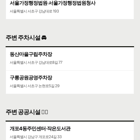
서울가정행정법원·서울가정행정법원청사
서울특별시 서초구 강남대로 193
주변 주차시설 🚘
동산마을구립주차장
서울특별시 서초구 강남대로8길 77
구룡공원공영주차장
서울특별시 서초구 논현로5길 29
주변 공공시설 👨‍✈️
개포4동주민센터·작은도서관
서울특별시 강남구 개포로24길 33