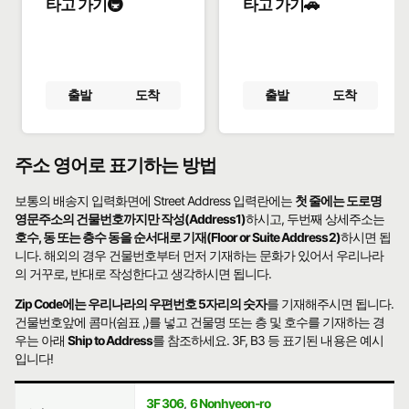
타고 가기🚇
타고 가기🚗
출발
도착
출발
도착
주소 영어로 표기하는 방법
보통의 배송지 입력화면에 Street Address 입력란에는
첫 줄에는 도로명
영문주소의 건물번호까지만 작성(Address1)
하시고, 두번째 상세주소는
호수, 동 또는 층수 동을 순서대로 기재(Floor or Suite Address2)
하시면 됩
니다. 해외의 경우 건물번호부터 먼저 기재하는 문화가 있어서 우리나라
의 거꾸로, 반대로 작성한다고 생각하시면 됩니다.
Zip Code에는 우리나라의 우편번호 5자리의 숫자
를 기재해주시면 됩니다.
건물번호앞에 콤마(쉼표 ,)를 넣고 건물명 또는 층 및 호수를 기재하는 경
우는 아래
Ship to Address
를 참조하세요. 3F, B3 등 표기된 내용은 예시
입니다!
3F 306
,
6 Nonhyeon-ro