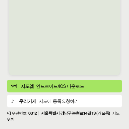
🗺️
지도앱
안드로이드/IOS 다운로드
🚩
우리가게
지도에 등록요청하기
📮 우편번호
6312
서울특별시 강남구 논현로14길 13 (개포동)
지도
|
위치