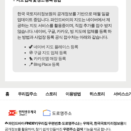
⭐
지도 업체 및 장소 등록 방법
한국 국토지리정보원의 공개정보를 기반으로 매월 일괄
업데이트 중입니다. 파인드바이의 지도는 네이버에서 제
공하는 지도 서비스를 활용중이며, 직접 추가를 접수 받지
않습니다. 네이버, 구글, 카카오, 빙 지도에 업체를 등록 하
는 방법과 사업장 등록 공식 접수처는 아래와 같습니다.
🦖 네이버 지도 플레이스 등록
🧭 구글 지도 업체 등록
🐤 카카오맵 매장 등록
🪁 BIng Place 등록
홈
우리집주소
스토리
이용방법
히스토리
서비스소
☘️
파인드바이·FINDBY(우리집 우편번호·도로명주소)
는
우체국, 한국국토지리정보원
의
공개정보를 활용하여, 찾기 쉽게 만들어진
우편주소 검색
기능을 제공 합니다.