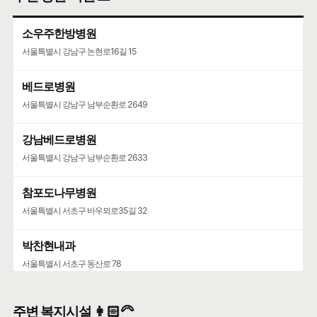
소우주한방병원
서울특별시 강남구 논현로16길 15
베드로병원
서울특별시 강남구 남부순환로 2649
강남베드로병원
서울특별시 강남구 남부순환로 2633
참포도나무병원
서울특별시 서초구 바우뫼로35길 32
박찬현내과
서울특별시 서초구 동산로 78
주변 복지시설 👩🏻‍🦳