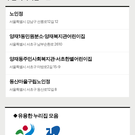
노인정
서울특별시 강남구 선릉로12길 12
양재1동민원분소·양재복지관어린이집
서울특별시 서초구 남부순환로 2610
양재동주민사회복지관·서초한별어린이집
서울특별시 서초구 마방로2길 15-9
동산마을구립노인정
서울특별시 서초구 동산로12길 8
🍀유용한 누리집 모음