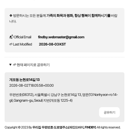
🍀 방문하시는 모든 분들께
가족의 화목과 평화, 항상 행복이 함께하시기를
바랍
니다.
📬 Official Email
findby.webmaster@gmail.com
🌱 Last Modified
2026-08-03 KST
🌱 현재 페이지로 공유하기
개포동 논현로14길 13
2026-08-02T18:05:58+00:00
우편번호(06312), 서울특별시 강남구 논현로14길 13, 영문(13 Nonhyeon-ro 14-
gil, Gangnam-gu, Seoul) 지번(개포동 1225-4)
공유하기
Copyright © 2023 By
우리집 우편번호·도로명주소(파인드바이, FINDBY)
All rights reserved.