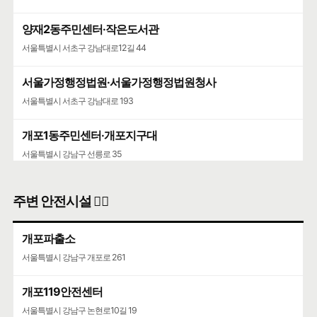
양재2동주민센터·작은도서관
서울특별시 서초구 강남대로12길 44
서울가정행정법원·서울가정행정법원청사
서울특별시 서초구 강남대로 193
개포1동주민센터·개포지구대
서울특별시 강남구 선릉로 35
주변 안전시설 👮‍♀️
개포파출소
서울특별시 강남구 개포로 261
개포119안전센터
서울특별시 강남구 논현로10길 19