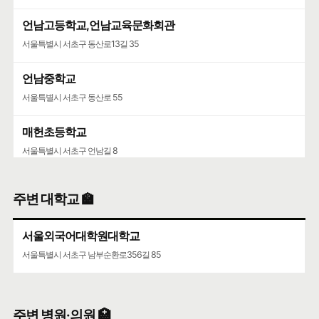
언남고등학교,언남교육문화회관
서울특별시 서초구 동산로13길 35
언남중학교
서울특별시 서초구 동산로 55
매헌초등학교
서울특별시 서초구 언남길 8
주변 대학교 🏫
서울외국어대학원대학교
서울특별시 서초구 남부순환로356길 85
주변 병원·의원 🏥