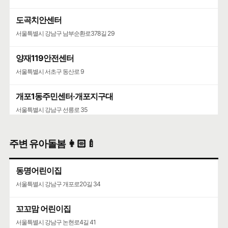
도곡치안센터
서울특별시 강남구 남부순환로378길 29
양재119안전센터
서울특별시 서초구 동산로 9
개포1동주민센터·개포지구대
서울특별시 강남구 선릉로 35
주변 유아돌봄 👩🏻‍🍼
동명어린이집
서울특별시 강남구 개포로20길 34
꼬꼬맘 어린이집
서울특별시 강남구 논현로4길 41