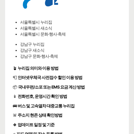
서울특별시 누리집
서울특별시 새소식
서울특별시 문화·행사·축제
강남구 누리집
강남구 새소식
강남구 문화·행사·축제
🪴
누리집 의미와 이용 방법
📮
인터넷우체국 사전접수 할인 이용 방법
📦
국내우편/소포 또는 EMS 요금 계산 방법
📱
전화번호, 운영시간 확인 방법
🚌
버스 및 고속열차 대중교통 누리집
🚨
주소지 현존 상태 확인방법
🍀
업데이트 일정 및 기준