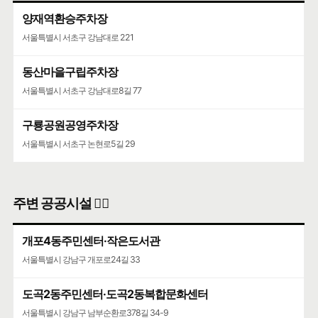
양재역환승주차장
서울특별시 서초구 강남대로 221
동산마을구립주차장
서울특별시 서초구 강남대로8길 77
구룡공원공영주차장
서울특별시 서초구 논현로5길 29
주변 공공시설 👨‍✈️
개포4동주민센터·작은도서관
서울특별시 강남구 개포로24길 33
도곡2동주민센터·도곡2동복합문화센터
서울특별시 강남구 남부순환로378길 34-9