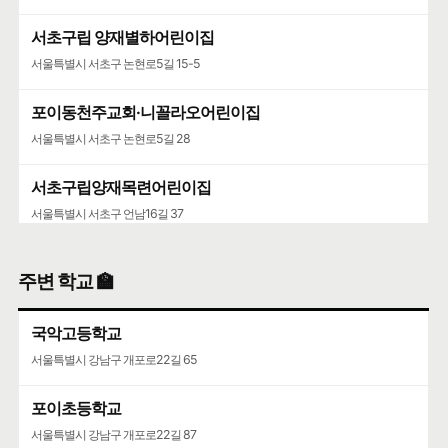
서초구립 양재별하어린이집
서울특별시 서초구 논현로5길 15-5
포이동천주교회·니꼴라오어린이집
서울특별시 서초구 논현로5길 28
서초구립양재목련어린이집
서울특별시 서초구 언남16길 37
주변 학교 🏫
국악고등학교
서울특별시 강남구 개포로22길 65
포이초등학교
서울특별시 강남구 개포로22길 87