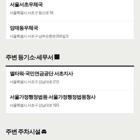
서울서초우체국
서울특별시 서초구 동산로 19
양재동우체국
서울특별시 서초구 남부순환로356길 5
서울가정행정법원·서울가정행정법원청사
주변 등기소·세무서 🏢
서울특별시 서초구 강남대로 193
엘타워·국민연금공단 서초지사
서울특별시 서초구 강남대로 213
서울가정행정법원·서울가정행정법원청사
서울특별시 서초구 강남대로 193
주변 주차시설 🚘