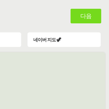
다음
네이버 지도 🦖