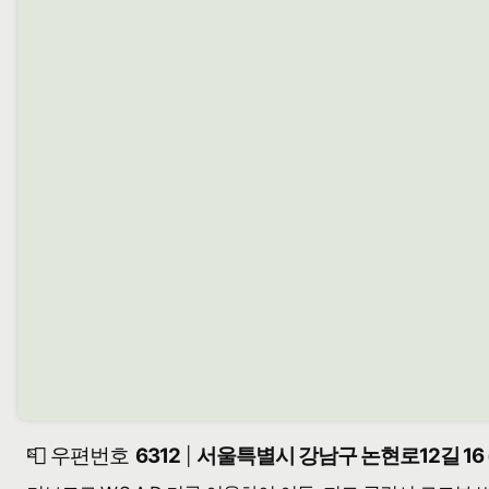
📮 우편번호
6312
서울특별시 강남구 논현로12길 16 
|