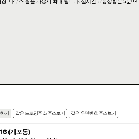
 변경, 마우스 휠을 사용시 확대 됩니다. 실시간 교통상황은 5분마
사하기
같은 도로명주소 주소보기
같은 우편번호 주소보기
6 (개포동)