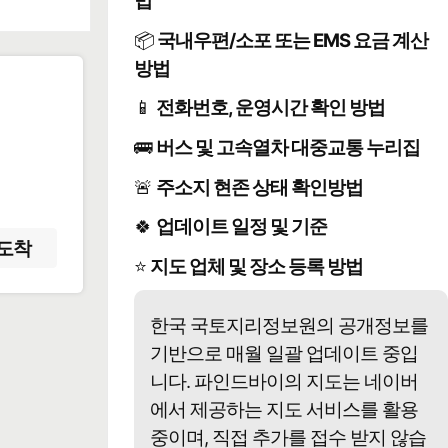
법
📦
국내우편/소포 또는 EMS 요금 계산
방법
📱
전화번호, 운영시간 확인 방법
️
🚌
버스 및 고속열차 대중교통 누리집
🚨
주소지 현존 상태 확인방법
🍀
업데이트 일정 및 기준
도착
⭐
지도 업체 및 장소 등록 방법
한국 국토지리정보원의 공개정보를
기반으로 매월 일괄 업데이트 중입
니다. 파인드바이의 지도는 네이버
에서 제공하는 지도 서비스를 활용
중이며, 직접 추가를 접수 받지 않습