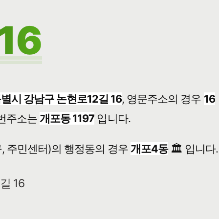
16
별시 강남구 논현로12길 16
, 영문주소의 경우
16
번주소는
개포동 1197
입니다.
, 주민센터)의 행정동의 경우
개포4동
🏛️ 입니다.
길 16