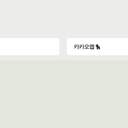
카카오맵 🐤